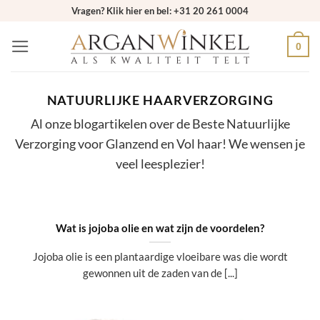
Ga
Vragen? Klik hier en bel: +31 20 261 0004
naar
0
inhoud
NATUURLIJKE HAARVERZORGING
Al onze blogartikelen over de Beste Natuurlijke
Verzorging voor Glanzend en Vol haar! We wensen je
veel leesplezier!
Wat is jojoba olie en wat zijn de voordelen?
Jojoba olie is een plantaardige vloeibare was die wordt
gewonnen uit de zaden van de [...]