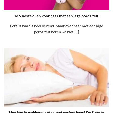
De 5 beste oliën voor haar met een lage porositeit!
Poreus haar is heel bekend. Maar over haar met een lage
porositeit horen we niet [...]
Hoe kun je wakker worden met perfect haar? De 5 beste