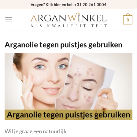
Ga
Vragen? Klik hier en bel: +31 20 261 0004
naar
0
inhoud
Arganolie tegen puistjes gebruiken
Wil je graag een natuurlijk