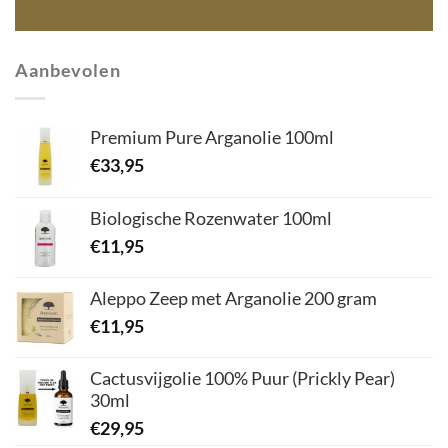
Aanbevolen
Premium Pure Arganolie 100ml
€
33,95
Biologische Rozenwater 100ml
€
11,95
Aleppo Zeep met Arganolie 200 gram
€
11,95
Cactusvijgolie 100% Puur (Prickly Pear)
30ml
€
29,95