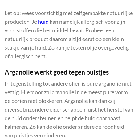
Let op: wees voorzichtig met zelfgemaakte natuurlijke
producten. Je
huid
kan namelijk allergisch voor zijn
voor stoffen die het middel bevat. Probeer een
natuurlijk product daarom altijd eerst op een klein
stukje van je huid. Zo kun je testen of je overgevoelig
of allergisch bent.
Arganolie werkt goed tegen puistjes
In tegenstelling tot andere oliën is pure arganolie niet
vettig. Hierdoor zal arganolie in de meest pure vorm
de poriën niet blokkeren. Arganolie kan dankzij
diverse bijzondere eigenschappen juist het herstel van
de huid ondersteunen en helpt de huid daarnaast
kalmeren. Zo kan de olie onder andere de roodheid
van puistjes verminderen.