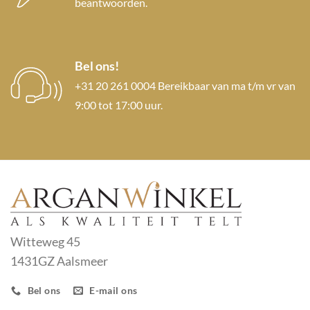
beantwoorden.
Bel ons!
+31 20 261 0004 Bereikbaar van ma t/m vr van
9:00 tot 17:00 uur.
Witteweg 45
1431GZ Aalsmeer
Bel ons
E-mail ons