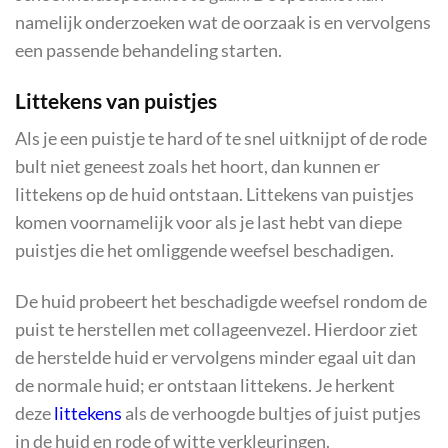
namelijk onderzoeken wat de oorzaak is en vervolgens
een passende behandeling starten.
Littekens van puistjes
Als je een puistje te hard of te snel uitknijpt of de rode
bult niet geneest zoals het hoort, dan kunnen er
littekens op de huid ontstaan. Littekens van puistjes
komen voornamelijk voor als je last hebt van diepe
puistjes die het omliggende weefsel beschadigen.
De huid probeert het beschadigde weefsel rondom de
puist te herstellen met collageenvezel. Hierdoor ziet
de herstelde huid er vervolgens minder egaal uit dan
de normale huid; er ontstaan littekens. Je herkent
deze
littekens
als de verhoogde bultjes of juist putjes
in de huid en rode of witte verkleuringen.