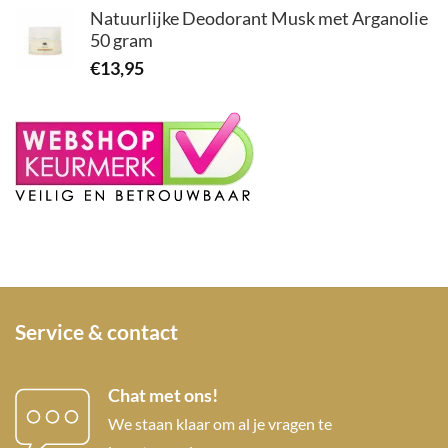
Natuurlijke Deodorant Musk met Arganolie
50 gram
€
13,95
Service & contact
Chat met ons!
We staan klaar om al je vragen te