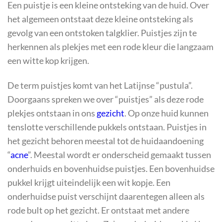
Een puistje is een kleine ontsteking van de huid. Over
het algemeen ontstaat deze kleine ontsteking als
gevolg van een ontstoken talgklier. Puistjes zijn te
herkennen als plekjes met een rode kleur die langzaam
een witte kop krijgen.
De term puistjes komt van het Latijnse “pustula”.
Doorgaans spreken we over “puistjes” als deze rode
plekjes ontstaan in ons
gezicht
. Op onze huid kunnen
tenslotte verschillende pukkels ontstaan. Puistjes in
het gezicht behoren meestal tot de huidaandoening
“
acne
”. Meestal wordt er onderscheid gemaakt tussen
onderhuids en bovenhuidse puistjes. Een bovenhuidse
pukkel krijgt uiteindelijk een wit kopje. Een
onderhuidse puist verschijnt daarentegen alleen als
rode bult op het gezicht. Er ontstaat met andere