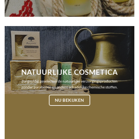
NATUURLIJKE COSMETICA
Zorgvuldig geselecteerde natuurlijke verzorgingsproducten
zonder parabenen en andere schadelijke chemische stoffen.
NU BEKIJKEN