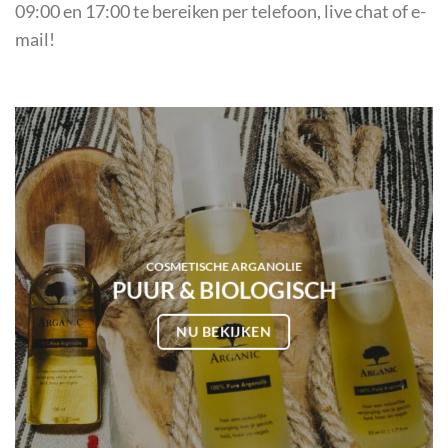
09:00 en 17:00 te bereiken per telefoon, live chat of e-
mail!
COSMETISCHE ARGANOLIE
PUUR & BIOLOGISCH
NU BEKIJKEN