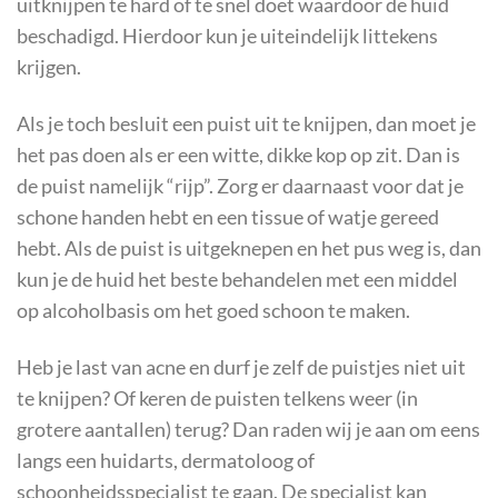
uitknijpen te hard of te snel doet waardoor de huid
beschadigd. Hierdoor kun je uiteindelijk littekens
krijgen.
Als je toch besluit een puist uit te knijpen, dan moet je
het pas doen als er een witte, dikke kop op zit. Dan is
de puist namelijk “rijp”. Zorg er daarnaast voor dat je
schone handen hebt en een tissue of watje gereed
hebt. Als de puist is uitgeknepen en het pus weg is, dan
kun je de huid het beste behandelen met een middel
op alcoholbasis om het goed schoon te maken.
Heb je last van acne en durf je zelf de puistjes niet uit
te knijpen? Of keren de puisten telkens weer (in
grotere aantallen) terug? Dan raden wij je aan om eens
langs een huidarts, dermatoloog of
schoonheidsspecialist te gaan. De specialist kan