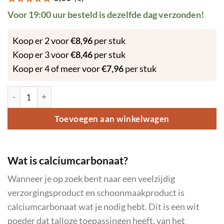
Voor 19:00 uur besteld is dezelfde dag verzonden!
Koop er 2 voor
€
8,96
per stuk
Koop er 3 voor
€
8,46
per stuk
Koop er 4 of meer voor
€
7,96
per stuk
Calciumcarbonaat Poeder 250 gram aantal
Toevoegen aan winkelwagen
Wat is calciumcarbonaat?
Wanneer je op zoek bent naar een veelzijdig
verzorgingsproduct en schoonmaakproduct is
calciumcarbonaat wat je nodig hebt. Dit is een wit
poeder dat talloze toepassingen heeft, van het