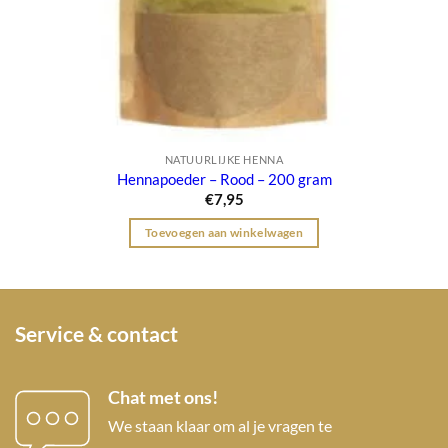
NATUURLIJKE HENNA
Hennapoeder – Rood – 200 gram
€
7,95
Toevoegen aan winkelwagen
Service & contact
Chat met ons!
We staan klaar om al je vragen te