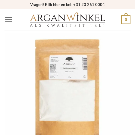
Ga
Vragen? Klik hier en bel: +31 20 261 0004
naar
0
inhoud