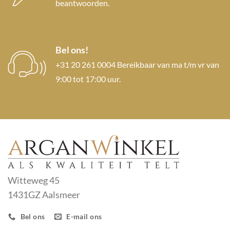
beantwoorden.
Bel ons!
+31 20 261 0004 Bereikbaar van ma t/m vr van
9:00 tot 17:00 uur.
Witteweg 45
1431GZ Aalsmeer
Bel ons
E-mail ons