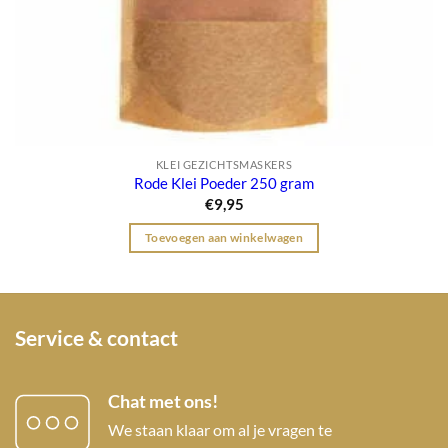
KLEI GEZICHTSMASKERS
Rode Klei Poeder 250 gram
€
9,95
Toevoegen aan winkelwagen
Service & contact
Chat met ons!
We staan klaar om al je vragen te