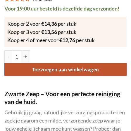
Voor 19:00 uur besteld is dezelfde dag verzonden!
Koop er 2 voor
€
14,36
per stuk
Koop er 3 voor
€
13,56
per stuk
Koop er 4 of meer voor
€
12,76
per stuk
Zwarte Zeep met Arganolie 250 gram aantal
Toevoegen aan winkelwagen
Zwarte Zeep – Voor een perfecte reiniging
van de huid.
Gebruik jij graag natuurlijke verzorgingsproducten en
zoek je daarom een milde, verzorgende zeep waar je
jouw gehele lichaam mee kunt wassen? Probeer dan