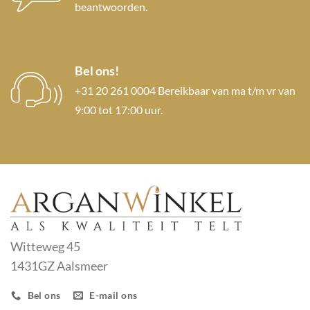
beantwoorden.
Bel ons!
+31 20 261 0004 Bereikbaar van ma t/m vr van
9:00 tot 17:00 uur.
Witteweg 45
1431GZ Aalsmeer
Bel ons
E-mail ons