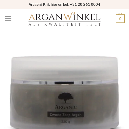
Ga
Vragen? Klik hier en bel: +31 20 261 0004
naar
0
inhoud