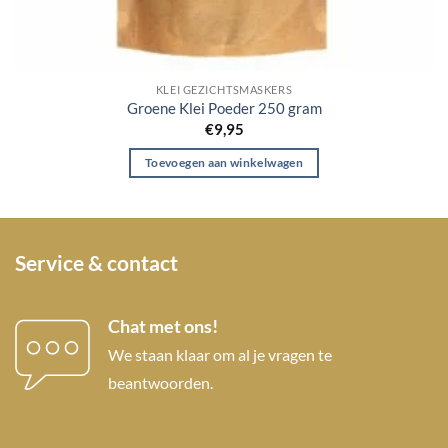
KLEI GEZICHTSMASKERS
Groene Klei Poeder 250 gram
€
9,95
Toevoegen aan winkelwagen
Service & contact
Chat met ons!
We staan klaar om al je vragen te
beantwoorden.