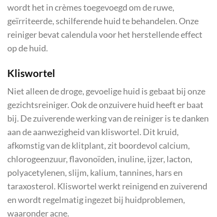
wordt het in crèmes toegevoegd om de ruwe,
geïrriteerde, schilferende huid te behandelen. Onze
reiniger bevat calendula voor het herstellende effect
op de huid.
Kliswortel
Niet alleen de droge, gevoelige huid is gebaat bij onze
gezichtsreiniger. Ook de onzuivere huid heeft er baat
bij. De zuiverende werking van de reiniger is te danken
aan de aanwezigheid van kliswortel. Dit kruid,
afkomstig van de klitplant, zit boordevol calcium,
chlorogeenzuur, flavonoïden, inuline, ijzer, lacton,
polyacetylenen, slijm, kalium, tannines, hars en
taraxosterol. Kliswortel werkt reinigend en zuiverend
en wordt regelmatig ingezet bij huidproblemen,
waaronder acne.