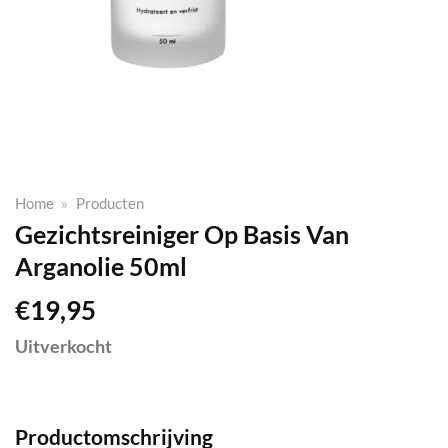
Home
»
Producten
Gezichtsreiniger Op Basis Van
Arganolie 50ml
€
19,95
Uitverkocht
Productomschrijving