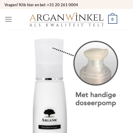
Ga
Vragen? Klik hier en bel: +31 20 261 0004
naar
0
inhoud