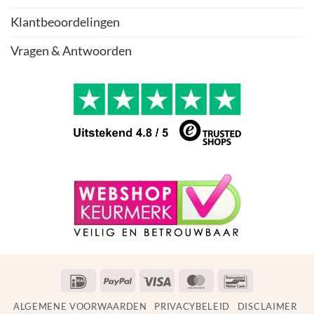
Klantbeoordelingen
Vragen & Antwoorden
IDeal
PayPal
Visa
MasterCard
Bancontact
ALGEMENE VOORWAARDEN
PRIVACYBELEID
DISCLAIMER