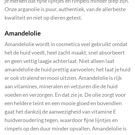
je merken dat fijne lijntjes en rimpels minder diep zijn.
Onze arganolie is puur, authentiek, van de allerbeste
kwaliteit en niet op dieren getest.
Amandelolie
Amandelolie wordt in cosmetica veel gebruikt omdat
het de huid voedt, heel zacht maakt, snel absorbeert
en geen vettig laagje achterlaat. Niet alleen laat
amandelolie de huid prettig aanvoelen; het laat je huid
er ook stralend en mooi uitzien. Amandelolie is rijk
aan vitamines, mineralen en vetzuren die de huid
voeden en verzorgen. En dat zie je. De olie zorgt voor
een heldere teint en een mooie gloed en bovendien
gaat het dankzij de aanwezigheid van vitamine E
huidveroudering tegen, waardoor fijne lijntjes en
rimpels op den duur minder opvallen. Amandelolie is