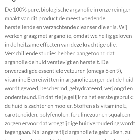
De 100% pure, biologische arganolie in onze reiniger
maakt van dit product de meest voedende,
herstellende en verzachtende cleanser die er is. Wij
werken graag met arganolie, omdat we heilig geloven
in de heilzame effecten van deze krachtige olie.
Verschillende studies hebben aangetoond dat
arganolie de huid verstevigt en herstelt. De
onverzadigde essentiële vetzuren (omega 6 en 9),
vitamine E en eiwitten in arganolie zorgen dat de huid
wordt gevoed, beschermd, gehydrateerd, verjongd en
ondersteund. En dat zie je gelijk na het eerste gebruik:
de huid is zachter en mooier. Stoffen als vitamine E,
carotenoïden, polyfenolen, ferulinezuur en squaleen
zorgen ervoor dat vroegtijdige huidveroudering wordt
tegengaan. Na langere tijd arganolie te gebruiken, zul