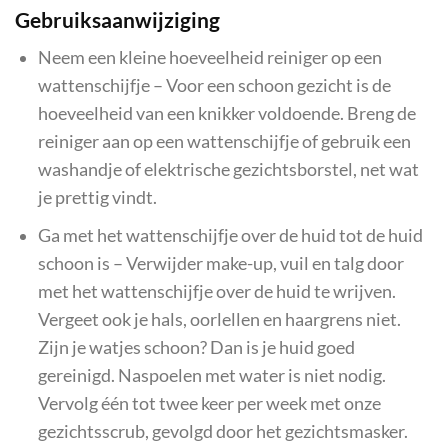
Gebruiksaanwijziging
Neem een kleine hoeveelheid reiniger op een
wattenschijfje – Voor een schoon gezicht is de
hoeveelheid van een knikker voldoende. Breng de
reiniger aan op een wattenschijfje of gebruik een
washandje of elektrische gezichtsborstel, net wat
je prettig vindt.
Ga met het wattenschijfje over de huid tot de huid
schoon is – Verwijder make-up, vuil en talg door
met het wattenschijfje over de huid te wrijven.
Vergeet ook je hals, oorlellen en haargrens niet.
Zijn je watjes schoon? Dan is je huid goed
gereinigd. Naspoelen met water is niet nodig.
Vervolg één tot twee keer per week met onze
gezichtsscrub, gevolgd door het gezichtsmasker.