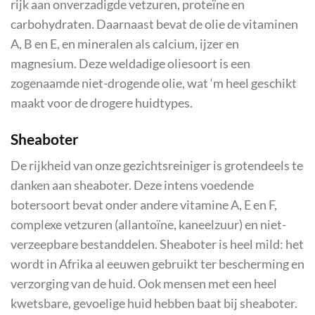
rijk aan onverzadigde vetzuren, proteïne en
carbohydraten. Daarnaast bevat de olie de vitaminen
A, B en E, en mineralen als calcium, ijzer en
magnesium. Deze weldadige oliesoort is een
zogenaamde niet-drogende olie, wat ‘m heel geschikt
maakt voor de drogere huidtypes.
Sheaboter
De rijkheid van onze gezichtsreiniger is grotendeels te
danken aan sheaboter. Deze intens voedende
botersoort bevat onder andere vitamine A, E en F,
complexe vetzuren (allantoïne, kaneelzuur) en niet-
verzeepbare bestanddelen. Sheaboter is heel mild: het
wordt in Afrika al eeuwen gebruikt ter bescherming en
verzorging van de huid. Ook mensen met een heel
kwetsbare, gevoelige huid hebben baat bij sheaboter.