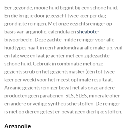
Een gezonde, mooie huid begint bij een schone huid.
En die krijg je door je gezicht twee keer per dag
grondig te reinigen. Met onze gezichtsreiniger op
basis van arganolie, calendula en
sheaboter
bijvoorbeeld. Deze zachte, milde reiniger voor alle
huidtypes haalt in een handomdraai alle make-up, vuil
en talg weg en laat je achter met een zijdezachte,
schone huid. Gebruik in combinatie met onze
gezichtsscrub en het gezichtsmasker (één tot twee
keer per week) voor het meest optimale resultaat.
Arganic gezichtsreiniger bevat net als onze andere
producten geen parabenen, SLS, SLES, minerale oliën
en andere onveilige synthetische stoffen. De reiniger
is niet op dieren getest en bevat geen dierlijke stoffen.
Arganolie