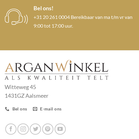
Bel ons!
+31 20 261 0004 Bereikbaar van ma t/m vr van
9:00 tot 17:00 uur.
Witteweg 45
1431GZ Aalsmeer
Bel ons
E-mail ons