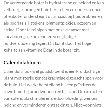
De verzorgende boter is hydraterend en helend en kan
zelfs de gesprongen huid herstellen en ondersteunen.
Sheaboter ondersteunt daarnaast bij huidproblemen
als psoriasis, littekens, pigmentplekjes, eczeem en
striae. Door te reinigen met onze cleanser met
sheaboter ga je bovendien vroegtijdige
huidveroudering tegen. Dit komt door het hoge
gehalte aan vitamine E dat in de boter zit.
Calendulabloem
Calendula (ook wel goudsbloem) is een kruidachtige
plant met sterke geneeskrachtige eigenschappen voor
de huid. Het werkt herstellend bij een geïrriteerde,
ruwe huid, bij brandwonden en bij acne. De extracten
van calendula stimuleren de doorbloeding, werken
helend en verminderen ontstekingen. Niet voor niets