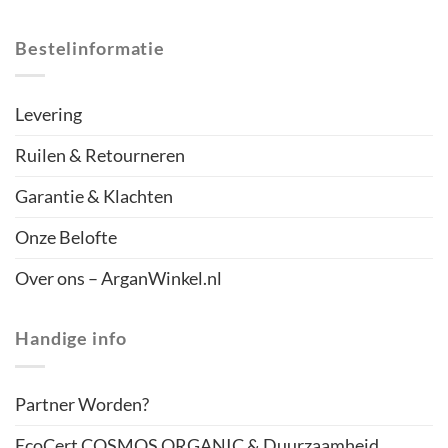
Bestelinformatie
Levering
Ruilen & Retourneren
Garantie & Klachten
Onze Belofte
Over ons – ArganWinkel.nl
Handige info
Partner Worden?
EcoCert COSMOS ORGANIC & Duurzaamheid