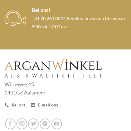
Bel ons!
+31 20 261 0004 Bereikbaar van ma t/m vr van
9:00 tot 17:00 uur.
Witteweg 45
1431GZ Aalsmeer
Bel ons
E-mail ons