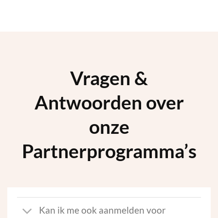
Vragen &
Antwoorden over
onze
Partnerprogramma’s
Kan ik me ook aanmelden voor