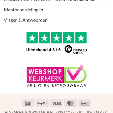
Klantbeoordelingen
Vragen & Antwoorden
IDeal
PayPal
Visa
MasterCard
Bancontact
ALGEMENE VOORWAARDEN
PRIVACYBELEID
DISCLAIMER