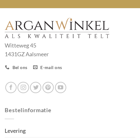
Witteweg 45
1431GZ Aalsmeer
Bel ons
E-mail ons
Bestelinformatie
Levering