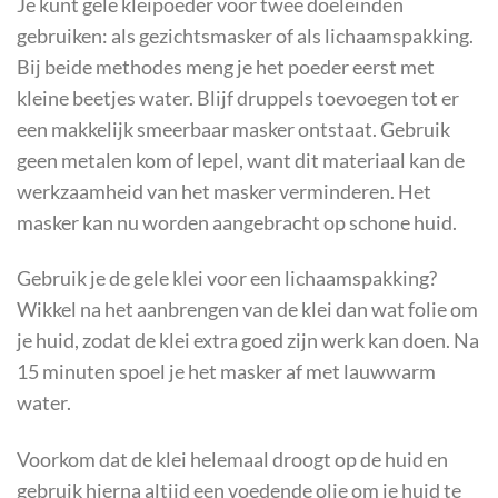
Je kunt gele kleipoeder voor twee doeleinden
gebruiken: als gezichtsmasker of als lichaamspakking.
Bij beide methodes meng je het poeder eerst met
kleine beetjes water. Blijf druppels toevoegen tot er
een makkelijk smeerbaar masker ontstaat. Gebruik
geen metalen kom of lepel, want dit materiaal kan de
werkzaamheid van het masker verminderen. Het
masker kan nu worden aangebracht op schone huid.
Gebruik je de gele klei voor een lichaamspakking?
Wikkel na het aanbrengen van de klei dan wat folie om
je huid, zodat de klei extra goed zijn werk kan doen. Na
15 minuten spoel je het masker af met lauwwarm
water.
Voorkom dat de klei helemaal droogt op de huid en
gebruik hierna altijd een voedende olie om je huid te