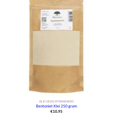
KLEI GEZICHTSMASKERS
Bentoniet Klei 250 gram
€
10,95