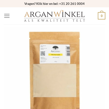
Ga
Vragen? Klik hier en bel: +31 20 261 0004
naar
0
inhoud