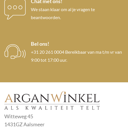
Chat met ons!
We staan klaar om al je vragen te
beantwoorden.
Bel ons!
+31 20 261 0004 Bereikbaar van ma t/m vr van
9:00 tot 17:00 uur.
Witteweg 45
1431GZ Aalsmeer