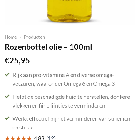
Home
»
Producten
Rozenbottel olie – 100ml
€
25,95
Rijk aan pro-vitamine A en diverse omega-
vetzuren, waaronder Omega 6 en Omega 3
Helpt de beschadigde huid te herstellen, donkere
vlekken en fijne lijntjes te verminderen
Werkt effectief bij het verminderen van striemen
en striae