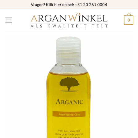
Ga
Vragen? Klik hier en bel: +31 20 261 0004
naar
0
inhoud