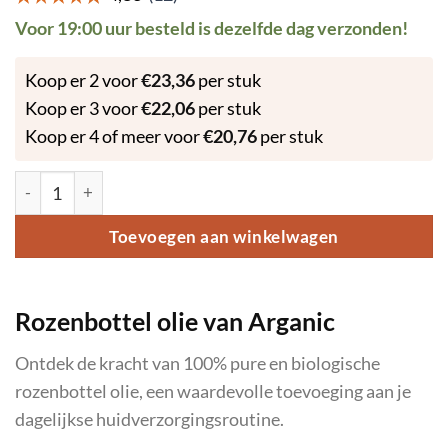
Voor 19:00 uur besteld is dezelfde dag verzonden!
Koop er 2 voor
€
23,36
per stuk
Koop er 3 voor
€
22,06
per stuk
Koop er 4 of meer voor
€
20,76
per stuk
Rozenbottel olie - 100ml aantal
Toevoegen aan winkelwagen
Rozenbottel olie van Arganic
Ontdek de kracht van 100% pure en biologische
rozenbottel olie, een waardevolle toevoeging aan je
dagelijkse huidverzorgingsroutine.