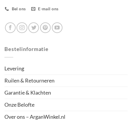
Bel ons
E-mail ons
Bestelinformatie
Levering
Ruilen & Retourneren
Garantie & Klachten
Onze Belofte
Over ons – ArganWinkel.nl