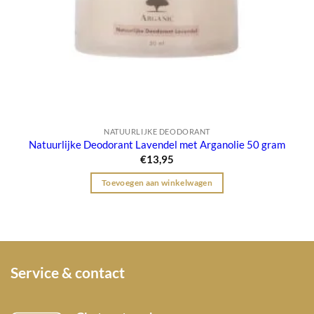
NATUURLIJKE DEODORANT
Natuurlijke Deodorant Lavendel met Arganolie 50 gram
€
13,95
Toevoegen aan winkelwagen
Service & contact