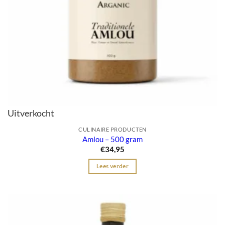
Uitverkocht
CULINAIRE PRODUCTEN
Amlou – 500 gram
€
34,95
Lees verder