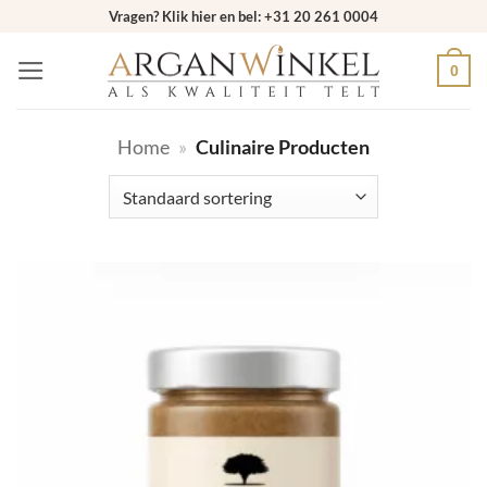
Ga
Vragen? Klik hier en bel: +31 20 261 0004
naar
0
inhoud
Home
»
Culinaire Producten