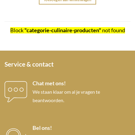
Block
"categorie-culinaire-producten"
not found
Service & contact
Chat met ons!
We staan klaar om al je vragen te
beantwoorden.
Bel ons!