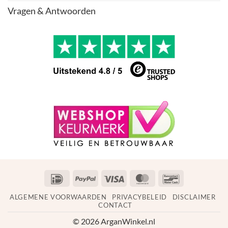
Vragen & Antwoorden
IDeal
PayPal
Visa
MasterCard
Bancontact
ALGEMENE VOORWAARDEN
PRIVACYBELEID
DISCLAIMER
CONTACT
© 2026 ArganWinkel.nl