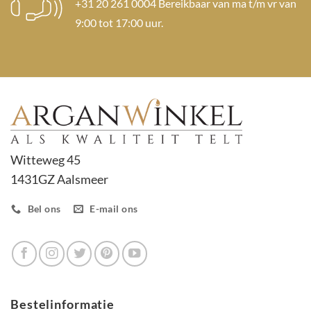
+31 20 261 0004 Bereikbaar van ma t/m vr van
9:00 tot 17:00 uur.
Witteweg 45
1431GZ Aalsmeer
Bel ons
E-mail ons
Bestelinformatie