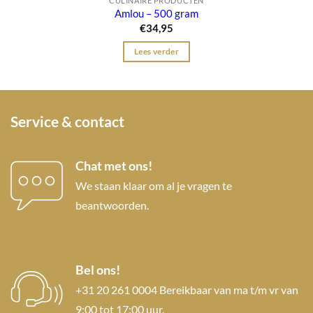
CULINAIRE PRODUCTEN
Amlou – 500 gram
€
34,95
Lees verder
Service & contact
Chat met ons!
We staan klaar om al je vragen te
beantwoorden.
Bel ons!
+31 20 261 0004 Bereikbaar van ma t/m vr van
9:00 tot 17:00 uur.