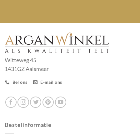
Witteweg 45
1431GZ Aalsmeer
Bel ons
E-mail ons
Bestelinformatie