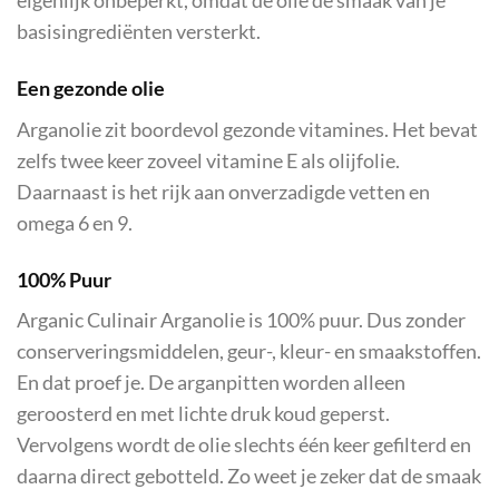
eigenlijk onbeperkt, omdat de olie de smaak van je
basisingrediënten versterkt.
Een gezonde olie
Arganolie zit boordevol gezonde vitamines. Het bevat
zelfs twee keer zoveel vitamine E als olijfolie.
Daarnaast is het rijk aan onverzadigde vetten en
omega 6 en 9.
100% Puur
Arganic Culinair Arganolie is 100% puur. Dus zonder
conserveringsmiddelen, geur-, kleur- en smaakstoffen.
En dat proef je. De arganpitten worden alleen
geroosterd en met lichte druk koud geperst.
Vervolgens wordt de olie slechts één keer gefilterd en
daarna direct gebotteld. Zo weet je zeker dat de smaak