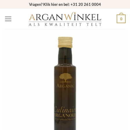
Ga
Vragen? Klik hier en bel: +31 20 261 0004
naar
0
inhoud