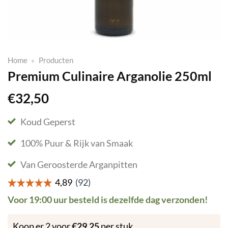
Home
»
Producten
Premium Culinaire Arganolie 250ml
€
32,50
Koud Geperst
100% Puur & Rijk van Smaak
Van Geroosterde Arganpitten
Voor 19:00 uur besteld is dezelfde dag verzonden!
Koop er 2 voor
€
29,25
per stuk