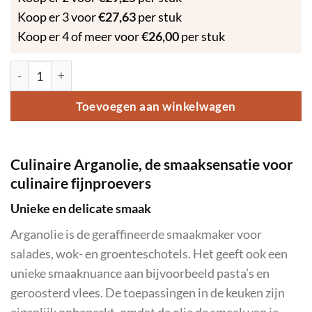
Koop er 3 voor
€
27,63
per stuk
Koop er 4 of meer voor
€
26,00
per stuk
Premium Culinaire Arganolie 250ml aantal
Toevoegen aan winkelwagen
Culinaire Arganolie, de smaaksensatie voor
culinaire fijnproevers
Unieke en delicate smaak
Arganolie is de geraffineerde smaakmaker voor
salades, wok- en groenteschotels. Het geeft ook een
unieke smaaknuance aan bijvoorbeeld pasta’s en
geroosterd vlees. De toepassingen in de keuken zijn