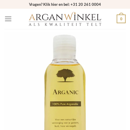
Ga
Vragen? Klik hier en bel: +31 20 261 0004
naar
0
inhoud