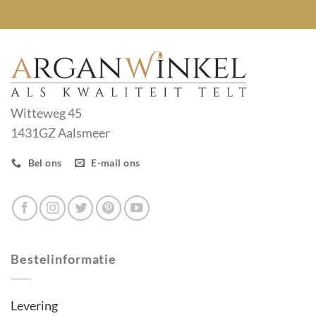
Witteweg 45
1431GZ Aalsmeer
Bel ons
E-mail ons
Bestelinformatie
Levering