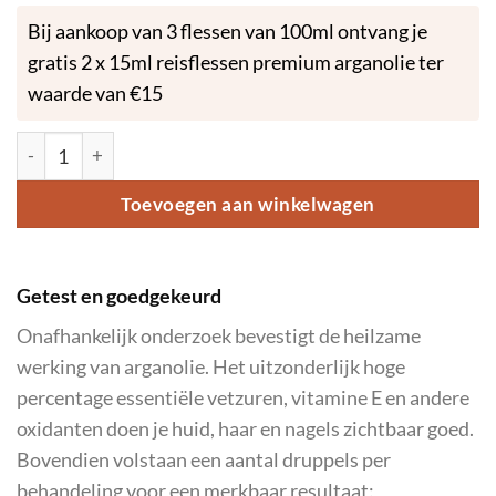
Bij aankoop van 3 flessen van 100ml ontvang je
gratis 2 x 15ml reisflessen premium arganolie ter
waarde van €15
Premium Pure Arganolie 100ml (Plastic fles) aantal
Toevoegen aan winkelwagen
Getest en goedgekeurd
Onafhankelijk onderzoek bevestigt de heilzame
werking van arganolie. Het uitzonderlijk hoge
percentage essentiële vetzuren, vitamine E en andere
oxidanten doen je huid, haar en nagels zichtbaar goed.
Bovendien volstaan een aantal druppels per
behandeling voor een merkbaar resultaat: