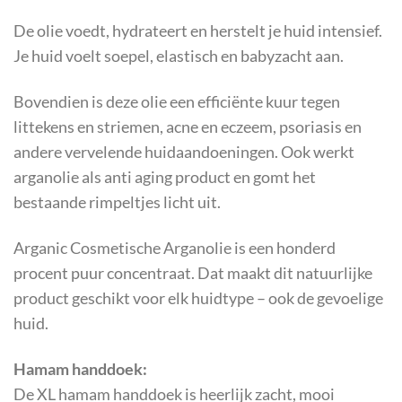
De olie voedt, hydrateert en herstelt je huid intensief.
Je huid voelt soepel, elastisch en babyzacht aan.
Bovendien is deze olie een efficiënte kuur tegen
littekens en striemen, acne en eczeem, psoriasis en
andere vervelende huidaandoeningen. Ook werkt
arganolie als anti aging product en gomt het
bestaande rimpeltjes licht uit.
Arganic Cosmetische Arganolie is een honderd
procent puur concentraat. Dat maakt dit natuurlijke
product geschikt voor elk huidtype – ook de gevoelige
huid.
Hamam handdoek:
De XL hamam handdoek is heerlijk zacht, mooi