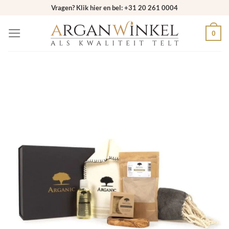
Ga
Vragen? Klik hier en bel: +31 20 261 0004
naar
0
inhoud