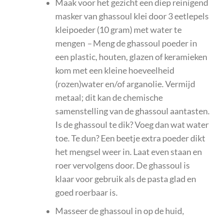
Maak voor het gezicht een diep reinigend
masker van ghassoul klei door 3 eetlepels
kleipoeder (10 gram) met water te
mengen
–
Meng de ghassoul poeder in
een plastic, houten, glazen of keramieken
kom met een kleine hoeveelheid
(rozen)water en/of arganolie. Vermijd
metaal; dit kan de chemische
samenstelling van de ghassoul aantasten.
Is de ghassoul te dik? Voeg dan wat water
toe. Te dun? Een beetje extra poeder dikt
het mengsel weer in. Laat even staan en
roer vervolgens door. De ghassoul is
klaar voor gebruik als de pasta glad en
goed roerbaar is.
Masseer de ghassoul in op de huid,