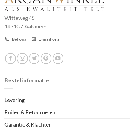
Witteweg 45
1431GZ Aalsmeer
Bel ons
E-mail ons
Bestelinformatie
Levering
Ruilen & Retourneren
Garantie & Klachten