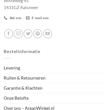
Witteweg 45
1431GZ Aalsmeer
Bel ons
E-mail ons
Bestelinformatie
Levering
Ruilen & Retourneren
Garantie & Klachten
Onze Belofte
Over ons – ArganWinkel.nl