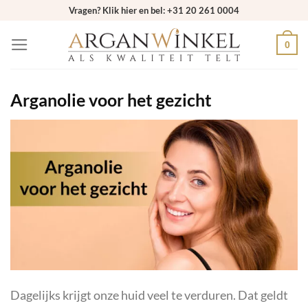
Ga
Vragen? Klik hier en bel: +31 20 261 0004
naar
0
inhoud
Arganolie voor het gezicht
Dagelijks krijgt onze huid veel te verduren. Dat geldt