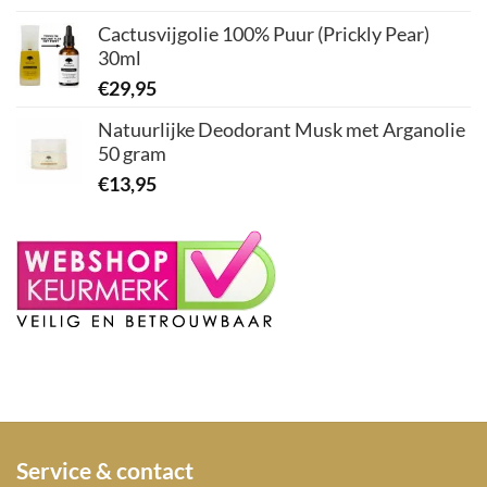
Cactusvijgolie 100% Puur (Prickly Pear)
30ml
€
29,95
Natuurlijke Deodorant Musk met Arganolie
50 gram
€
13,95
Service & contact