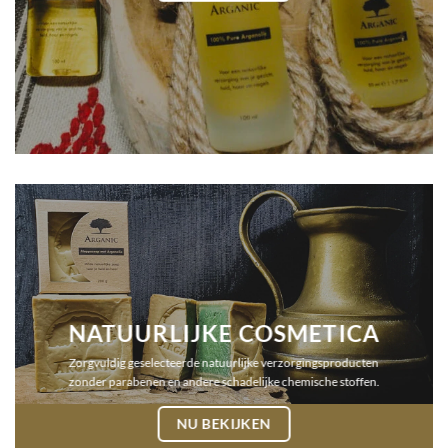
NATUURLIJKE COSMETICA
Zorgvuldig geselecteerde natuurlijke verzorgingsproducten
zonder parabenen en andere schadelijke chemische stoffen.
NU BEKIJKEN