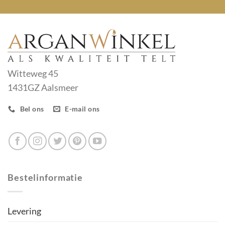
Witteweg 45
1431GZ Aalsmeer
Bel ons
E-mail ons
Bestelinformatie
Levering