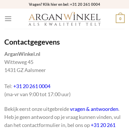
Ga
Vragen? Klik hier en bel: +31 20 261 0004
naar
0
inhoud
Contactgegevens
ArganWinkel.nl
Witteweg 45
1431 GZ Aalsmeer
Tel:
+31 20 261 0004
(ma-vr van 9:00 tot 17:00 uur)
Bekijk eerst onze uitgebreide
vragen & antwoorden
.
Heb je geen antwoord op je vraag kunnen vinden, vul
dan het contactformulier in, bel ons op
+31 20 261