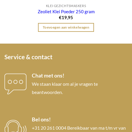
KLEI GEZICHTSMASKERS
Zeoliet Klei Poeder 250 gram
€
19,95
Toevoegen aan winkelwagen
Service & contact
Chat met ons!
We staan klaar om al je vragen te
beantwoorden.
Bel ons!
+31 20 261 0004 Bereikbaar van ma t/m vr van