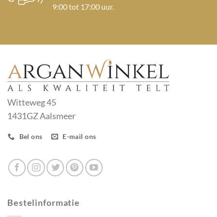
9:00 tot 17:00 uur.
Witteweg 45
1431GZ Aalsmeer
Bel ons
E-mail ons
Bestelinformatie