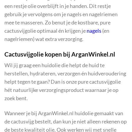
een restje olie overblijft in je handen. Dit restje
gebruik je vervolgens om je nagels en nagelriemen
mee te masseren. Zo benut je de kostbare, pure
cactusvijgolie optimaal én krijgen je
nagels
(en
nagelriemen) wat extra verzorging.
Cactusvijgolie kopen bij ArganWinkel.nl
Wil jij graag een huidolie die helpt de huid te
herstellen, hydrateren, verzorgen én huidveroudering
helpt tegen te gaan? Dan is onze pure cactusvijgolie
hét natuurlijke verzorgingsproduct waarnaar je op
zoek bent.
Wanneer je bij ArganWinkel.nl huidolie gemaakt van
de cactusvijg bestelt, dan kun je niet alleen rekenen op
de beste kwaliteit olie. Ook werken wij met snelle