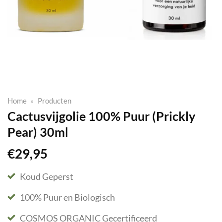
Home
»
Producten
Cactusvijgolie 100% Puur (Prickly
Pear) 30ml
€
29,95
Koud Geperst
100% Puur en Biologisch
COSMOS ORGANIC Gecertificeerd