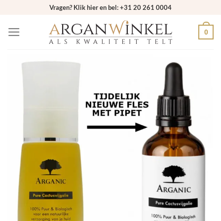
Ga
Vragen? Klik hier en bel: +31 20 261 0004
naar
0
inhoud