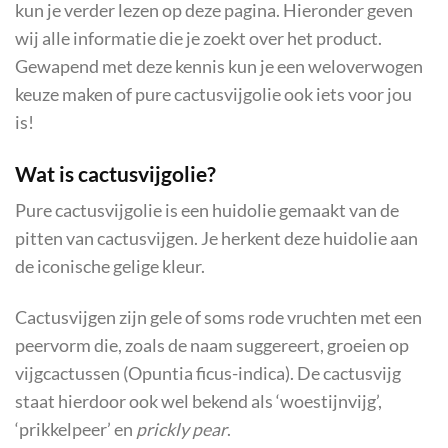
kun je verder lezen op deze pagina. Hieronder geven
wij alle informatie die je zoekt over het product.
Gewapend met deze kennis kun je een weloverwogen
keuze maken of pure cactusvijgolie ook iets voor jou
is!
Wat is cactusvijgolie?
Pure cactusvijgolie is een huidolie gemaakt van de
pitten van cactusvijgen. Je herkent deze huidolie aan
de iconische gelige kleur.
Cactusvijgen zijn gele of soms rode vruchten met een
peervorm die, zoals de naam suggereert, groeien op
vijgcactussen (Opuntia ficus-indica). De cactusvijg
staat hierdoor ook wel bekend als ‘woestijnvijg’,
‘prikkelpeer’ en
prickly pear
.