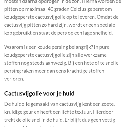
moeten daarna opdrogen in de zon. Hierna worden de
pitten op maximaal 40 graden Celcius geperst om
koudgeperste cactusvijgolie op te leveren. Omdat de
cactusvijg pitten zo hard zijn, wordt er een speciale
kop gebruikt én staat de pers op een lage snelheid.
Waarom is een koude persing belangrijk? In pure,
koudgeperste cactusvijgolie zijn alle werkzame
stoffen nog steeds aanwezig. Bij een hete of te snelle
persing raken meer dan eens krachtige stoffen
verloren.
Cactusvijgolie voor je huid
De huidolie gemaakt van cactusvijg kent een zoete,
kruidige geur en heeft een lichte textuur. Hierdoor
trekt de olie snel in de huid. Er blijft dus geen vettig