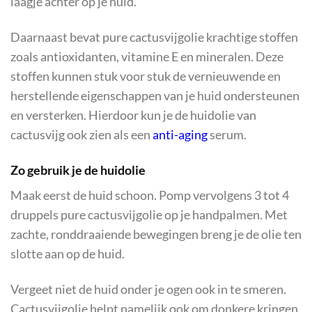
laagje achter op je huid.
Daarnaast bevat pure cactusvijgolie krachtige stoffen
zoals antioxidanten, vitamine E en mineralen. Deze
stoffen kunnen stuk voor stuk de vernieuwende en
herstellende eigenschappen van je huid ondersteunen
en versterken. Hierdoor kun je de huidolie van
cactusvijg ook zien als een
anti-aging
serum.
Zo gebruik je de huidolie
Maak eerst de huid schoon. Pomp vervolgens 3 tot 4
druppels pure cactusvijgolie op je handpalmen. Met
zachte, ronddraaiende bewegingen breng je de olie ten
slotte aan op de huid.
Vergeet niet de huid onder je ogen ook in te smeren.
Cactusvijgolie helpt namelijk ook om donkere kringen