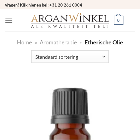
Ga
Vragen? Klik hier en bel: +31 20 261 0004
naar
0
inhoud
Home
»
Aromatherapie
»
Etherische Olie