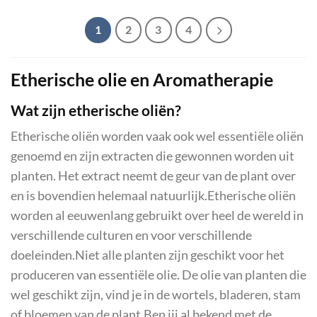
1
2
3
4
Etherische olie en Aromatherapie
Wat zijn etherische oliën?
Etherische oliën worden vaak ook wel essentiële oliën
genoemd en zijn extracten die gewonnen worden uit
planten. Het extract neemt de geur van de plant over
en is bovendien helemaal natuurlijk.Etherische oliën
worden al eeuwenlang gebruikt over heel de wereld in
verschillende culturen en voor verschillende
doeleinden.Niet alle planten zijn geschikt voor het
produceren van essentiële olie. De olie van planten die
wel geschikt zijn, vind je in de wortels, bladeren, stam
of bloemen van de plant.Ben jij al bekend met de