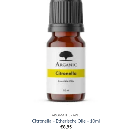
AROMATHERAPIE
Citronella – Etherische Olie – 10ml
€
8,95