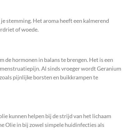
t je stemming. Het aroma heeft een kalmerend
erdriet of woede.
m de hormonen in balans te brengen. Het is een
 menstruatiepijn. Al sinds vroeger wordt Geranium
oals pijnlijke borsten en buikkrampen te
lie kunnen helpen bij de strijd van het lichaam
e Olie in bij zowel simpele huidinfecties als