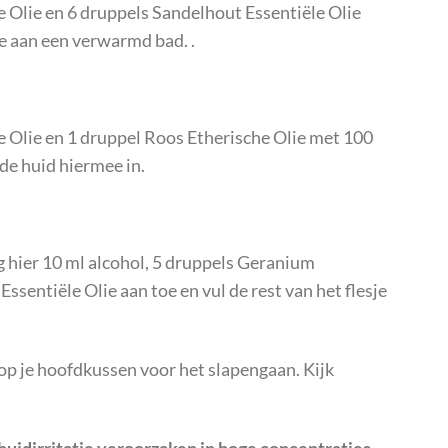
Olie en 6 druppels Sandelhout Essentiële Olie
oe aan een verwarmd bad. .
Olie en 1 druppel Roos Etherische Olie met 100
 de huid hiermee in.
 hier 10 ml alcohol, 5 druppels Geranium
ssentiële Olie aan toe en vul de rest van het flesje
op je hoofdkussen voor het slapengaan. Kijk