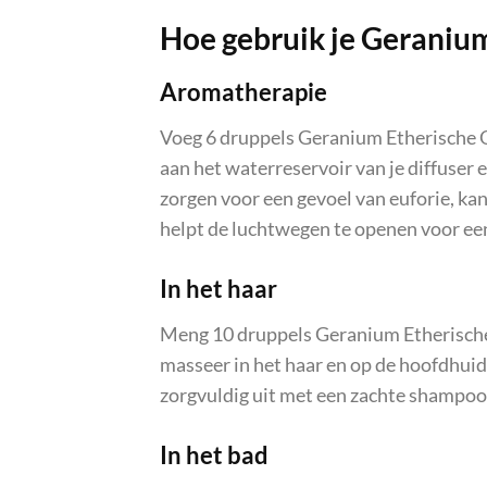
Hoe gebruik je Geranium
Aromatherapie
Voeg 6 druppels Geranium Etherische Ol
aan het waterreservoir van je diffuser
zorgen voor een gevoel van euforie, kan
helpt de luchtwegen te openen voor ee
In het haar
Meng 10 druppels Geranium Etherische O
masseer in het haar en op de hoofdhui
zorgvuldig uit met een zachte shampoo
In het bad