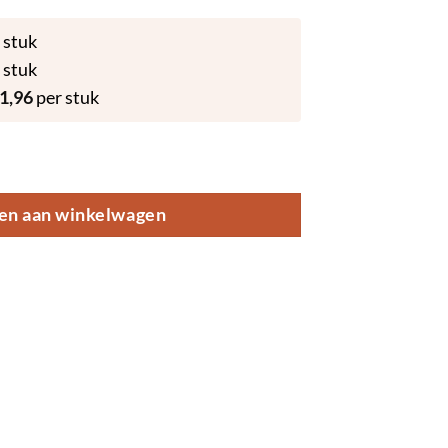
 stuk
 stuk
1,96
per stuk
10ml aantal
en aan winkelwagen