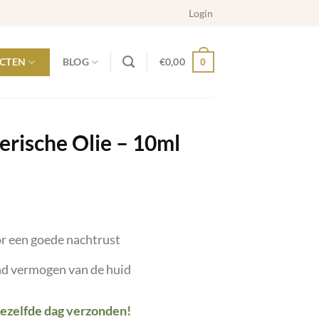
Login
CTEN
BLOG
€
0,00
0
erische Olie – 10ml
r een goede nachtrust
d vermogen van de huid
dezelfde dag verzonden!