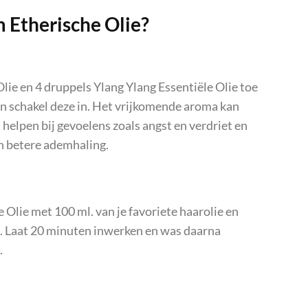
 Etherische Olie?
ie en 4 druppels Ylang Ylang Essentiële Olie toe
 en schakel deze in. Het vrijkomende aroma kan
 helpen bij gevoelens zoals angst en verdriet en
n betere ademhaling.
lie met 100 ml. van je favoriete haarolie en
d. Laat 20 minuten inwerken en was daarna
.