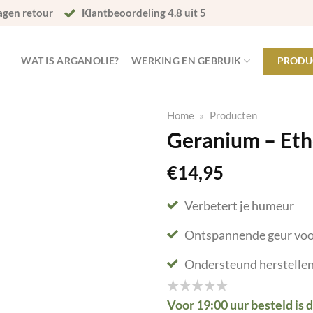
agen retour
Klantbeoordeling 4.8 uit 5
WAT IS ARGANOLIE?
WERKING EN GEBRUIK
PRODU
Home
»
Producten
Geranium – Eth
€
14,95
Verbetert je humeur
Ontspannende geur voo
Ondersteund herstellen
Voor 19:00 uur besteld is 