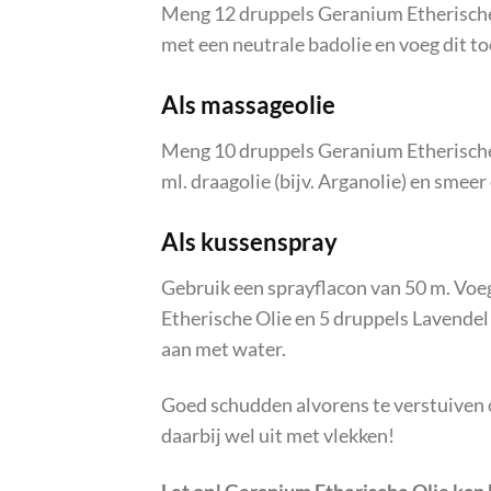
Meng 12 druppels Geranium Etherische 
met een neutrale badolie en voeg dit t
Als massageolie
Meng 10 druppels Geranium Etherische 
ml. draagolie (bijv. Arganolie) en smeer
Als kussenspray
Gebruik een sprayflacon van 50 m. Voeg
Etherische Olie en 5 druppels Lavendel E
aan met water.
Goed schudden alvorens te verstuiven 
daarbij wel uit met vlekken!