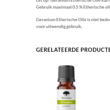
Let op! Geranium Etherische Olie kan 
Gebruik maximaal 0.5 % Etherische oli
Geranium Etherische Olie is niet bedo
voor uitwendig gebruik.
GERELATEERDE PRODUCT