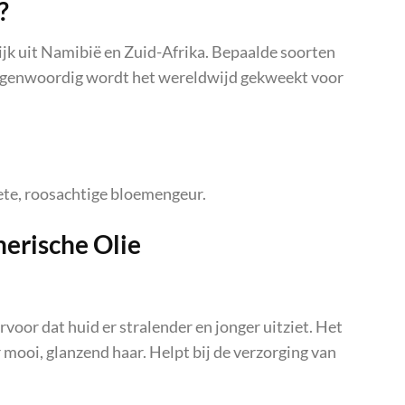
?
k uit Namibië en Zuid-Afrika. Bepaalde soorten
Tegenwoordig wordt het wereldwijd gekweekt voor
ete, roosachtige bloemengeur.
erische Olie
rvoor dat huid er stralender en jonger uitziet. Het
 mooi, glanzend haar. Helpt bij de verzorging van