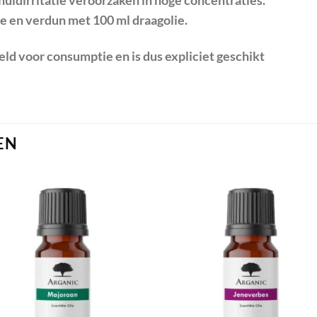
huidirritatie veroorzaken in hoge concentraties.
e en verdun met 100 ml draagolie.
eld voor consumptie en is dus expliciet geschikt
EN