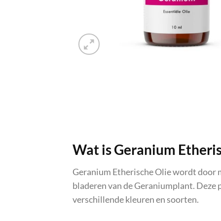
Wat is Geranium Etheris
Geranium Etherische Olie wordt door m
bladeren van de Geraniumplant. Deze pl
verschillende kleuren en soorten.