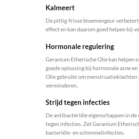
Kalmeert
De pittig-frisse bloemengeur verbeter
effect en kan daarom goed helpen bij v
Hormonale regulering
Geranium Etherische Olie kan helpen o
goede oplossing bij hormonale acne en
Olie gebruikt om menstruatieklachten z
verminderen.
Strijd tegen infecties
De antibacteriële eigenschappen in de o
tegen infecties. Zet Geranium Etherisch
bacteriële- en schimmelinfecties.