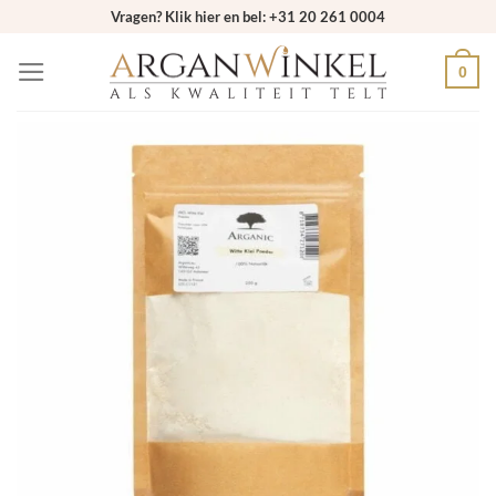
Ga
Vragen? Klik hier en bel: +31 20 261 0004
naar
0
inhoud