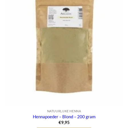
NATUURLIJKE HENNA
Hennapoeder – Blond – 200 gram
€
9,95