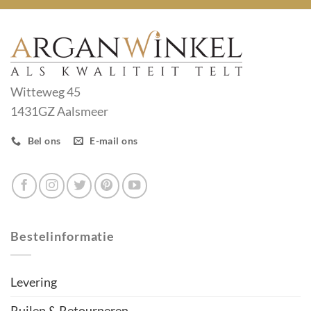
Witteweg 45
1431GZ Aalsmeer
Bel ons
E-mail ons
Bestelinformatie
Levering
Ruilen & Retourneren