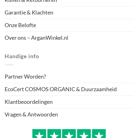
Garantie & Klachten
Onze Belofte
Over ons – ArganWinkel.nl
Handige info
Partner Worden?
EcoCert COSMOS ORGANIC & Duurzaamheid
Klantbeoordelingen
Vragen & Antwoorden