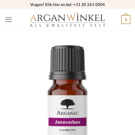
Ga
Vragen? Klik hier en bel: +31 20 261 0004
naar
0
inhoud