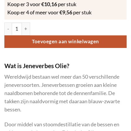
Koop er 3 voor
€
10,16
per stuk
Koop er 4 of meer voor
€
9,56
per stuk
Jeneverbes - Etherische Olie – 10ml aantal
Toevoegen aan winkelwagen
Wat is Jeneverbes Olie?
Wereldwijd bestaan wel meer dan 50 verschillende
jeneversoorten. Jeneverbessen groeien aan kleine
naaldbomen behorende tot de dennenfamilie. De
takken zijn naaldvormig met daaraan blauw-zwarte
bessen.
Door middel van stoomdestillatie van de bessen en