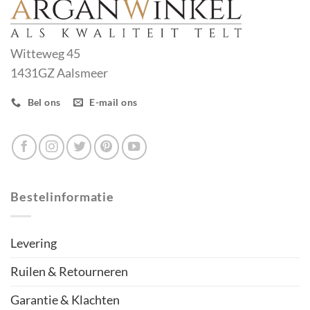
Witteweg 45
1431GZ Aalsmeer
Bel ons
E-mail ons
Bestelinformatie
Levering
Ruilen & Retourneren
Garantie & Klachten