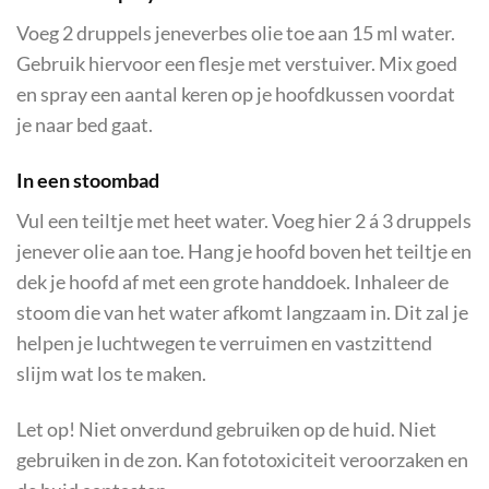
Voeg 2 druppels jeneverbes olie toe aan 15 ml water.
Gebruik hiervoor een flesje met verstuiver. Mix goed
en spray een aantal keren op je hoofdkussen voordat
je naar bed gaat.
In een stoombad
Vul een teiltje met heet water. Voeg hier 2 á 3 druppels
jenever olie aan toe. Hang je hoofd boven het teiltje en
dek je hoofd af met een grote handdoek. Inhaleer de
stoom die van het water afkomt langzaam in. Dit zal je
helpen je luchtwegen te verruimen en vastzittend
slijm wat los te maken.
Let op! Niet onverdund gebruiken op de huid. Niet
gebruiken in de zon. Kan fototoxiciteit veroorzaken en