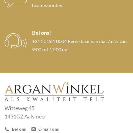
beantwoorden.
Bel ons!
+31 20 261 0004 Bereikbaar van ma t/m vr van
9:00 tot 17:00 uur.
Witteweg 45
1431GZ Aalsmeer
Bel ons
E-mail ons