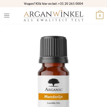
Ga
Vragen? Klik hier en bel: +31 20 261 0004
naar
0
inhoud