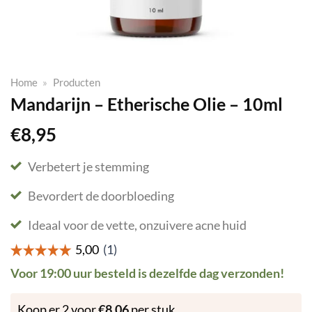
Home
»
Producten
Mandarijn – Etherische Olie – 10ml
€
8,95
Verbetert je stemming
Bevordert de doorbloeding
Ideaal voor de vette, onzuivere acne huid
Voor 19:00 uur besteld is dezelfde dag verzonden!
Koop er 2 voor
€
8,06
per stuk