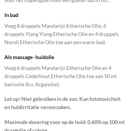
voor het slapengaan voor een goede nachtrust.
In bad
Voeg 8 druppels Mandarijn Etherische Olie, 6
druppels Ylang Ylang Etherische Olie en 4 druppels
Neroli Etherische Olie toe aan een warm bad.
Als massage- huidolie
Voeg 6 druppels Mandarijn Etherische Olie en 4
druppels Cederhout Etherische Olie toe aan 50 ml
basisolie (b.v. Arganolie).
Let op! Niet gebruiken in de zon. Kan fototoxiciteit
en huidirritatie veroorzaken.
Maximale dosering voor op de huid: 0,60% op 100 ml
draagolie of crème.