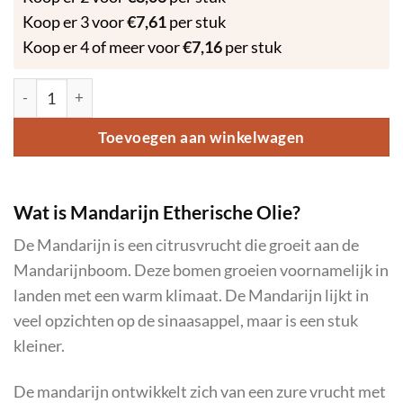
Koop er 3 voor
€
7,61
per stuk
Koop er 4 of meer voor
€
7,16
per stuk
Mandarijn - Etherische Olie - 10ml aantal
Toevoegen aan winkelwagen
Wat is Mandarijn Etherische Olie?
De Mandarijn is een citrusvrucht die groeit aan de
Mandarijnboom. Deze bomen groeien voornamelijk in
landen met een warm klimaat. De Mandarijn lijkt in
veel opzichten op de sinaasappel, maar is een stuk
kleiner.
De mandarijn ontwikkelt zich van een zure vrucht met