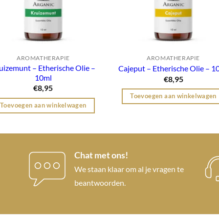
AROMATHERAPIE
AROMATHERAPIE
uizemunt – Etherische Olie –
Cajeput – Etherische Olie – 1
10ml
€
8,95
€
8,95
Toevoegen aan winkelwagen
Toevoegen aan winkelwagen
Chat met ons!
We staan klaar om al je vragen te
beantwoorden.