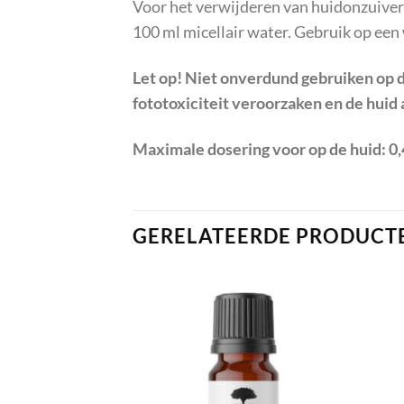
Voor het verwijderen van huidonzuiver
100 ml micellair water. Gebruik op een
Let op! Niet onverdund gebruiken op d
fototoxiciteit veroorzaken en de huid 
Maximale dosering voor op de huid: 0,
GERELATEERDE PRODUCT