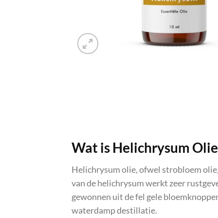
Wat is Helichrysum Olie
Helichrysum olie, ofwel strobloem olie,
van de helichrysum werkt zeer rustgeve
gewonnen uit de fel gele bloemknoppen
waterdamp destillatie.