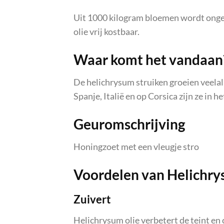
Uit 1000 kilogram bloemen wordt ongev
olie vrij kostbaar.
Waar komt het vandaan
De helichrysum struiken groeien veela
Spanje, Italië en op Corsica zijn ze in h
Geuromschrijving
Honingzoet met een vleugje stro
Voordelen van Helichry
Zuivert
Helichrysum olie verbetert de teint en 