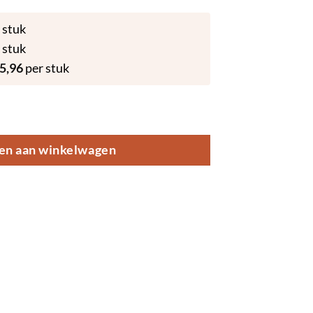
 stuk
 stuk
5,96
per stuk
 – 10ml aantal
en aan winkelwagen