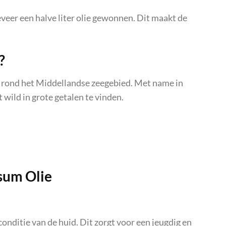
eer een halve liter olie gewonnen. Dit maakt de
?
l rond het Middellandse zeegebied. Met name in
et wild in grote getalen te vinden.
sum Olie
conditie van de huid. Dit zorgt voor een jeugdig en