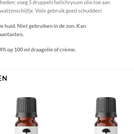
heden: voeg 5 druppels helichrysum olie toe aan
 wattenschijfje. Vóór gebruik goed schudden!
e huid. Niet gebruiken in de zon. Kan
aantasten.
4% op 100 ml draagolie of crème.
EN