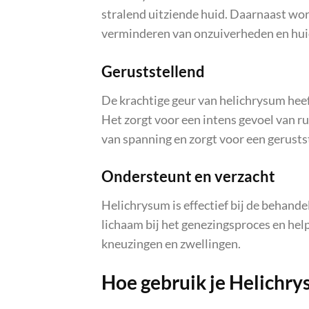
stralend uitziende huid. Daarnaast wor
verminderen van onzuiverheden en hui
Geruststellend
De krachtige geur van helichrysum heef
Het zorgt voor een intens gevoel van r
van spanning en zorgt voor een gerustst
Ondersteunt en verzacht
Helichrysum is effectief bij de behand
lichaam bij het genezingsproces en help
kneuzingen en zwellingen.
Hoe gebruik je Helichry