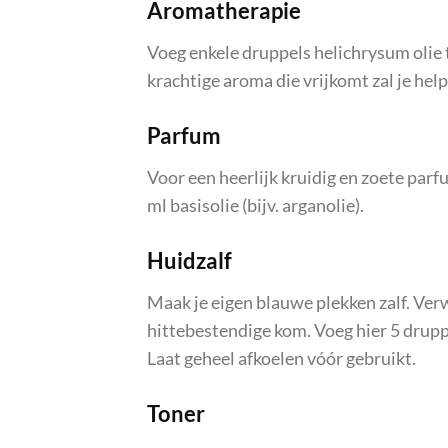
Aromatherapie
Voeg enkele druppels helichrysum olie 
krachtige aroma die vrijkomt zal je help
Parfum
Voor een heerlijk kruidig en zoete parf
ml basisolie (bijv. arganolie).
Huidzalf
Maak je eigen blauwe plekken zalf. Ver
hittebestendige kom. Voeg hier 5 drupp
Laat geheel afkoelen vóór gebruikt.
Toner