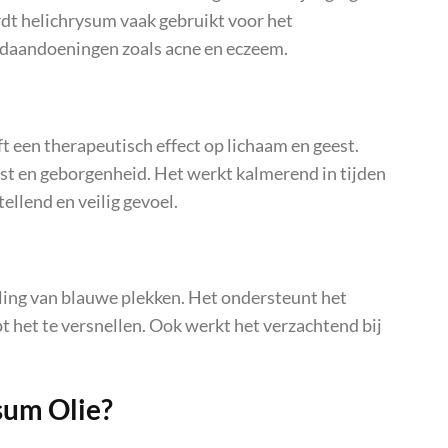
dt helichrysum vaak gebruikt voor het
daandoeningen zoals acne en eczeem.
t een therapeutisch effect op lichaam en geest.
ust en geborgenheid. Het werkt kalmerend in tijden
ellend en veilig gevoel.
eling van blauwe plekken. Het ondersteunt het
t het te versnellen. Ook werkt het verzachtend bij
sum Olie?