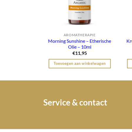
AROMATHERAPIE
Morning Sunshine – Etherische
Kr
Olie – 10ml
€
11,95
Toevoegen aan winkelwagen
Service & contact