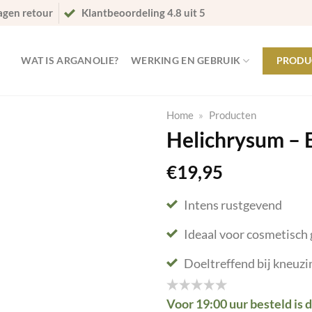
agen retour
Klantbeoordeling 4.8 uit 5
WAT IS ARGANOLIE?
WERKING EN GEBRUIK
PRODU
Home
»
Producten
Helichrysum – E
€
19,95
Intens rustgevend
Ideaal voor cosmetisch 
Doeltreffend bij kneuz
Voor 19:00 uur besteld is 