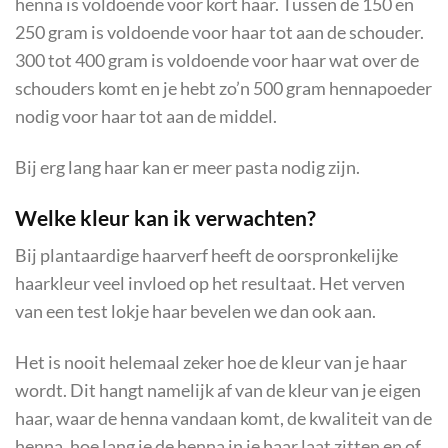
henna is voldoende voor kort haar. Tussen de 150 en
250 gram is voldoende voor haar tot aan de schouder.
300 tot 400 gram is voldoende voor haar wat over de
schouders komt en je hebt zo’n 500 gram hennapoeder
nodig voor haar tot aan de middel.
Bij erg lang haar kan er meer pasta nodig zijn.
Welke kleur kan ik verwachten?
Bij plantaardige haarverf heeft de oorspronkelijke
haarkleur veel invloed op het resultaat. Het verven
van een test lokje haar bevelen we dan ook aan.
Het is nooit helemaal zeker hoe de kleur van je haar
wordt. Dit hangt namelijk af van de kleur van je eigen
haar, waar de henna vandaan komt, de kwaliteit van de
henna, hoe lang je de henna in je haar laat zitten en of