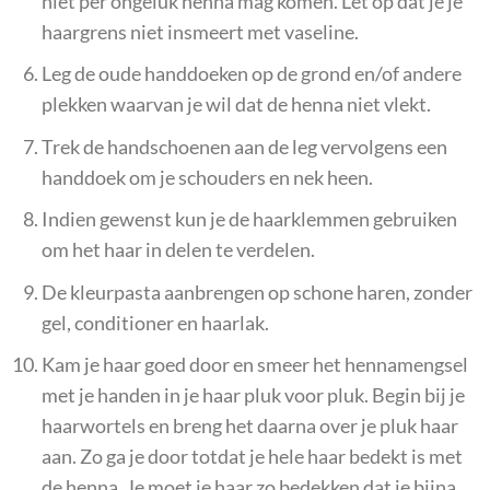
niet per ongeluk henna mag komen. Let op dat je je
haargrens niet insmeert met vaseline.
Leg de oude handdoeken op de grond en/of andere
plekken waarvan je wil dat de henna niet vlekt.
Trek de handschoenen aan de leg vervolgens een
handdoek om je schouders en nek heen.
Indien gewenst kun je de haarklemmen gebruiken
om het haar in delen te verdelen.
De kleurpasta aanbrengen op schone haren, zonder
gel, conditioner en haarlak.
Kam je haar goed door en smeer het hennamengsel
met je handen in je haar pluk voor pluk. Begin bij je
haarwortels en breng het daarna over je pluk haar
aan. Zo ga je door totdat je hele haar bedekt is met
de henna. Je moet je haar zo bedekken dat je bijna