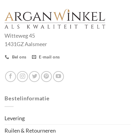
Witteweg 45
1431GZ Aalsmeer
Bel ons
E-mail ons
Bestelinformatie
Levering
Ruilen & Retourneren