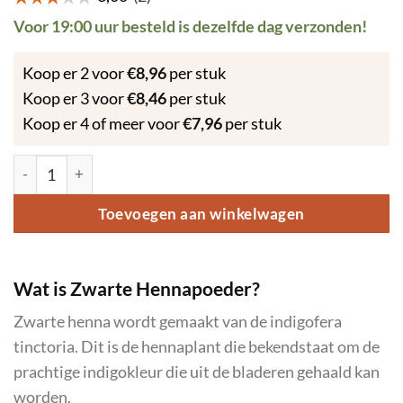
Voor 19:00 uur besteld is dezelfde dag verzonden!
Koop er 2 voor
€
8,96
per stuk
Koop er 3 voor
€
8,46
per stuk
Koop er 4 of meer voor
€
7,96
per stuk
Hennapoeder - Zwart - 200 gram aantal
Toevoegen aan winkelwagen
Wat is Zwarte Hennapoeder?
Zwarte henna wordt gemaakt van de indigofera
tinctoria. Dit is de hennaplant die bekendstaat om de
prachtige indigokleur die uit de bladeren gehaald kan
worden.