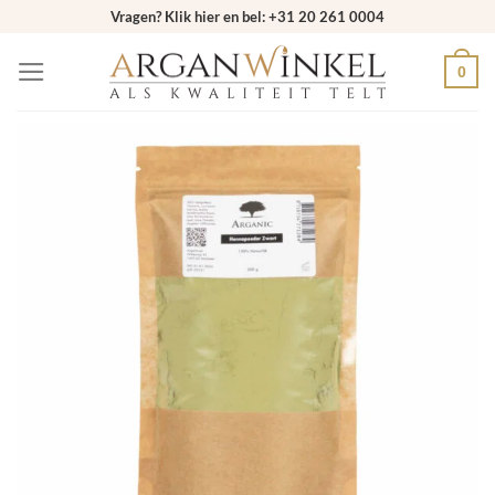
Ga
Vragen? Klik hier en bel: +31 20 261 0004
naar
0
inhoud