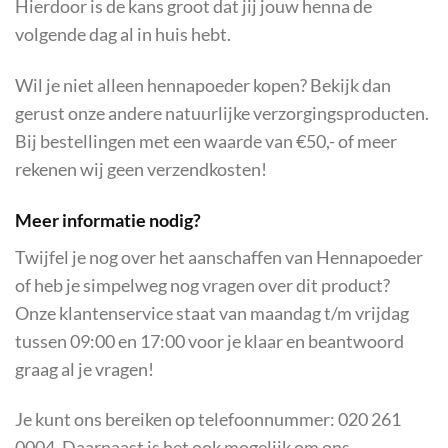
Hierdoor is de kans groot dat jij jouw henna de
volgende dag al in huis hebt.
Wil je niet alleen hennapoeder kopen? Bekijk dan
gerust onze andere natuurlijke verzorgingsproducten.
Bij bestellingen met een waarde van €50,- of meer
rekenen wij geen verzendkosten!
Meer informatie nodig?
Twijfel je nog over het aanschaffen van Hennapoeder
of heb je simpelweg nog vragen over dit product?
Onze klantenservice staat van maandag t/m vrijdag
tussen 09:00 en 17:00 voor je klaar en beantwoord
graag al je vragen!
Je kunt ons bereiken op telefoonnummer: 020 261
0004. Daarnaast is het ook mogelijk om ons