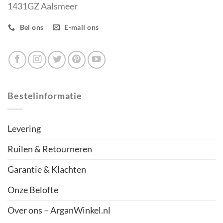
1431GZ Aalsmeer
Bel ons
E-mail ons
Bestelinformatie
Levering
Ruilen & Retourneren
Garantie & Klachten
Onze Belofte
Over ons – ArganWinkel.nl