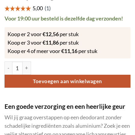
Voor 19:00 uur besteld is dezelfde dag verzonden!
Koop er 2 voor
€
12,56
per stuk
Koop er 3 voor
€
11,86
per stuk
Koop er 4 of meer voor
€
11,16
per stuk
Natuurlijke Deodorant Vanille met Arganolie 50 gram aantal
Toevoegen aan winkelwagen
Een goede verzorging en een heerlijke geur
Wil jij graag overstappen op een deodorant zonder
schadelijke ingrediënten zoals aluminium? Zoek je een
veilig alternatief om onaangename lichaamsgeurtjes