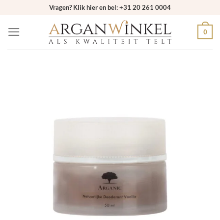
Ga
Vragen? Klik hier en bel: +31 20 261 0004
naar
0
inhoud