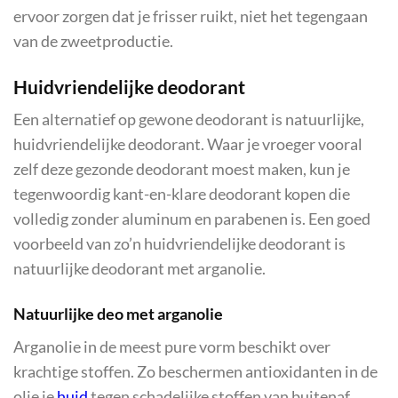
ervoor zorgen dat je frisser ruikt, niet het tegengaan
van de zweetproductie.
Huidvriendelijke deodorant
Een alternatief op gewone deodorant is natuurlijke,
huidvriendelijke deodorant. Waar je vroeger vooral
zelf deze gezonde deodorant moest maken, kun je
tegenwoordig kant-en-klare deodorant kopen die
volledig zonder aluminum en parabenen is. Een goed
voorbeeld van zo’n huidvriendelijke deodorant is
natuurlijke deodorant met arganolie.
Natuurlijke deo met arganolie
Arganolie in de meest pure vorm beschikt over
krachtige stoffen. Zo beschermen antioxidanten in de
olie je
huid
tegen schadelijke stoffen van buitenaf.