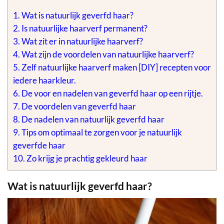
1.
Wat is natuurlijk geverfd haar?
2.
Is natuurlijke haarverf permanent?
3.
Wat zit er in natuurlijke haarverf?
4.
Wat zijn de voordelen van natuurlijke haarverf?
5.
Zelf natuurlijke haarverf maken [DIY] recepten voor
iedere haarkleur.
6.
De voor en nadelen van geverfd haar op een rijtje.
7.
De voordelen van geverfd haar
8.
De nadelen van natuurlijk geverfd haar
9.
Tips om optimaal te zorgen voor je natuurlijk
geverfde haar
10.
Zo krijg je prachtig gekleurd haar
Wat is natuurlijk geverfd haar?