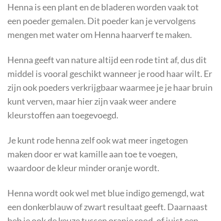
Henna is een plant en de bladeren worden vaak tot
een poeder gemalen. Dit poeder kan je vervolgens
mengen met water om Henna haarverf te maken.
Henna geeft van nature altijd een rode tint af, dus dit
middel is vooral geschikt wanneer je rood haar wilt. Er
zijn ook poeders verkrijgbaar waarmee je je haar bruin
kunt verven, maar hier zijn vaak weer andere
kleurstoffen aan toegevoegd.
Je kunt rode henna zelf ook wat meer ingetogen
maken door er wat kamille aan toe te voegen,
waardoor de kleur minder oranje wordt.
Henna wordt ook wel met blue indigo gemengd, wat
een donkerblauw of zwart resultaat geeft. Daarnaast
heb je ook de keuze tussen oranje rood, of juist een