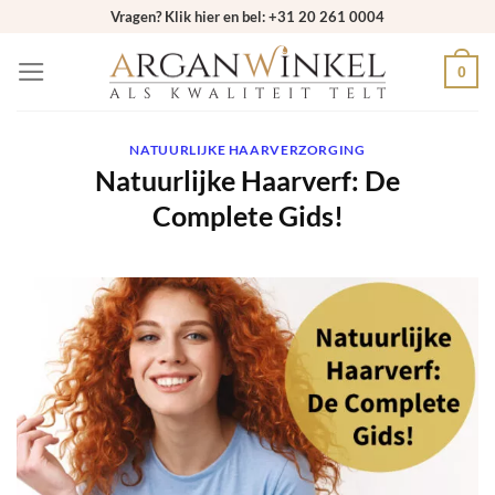
Ga
Vragen? Klik hier en bel: +31 20 261 0004
naar
0
inhoud
NATUURLIJKE HAARVERZORGING
Natuurlijke Haarverf: De
Complete Gids!