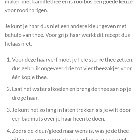
maken met kamillethee en is rooibos een goede keuze
voor roodharigen.
Je kunt je haar dus niet een andere kleur geven met
behulp van thee. Voor grijs haar werkt dit recept dus
helaas niet.
Voor deze haarverf moet je hele sterke thee zetten,
dus gebruik ongeveer drie tot vier theezakjes voor
één kopje thee.
Laat het water afkoelen en breng de thee aan op je
droge haar.
Je kunt het zo lang in laten trekken als je wilt door
een badmuts over je haar heen te doen.
Zodra de kleur/gloed naar wens is, was je de thee
uit met lauwwarm water en indien gewenst met