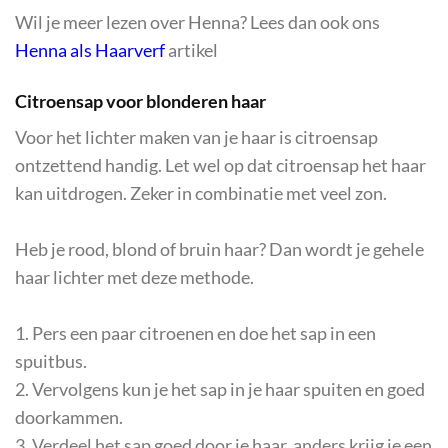
Wil je meer lezen over Henna? Lees dan ook ons
Henna als Haarverf
artikel
Citroensap voor blonderen haar
Voor het lichter maken van je haar is citroensap
ontzettend handig. Let wel op dat citroensap het haar
kan uitdrogen. Zeker in combinatie met veel zon.
Heb je rood, blond of bruin haar? Dan wordt je gehele
haar lichter met deze methode.
1. Pers een paar citroenen en doe het sap in een
spuitbus.
2. Vervolgens kun je het sap in je haar spuiten en goed
doorkammen.
3. Verdeel het sap goed door je haar, anders krijg je een