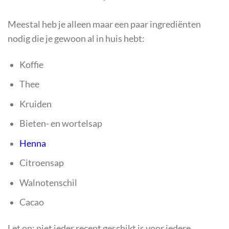
Meestal heb je alleen maar een paar ingrediënten
nodig die je gewoon al in huis hebt:
Koffie
Thee
Kruiden
Bieten- en wortelsap
Henna
Citroensap
Walnotenschil
Cacao
Let op: niet ieder recept geschikt is voor iedere