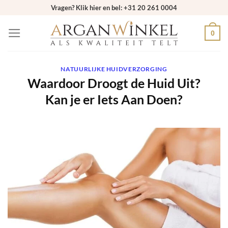
Ga
Vragen? Klik hier en bel: +31 20 261 0004
naar
0
inhoud
NATUURLIJKE HUIDVERZORGING
Waardoor Droogt de Huid Uit?
Kan je er Iets Aan Doen?