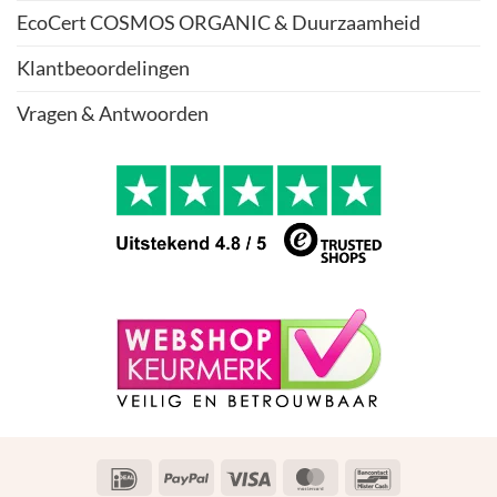
EcoCert COSMOS ORGANIC & Duurzaamheid
Klantbeoordelingen
Vragen & Antwoorden
IDeal
PayPal
Visa
MasterCard
Bancontact