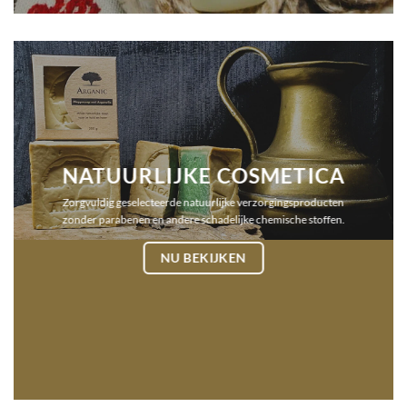
NATUURLIJKE COSMETICA
Zorgvuldig geselecteerde natuurlijke verzorgingsproducten
zonder parabenen en andere schadelijke chemische stoffen.
NU BEKIJKEN