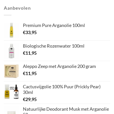
Aanbevolen
Premium Pure Arganolie 100ml
€
33,95
Biologische Rozenwater 100ml
€
11,95
Aleppo Zeep met Arganolie 200 gram
€
11,95
Cactusvijgolie 100% Puur (Prickly Pear)
30ml
€
29,95
Natuurlijke Deodorant Musk met Arganolie