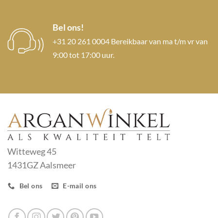
Bel ons!
+31 20 261 0004 Bereikbaar van ma t/m vr van
9:00 tot 17:00 uur.
Witteweg 45
1431GZ Aalsmeer
Bel ons
E-mail ons