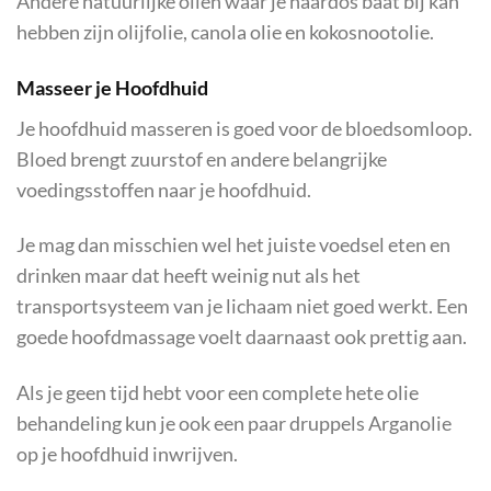
Andere natuurlijke oliën waar je haardos baat bij kan
hebben zijn olijfolie, canola olie en kokosnootolie.
Masseer je Hoofdhuid
Je hoofdhuid masseren is goed voor de bloedsomloop.
Bloed brengt zuurstof en andere belangrijke
voedingsstoffen naar je hoofdhuid.
Je mag dan misschien wel het juiste voedsel eten en
drinken maar dat heeft weinig nut als het
transportsysteem van je lichaam niet goed werkt. Een
goede hoofdmassage voelt daarnaast ook prettig aan.
Als je geen tijd hebt voor een complete hete olie
behandeling kun je ook een paar druppels Arganolie
op je hoofdhuid inwrijven.