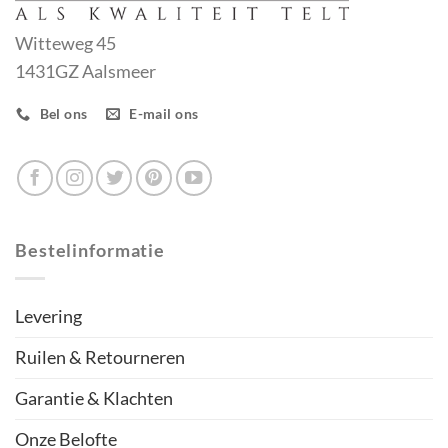
Witteweg 45
1431GZ Aalsmeer
Bel ons
E-mail ons
Bestelinformatie
Levering
Ruilen & Retourneren
Garantie & Klachten
Onze Belofte