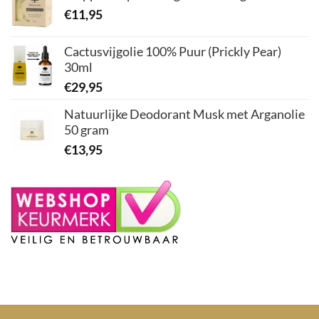
€
11,95
Cactusvijgolie 100% Puur (Prickly Pear)
30ml
€
29,95
Natuurlijke Deodorant Musk met Arganolie
50 gram
€
13,95