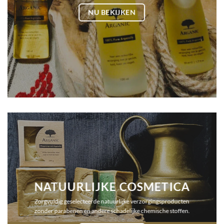
NU BEKIJKEN
NATUURLIJKE COSMETICA
Zorgvuldig geselecteerde natuurlijke verzorgingsproducten
zonder parabenen en andere schadelijke chemische stoffen.