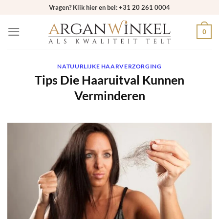
Ga
Vragen? Klik hier en bel: +31 20 261 0004
naar
0
inhoud
NATUURLIJKE HAARVERZORGING
Tips Die Haaruitval Kunnen
Verminderen