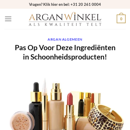
Ga
Vragen? Klik hier en bel: +31 20 261 0004
naar
0
inhoud
ARGAN ALGEMEEN
Pas Op Voor Deze Ingrediënten
in Schoonheidsproducten!