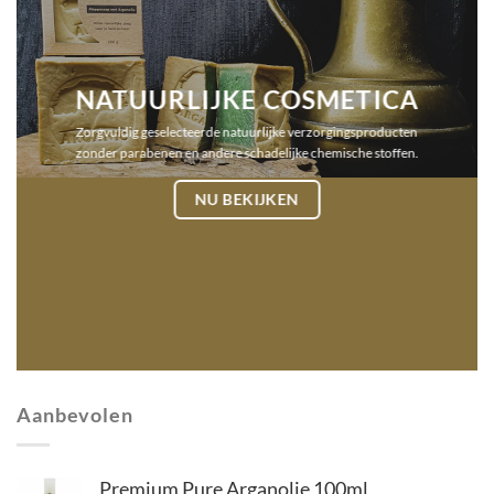
NATUURLIJKE COSMETICA
Zorgvuldig geselecteerde natuurlijke verzorgingsproducten
zonder parabenen en andere schadelijke chemische stoffen.
NU BEKIJKEN
Aanbevolen
Premium Pure Arganolie 100ml