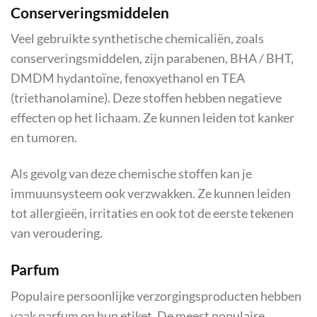
Conserveringsmiddelen
Veel gebruikte synthetische chemicaliën, zoals
conserveringsmiddelen, zijn parabenen, BHA / BHT,
DMDM hydantoïne, fenoxyethanol en TEA
(triethanolamine). Deze stoffen hebben negatieve
effecten op het lichaam. Ze kunnen leiden tot kanker
en tumoren.
Als gevolg van deze chemische stoffen kan je
immuunsysteem ook verzwakken. Ze kunnen leiden
tot allergieën, irritaties en ook tot de eerste tekenen
van veroudering.
Parfum
Populaire persoonlijke verzorgingsproducten hebben
vaak parfum op hun etiket. De meest populaire