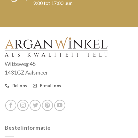
9:00 tot 17:00 uur.
Witteweg 45
1431GZ Aalsmeer
Bel ons
E-mail ons
Bestelinformatie