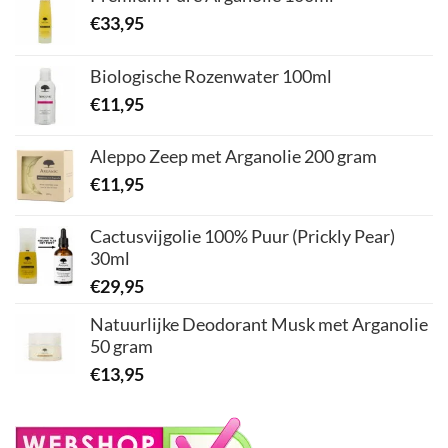
€
33,95
Biologische Rozenwater 100ml
€
11,95
Aleppo Zeep met Arganolie 200 gram
€
11,95
Cactusvijgolie 100% Puur (Prickly Pear)
30ml
€
29,95
Natuurlijke Deodorant Musk met Arganolie
50 gram
€
13,95