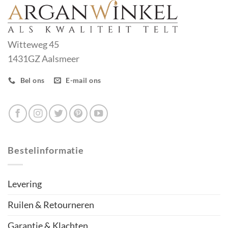
Witteweg 45
1431GZ Aalsmeer
Bel ons
E-mail ons
Bestelinformatie
Levering
Ruilen & Retourneren
Garantie & Klachten