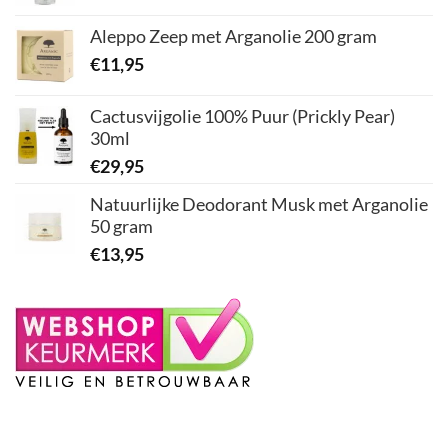
Aleppo Zeep met Arganolie 200 gram
€
11,95
Cactusvijgolie 100% Puur (Prickly Pear)
30ml
€
29,95
Natuurlijke Deodorant Musk met Arganolie
50 gram
€
13,95