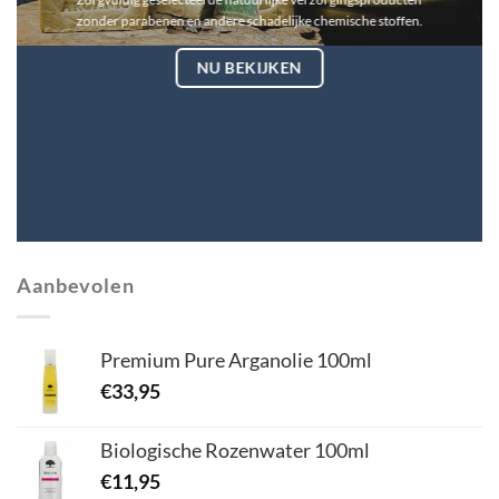
zonder parabenen en andere schadelijke chemische stoffen.
NU BEKIJKEN
Aanbevolen
Premium Pure Arganolie 100ml
€
33,95
Biologische Rozenwater 100ml
€
11,95