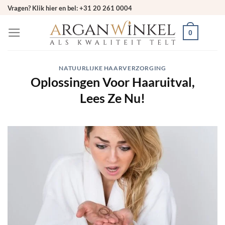
Ga
Vragen? Klik hier en bel: +31 20 261 0004
naar
0
inhoud
NATUURLIJKE HAARVERZORGING
Oplossingen Voor Haaruitval,
Lees Ze Nu!