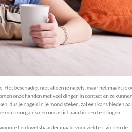
. Het beschadigt niet alleen je nagels, maar het maakt je 
komen onze handen met veel dingen in contact en ze kunne
n, dus je nagels in je mond steken, zal een kans bieden aa
jke micro-organismen om je lichaam binnen te dringen.
ewoonte hen kwetsbaarder maakt voor ziekten, vinden de