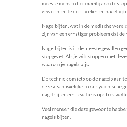
meeste mensen het moeilijk om te stopp
gewoonten te doorbreken en nagelbijte
Nagelbijten, wat in de medische werel
zijn van een ernstiger probleem dat de 
Nagelbijten is in de meeste gevallen g
stopgezet. Als je wilt stoppen met dez
waarom je nagels bijt.
De techniek om iets op de nagels aan t
deze afschuwelijke en onhygiënische 
nagelbijten een reactie is op stressvolle
Veel mensen die deze gewoonte hebben 
nagels bijten.