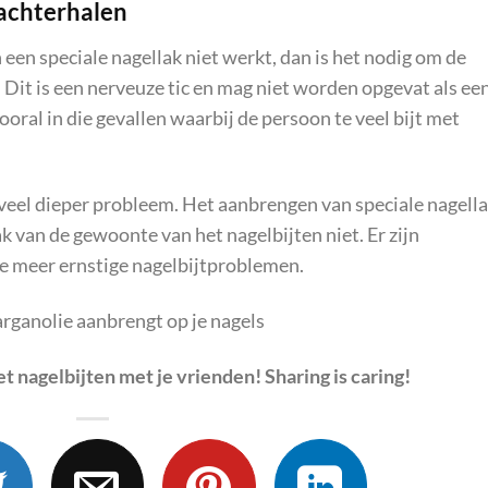
achterhalen
een speciale nagellak niet werkt, dan is het nodig om de
 Dit is een nerveuze tic en mag niet worden opgevat als ee
oral in die gevallen waarbij de persoon te veel bijt met
en veel dieper probleem. Het aanbrengen van speciale nagell
k van de gewoonte van het nagelbijten niet. Er zijn
e meer ernstige nagelbijtproblemen.
arganolie aanbrengt op je nagels
t nagelbijten
met je vrienden! Sharing is caring!