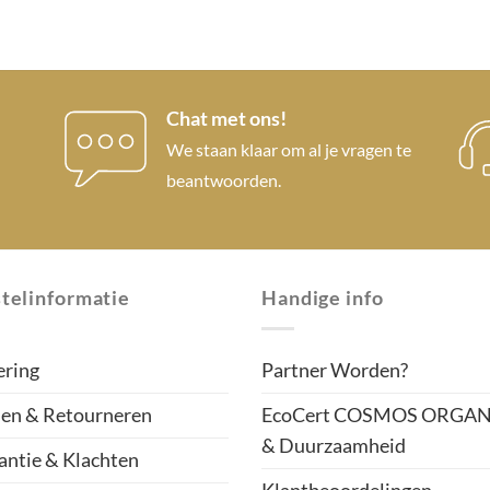
Chat met ons!
We staan klaar om al je vragen te
beantwoorden.
telinformatie
Handige info
ering
Partner Worden?
len & Retourneren
EcoCert COSMOS ORGAN
& Duurzaamheid
antie & Klachten