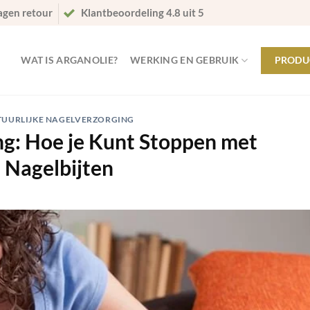
agen retour
Klantbeoordeling 4.8 uit 5
WAT IS ARGANOLIE?
WERKING EN GEBRUIK
PRODU
TUURLIJKE NAGELVERZORGING
g: Hoe je Kunt Stoppen met
Nagelbijten