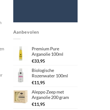
n
Aanbevolen
Premium Pure
den
Arganolie 100ml
€
33,95
Biologische
er
Rozenwater 100ml
€
11,95
Aleppo Zeep met
Arganolie 200 gram
€
11,95