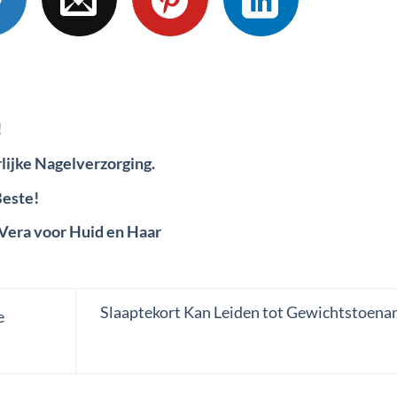
!
rlijke Nagelverzorging.
Beste!
Vera voor Huid en Haar
Slaaptekort Kan Leiden tot Gewichtstoena
e