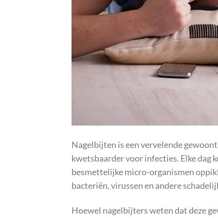
Nagelbijten is een vervelende gewoonte
kwetsbaarder voor infecties. Elke dag 
besmettelijke micro-organismen oppikke
bacteriën, virussen en andere schadeli
Hoewel nagelbijters weten dat deze g