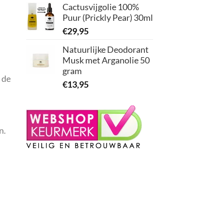
Cactusvijgolie 100%
Puur (Prickly Pear) 30ml
€
29,95
Natuurlijke Deodorant
Musk met Arganolie 50
gram
 de
€
13,95
n.