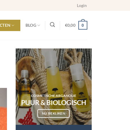
Login
CTEN
BLOG
€
0,00
0
COSMETISCHE ARGANOLIE
PUUR & BIOLOGISCH
NU BEKIJKEN