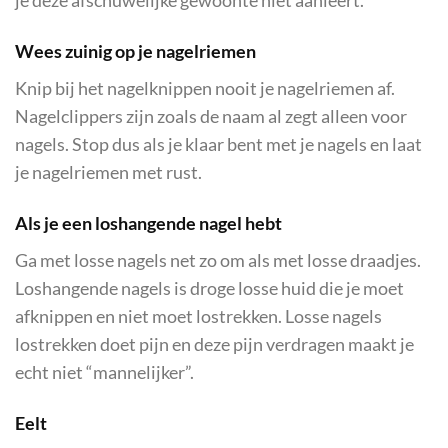
je deze afschuwelijke gewoonte niet aanleert.
Wees zuinig op je nagelriemen
Knip bij het nagelknippen nooit je nagelriemen af.
Nagelclippers zijn zoals de naam al zegt alleen voor
nagels. Stop dus als je klaar bent met je nagels en laat
je nagelriemen met rust.
Als je een loshangende nagel hebt
Ga met losse nagels net zo om als met losse draadjes.
Loshangende nagels is droge losse huid die je moet
afknippen en niet moet lostrekken. Losse nagels
lostrekken doet pijn en deze pijn verdragen maakt je
echt niet “mannelijker”.
Eelt