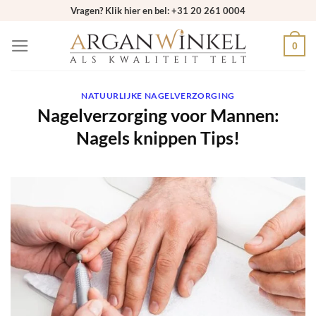
Ga
Vragen? Klik hier en bel: +31 20 261 0004
naar
0
inhoud
NATUURLIJKE NAGELVERZORGING
Nagelverzorging voor Mannen:
Nagels knippen Tips!