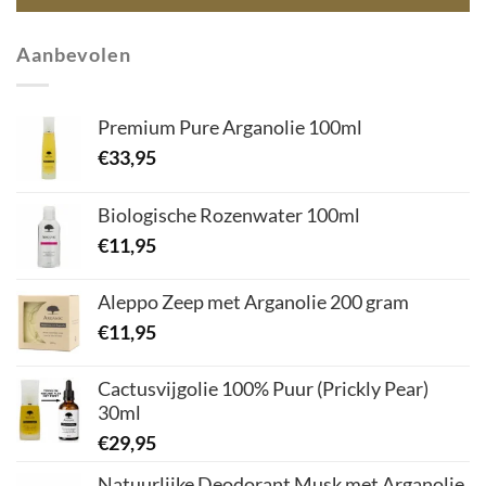
Aanbevolen
Premium Pure Arganolie 100ml
€
33,95
Biologische Rozenwater 100ml
€
11,95
Aleppo Zeep met Arganolie 200 gram
€
11,95
Cactusvijgolie 100% Puur (Prickly Pear)
30ml
€
29,95
Natuurlijke Deodorant Musk met Arganolie