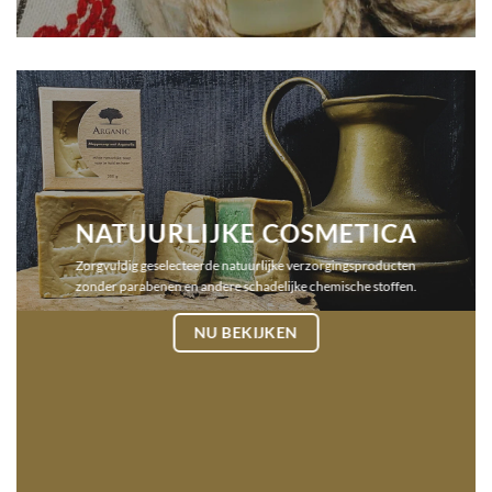
NATUURLIJKE COSMETICA
Zorgvuldig geselecteerde natuurlijke verzorgingsproducten
zonder parabenen en andere schadelijke chemische stoffen.
NU BEKIJKEN