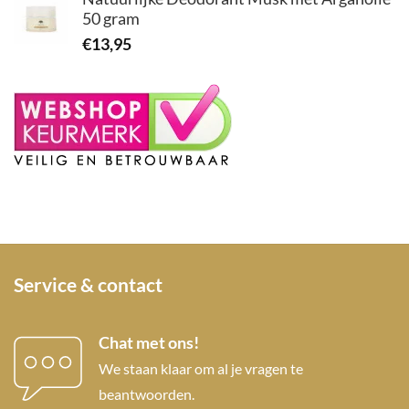
50 gram
€
13,95
Service & contact
Chat met ons!
We staan klaar om al je vragen te
beantwoorden.