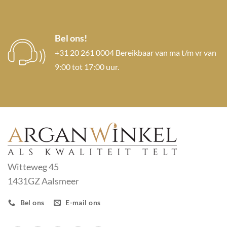
Bel ons!
+31 20 261 0004 Bereikbaar van ma t/m vr van
9:00 tot 17:00 uur.
Witteweg 45
1431GZ Aalsmeer
Bel ons
E-mail ons