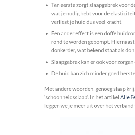
Ten eerste zorgt slaapgebrek voor d
wat je nodig hebt voor de elasticite
verliest je huid dus veel kracht.
Een ander effect is een doffe huidco
rond te worden gepompt. Hiernaast i
donkerder, wat bekend staat als don
Slaapgebrek kan er ook voor zorgen d
De huid kan zich minder goed herste
Met andere woorden, genoeg slaap krijg
‘schoonheidsslaap’. In het artikel
Alle F
leggen we je meer uit over het verband