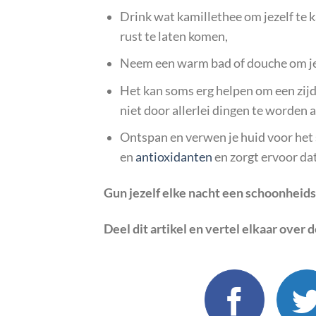
Drink wat kamillethee om jezelf te 
rust te laten komen,
Neem een warm bad of douche om jez
Het kan soms erg helpen om een zij
niet door allerlei dingen te worden a
Ontspan en verwen je huid voor het 
en
antioxidanten
en zorgt ervoor dat
Gun jezelf elke nacht een schoonheids
Deel dit artikel en vertel elkaar over