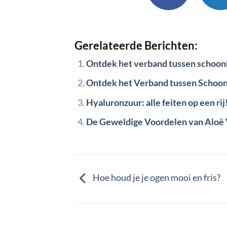
Gerelateerde Berichten:
Ontdek het verband tussen schoonh
Ontdek het Verband tussen Schoon
Hyaluronzuur: alle feiten op een rij
De Geweldige Voordelen van Aloë 
Hoe houd je je ogen mooi en fris?