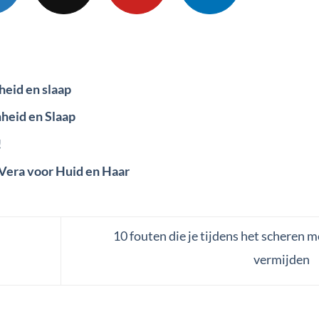
eid en slaap
heid en Slaap
!
Vera voor Huid en Haar
10 fouten die je tijdens het scheren 
vermijden