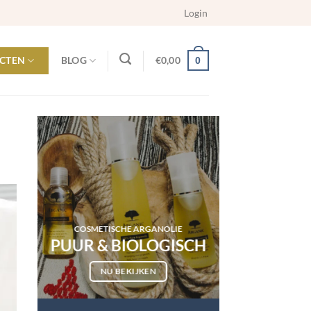
Login
CTEN
BLOG
€
0,00
0
COSMETISCHE ARGANOLIE
PUUR & BIOLOGISCH
NU BEKIJKEN