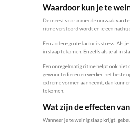
Waardoor kun je te wein
De meest voorkomende oorzaak van te we
ritme verstoord wordt en je een nachtj
Een andere grote factor is stress. Als j
in slaap te komen. En zelfs als je al in s
Een onregelmatig ritme helpt ook niet 
gewoontedieren en werken het beste op 
extreme vormen aanneemt, dan kunnen w
te komen.
Wat zijn de effecten va
Wanneer je te weinig slaap krijgt, gebe