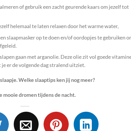
kalmeren of gebruik een zacht geurende kaars om jezelf tot
elf helemaal te laten relaxen door het warme water,
den slaapmasker op te doen en/of oordopjes te gebruiken 
fgeleid.
slapen gaan met arganolie. Deze olie zit vol goede vitamin
 je er de volgende dag stralend uitziet.
slaapje. Welke slaaptips ken jij nog meer?
 de mooie dromen tijdens de nacht.