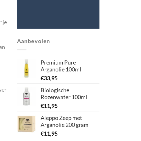
 je
Aanbevolen
 en
Premium Pure
Arganolie 100ml
€
33,95
ver
Biologische
Rozenwater 100ml
€
11,95
Aleppo Zeep met
Arganolie 200 gram
€
11,95