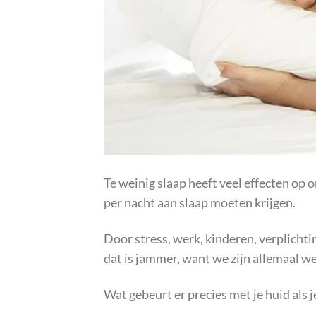
Te weinig slaap heeft veel effecten op o
per nacht aan slaap moeten krijgen.
Door stress, werk, kinderen, verplichtin
dat is jammer, want we zijn allemaal w
Wat gebeurt er precies met je huid als j