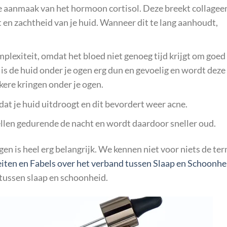
e aanmaak van het hormoon cortisol. Deze breekt collageen
it en zachtheid van je huid. Wanneer dit te lang aanhoudt,
mplexiteit, omdat het bloed niet genoeg tijd krijgt om goed
s de huid onder je ogen erg dun en gevoelig en wordt deze
kere kringen onder je ogen.
at je huid uitdroogt en dit bevordert weer acne.
llen gedurende de nacht en wordt daardoor sneller oud.
en is heel erg belangrijk. We kennen niet voor niets de te
eiten en Fabels over het verband tussen Slaap en Schoonhe
 tussen slaap en schoonheid.