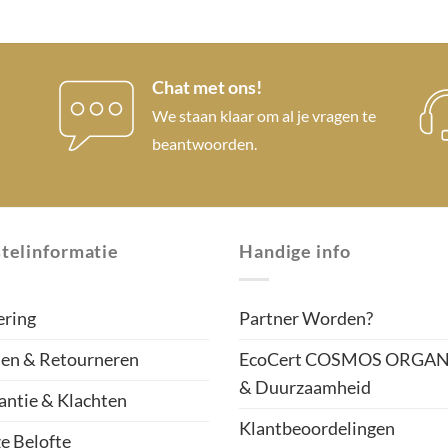
Chat met ons!
We staan klaar om al je vragen te
beantwoorden.
telinformatie
Handige info
ering
Partner Worden?
len & Retourneren
EcoCert COSMOS ORGAN
& Duurzaamheid
antie & Klachten
Klantbeoordelingen
e Belofte