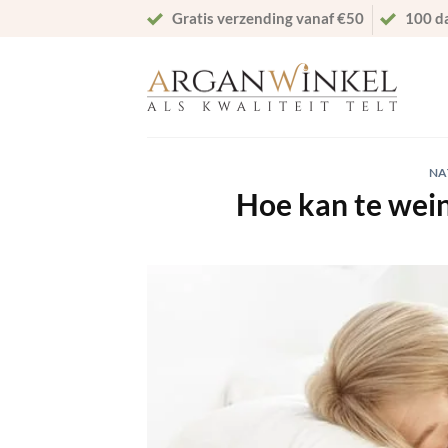
Ga
Gratis verzending vanaf €50
100 d
naar
inhoud
NA
Hoe kan te wein