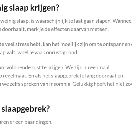
ig slaap krijgen?
inig slaap, is waarschijnlijk te laat gaan slapen. Wanneer
e doorhaalt, merk je de effecten daarvan meteen.
e te veel stress hebt, kan het moeilijk zijn om te ontspannen
laap valt, woel je vaak onrustig rond.
om voldoende rust te krijgen. We zijn nu eenmaal
regelmaat. En als het slaapgebrek te lang doorgaat en
e zelfs spreken van insomnia. Gelukkig hoeft het niet zo
n slaapgebrek?
uren er een paar dingen.