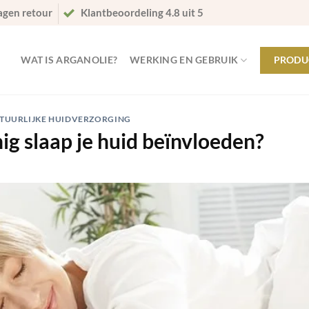
agen retour
Klantbeoordeling 4.8 uit 5
WAT IS ARGANOLIE?
WERKING EN GEBRUIK
PRODU
TUURLIJKE HUIDVERZORGING
ig slaap je huid beïnvloeden?