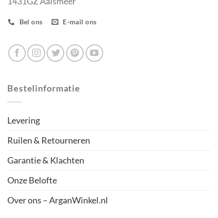
1431GZ Aalsmeer
Bel ons
E-mail ons
Bestelinformatie
Levering
Ruilen & Retourneren
Garantie & Klachten
Onze Belofte
Over ons – ArganWinkel.nl