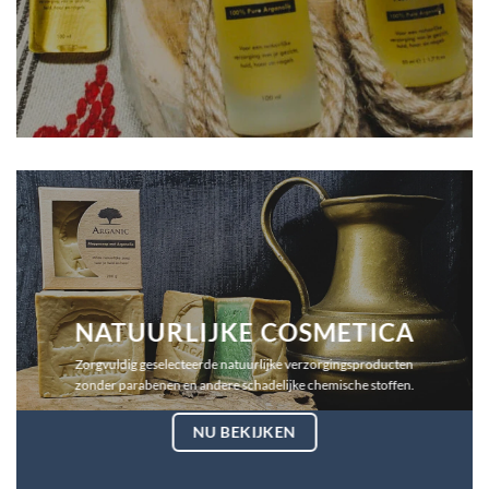
NATUURLIJKE COSMETICA
Zorgvuldig geselecteerde natuurlijke verzorgingsproducten
zonder parabenen en andere schadelijke chemische stoffen.
NU BEKIJKEN