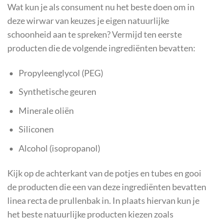
Wat kun je als consument nu het beste doen om in
deze wirwar van keuzes je eigen natuurlijke
schoonheid aan te spreken? Vermijd ten eerste
producten die de volgende ingrediënten bevatten:
Propyleenglycol (PEG)
Synthetische geuren
Minerale oliën
Siliconen
Alcohol (isopropanol)
Kijk op de achterkant van de potjes en tubes en gooi
de producten die een van deze ingrediënten bevatten
linea recta de prullenbak in. In plaats hiervan kun je
het beste natuurlijke producten kiezen zoals