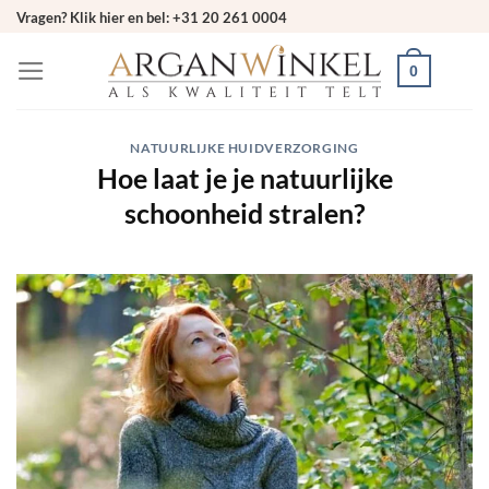
Ga
Vragen? Klik hier en bel: +31 20 261 0004
naar
0
inhoud
NATUURLIJKE HUIDVERZORGING
Hoe laat je je natuurlijke
schoonheid stralen?