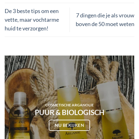
De 3 beste tips om een
7 dingen die je als vrouw
vette, maar vochtarme
boven de 50 moet weten
huid te verzorgen!
COSMETISCHE ARGANOLIE
PUUR & BIOLOGISCH
NU BEKIJKEN