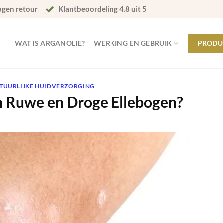
agen retour
Klantbeoordeling 4.8 uit 5
WAT IS ARGANOLIE?
WERKING EN GEBRUIK
PRODU
TUURLIJKE HUIDVERZORGING
an Ruwe en Droge Ellebogen?