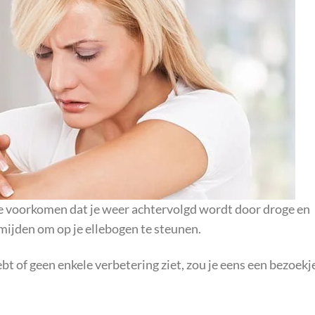
te voorkomen dat je weer achtervolgd wordt door droge en
mijden om op je ellebogen te steunen.
bt of geen enkele verbetering ziet, zou je eens een bezoekj