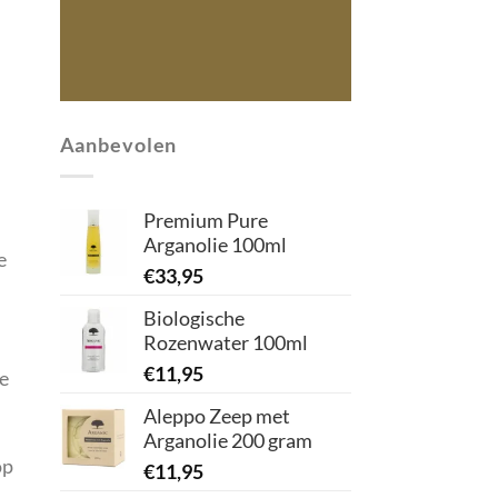
Aanbevolen
Premium Pure
Arganolie 100ml
e
€
33,95
Biologische
Rozenwater 100ml
€
11,95
re
Aleppo Zeep met
Arganolie 200 gram
op
€
11,95