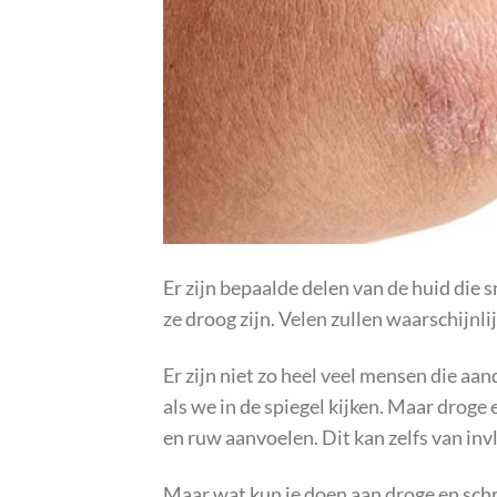
Er zijn bepaalde delen van de huid die s
ze droog zijn. Velen zullen waarschijnlijk
Er zijn niet zo heel veel mensen die aa
als we in de spiegel kijken. Maar droge 
en ruw aanvoelen. Dit kan zelfs van in
Maar wat kun je doen aan droge en sch