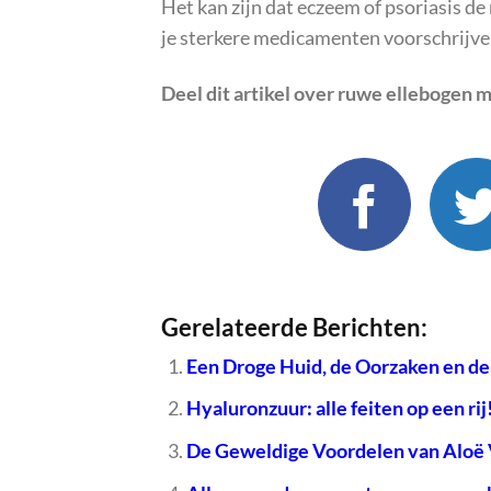
Het kan zijn dat eczeem of psoriasis d
je sterkere medicamenten voorschrijve
Deel dit artikel over
ruwe ellebogen
m
Gerelateerde Berichten:
Een Droge Huid, de Oorzaken en de
Hyaluronzuur: alle feiten op een rij
De Geweldige Voordelen van Aloë 