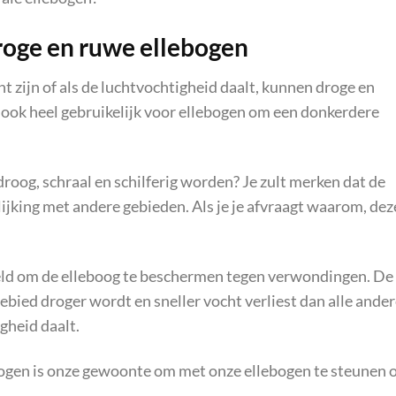
roge en ruwe ellebogen
 zijn of als de luchtvochtigheid daalt, kunnen droge en
s ook heel gebruikelijk voor ellebogen om een donkerdere
droog, schraal en schilferig worden? Je zult merken dat de
elijking met andere gebieden. Als je je afvraagt waarom, dez
oeld om de elleboog te beschermen tegen verwondingen. De
ebied droger wordt en sneller vocht verliest dan alle ande
gheid daalt.
ogen is onze gewoonte om met onze ellebogen te steunen 