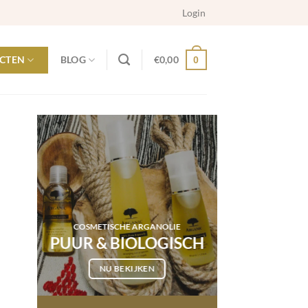
Login
CTEN
BLOG
€
0,00
0
COSMETISCHE ARGANOLIE
PUUR & BIOLOGISCH
NU BEKIJKEN