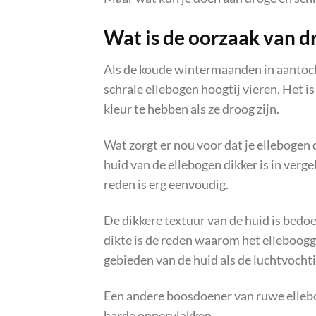
Wat is de oorzaak van d
Als de koude wintermaanden in aantocht
schrale ellebogen hoogtij vieren. Het i
kleur te hebben als ze droog zijn.
Wat zorgt er nou voor dat je ellebogen 
huid van de ellebogen dikker is in verg
reden is erg eenvoudig.
De dikkere textuur van de huid is bed
dikte is de reden waarom het elleboogg
gebieden van de huid als de luchtvochti
Een andere boosdoener van ruwe elleb
harde oppervlakken.