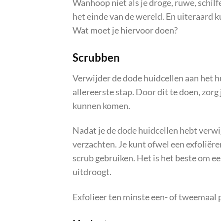
Wanhoop niet als je droge, ruwe, schilf
het einde van de wereld. En uiteraard k
Wat moet je hiervoor doen?
Scrubben
Verwijder de dode huidcellen aan het 
allereerste stap. Door dit te doen, zor
kunnen komen.
Nadat je de dode huidcellen hebt verw
verzachten. Je kunt ofwel een exfoliër
scrub gebruiken. Het is het beste om een
uitdroogt.
Exfolieer ten minste een- of tweemaal 