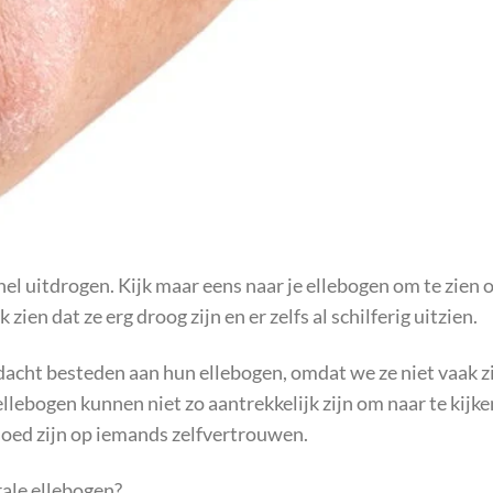
nel uitdrogen. Kijk maar eens naar je ellebogen om te zien o
 zien dat ze erg droog zijn en er zelfs al schilferig uitzien.
ndacht besteden aan hun ellebogen, omdat we ze niet vaak z
ellebogen kunnen niet zo aantrekkelijk zijn om naar te kijke
vloed zijn op iemands zelfvertrouwen.
rale ellebogen?