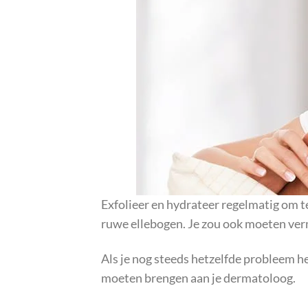
Exfolieer en hydrateer regelmatig om 
ruwe ellebogen. Je zou ook moeten ver
Als je nog steeds hetzelfde probleem he
moeten brengen aan je dermatoloog.