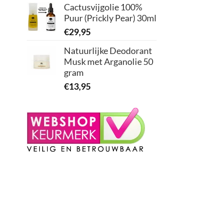
Cactusvijgolie 100%
Puur (Prickly Pear) 30ml
€
29,95
Natuurlijke Deodorant
Musk met Arganolie 50
gram
€
13,95