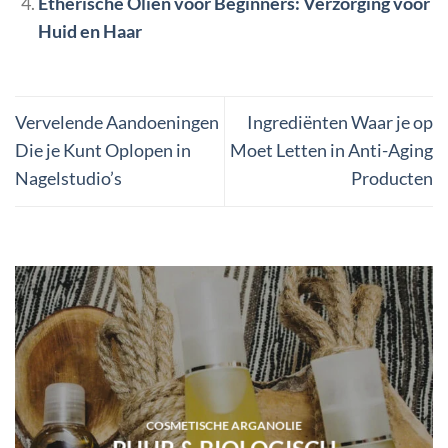
Etherische Oliën voor Beginners: Verzorging voor
Huid en Haar
Vervelende Aandoeningen
Ingrediënten Waar je op
Die je Kunt Oplopen in
Moet Letten in Anti-Aging
Nagelstudio’s
Producten
COSMETISCHE ARGANOLIE