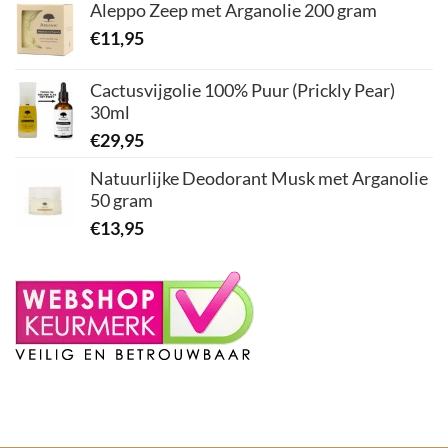
Aleppo Zeep met Arganolie 200 gram
€
11,95
Cactusvijgolie 100% Puur (Prickly Pear)
30ml
€
29,95
Natuurlijke Deodorant Musk met Arganolie
50 gram
€
13,95