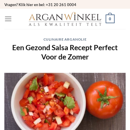
Ga
Vragen? Klik hier en bel: +31 20 261 0004
naar
0
inhoud
CULINAIRE ARGANOLIE
Een Gezond Salsa Recept Perfect
Voor de Zomer