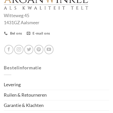
Witteweg 45
1431GZ Aalsmeer
Bel ons
E-mail ons
Bestelinformatie
Levering
Ruilen & Retourneren
Garantie & Klachten