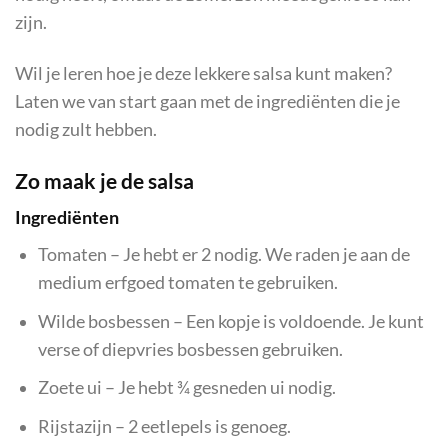
zijn.
Wil je leren hoe je deze lekkere salsa kunt maken?
Laten we van start gaan met de ingrediënten die je
nodig zult hebben.
Zo maak je de salsa
Ingrediënten
Tomaten – Je hebt er 2 nodig. We raden je aan de
medium erfgoed tomaten te gebruiken.
Wilde bosbessen – Een kopje is voldoende. Je kunt
verse of diepvries bosbessen gebruiken.
Zoete ui – Je hebt ¾ gesneden ui nodig.
Rijstazijn – 2 eetlepels is genoeg.