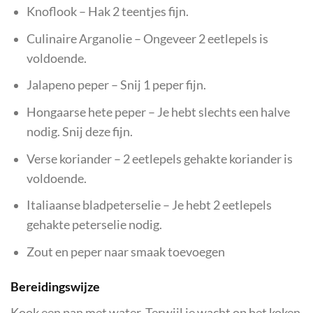
Knoflook – Hak 2 teentjes fijn.
Culinaire Arganolie – Ongeveer 2 eetlepels is
voldoende.
Jalapeno peper – Snij 1 peper fijn.
Hongaarse hete peper – Je hebt slechts een halve
nodig. Snij deze fijn.
Verse koriander – 2 eetlepels gehakte koriander is
voldoende.
Italiaanse bladpeterselie – Je hebt 2 eetlepels
gehakte peterselie nodig.
Zout en peper naar smaak toevoegen
Bereidingswijze
Kook een pan met water. Terwijl je wacht op het koken