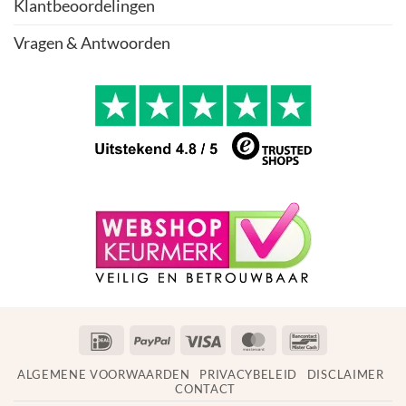
Klantbeoordelingen
Vragen & Antwoorden
IDeal
PayPal
Visa
MasterCard
Bancontact
ALGEMENE VOORWAARDEN
PRIVACYBELEID
DISCLAIMER
CONTACT