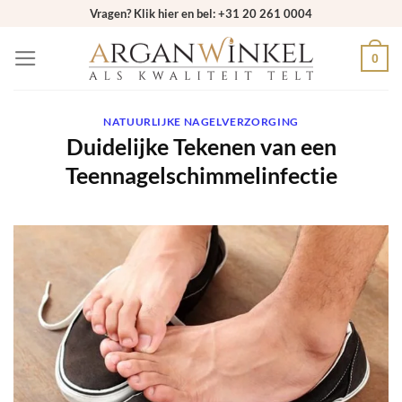
Ga
Vragen? Klik hier en bel: +31 20 261 0004
naar
0
inhoud
NATUURLIJKE NAGELVERZORGING
Duidelijke Tekenen van een
Teennagelschimmelinfectie