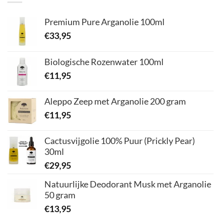
Premium Pure Arganolie 100ml
€
33,95
Biologische Rozenwater 100ml
€
11,95
Aleppo Zeep met Arganolie 200 gram
€
11,95
Cactusvijgolie 100% Puur (Prickly Pear)
30ml
€
29,95
Natuurlijke Deodorant Musk met Arganolie
50 gram
€
13,95