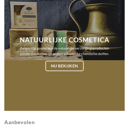
NATUURLIJKE COSMETICA
Zorgvuldig geselecteerde natuurlijke verzorgingsproducten
zonder parabenen en andere schadelijke chemische stoffen.
NU BEKIJKEN
Aanbevolen