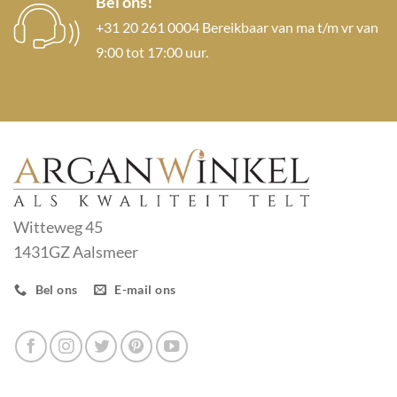
Bel ons!
+31 20 261 0004 Bereikbaar van ma t/m vr van
9:00 tot 17:00 uur.
Witteweg 45
1431GZ Aalsmeer
Bel ons
E-mail ons