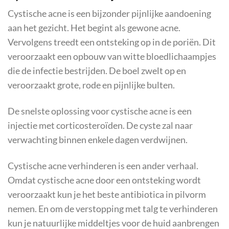
Cystische acne is een bijzonder pijnlijke aandoening
aan het gezicht. Het begint als gewone acne.
Vervolgens treedt een ontsteking op in de poriën. Dit
veroorzaakt een opbouw van witte bloedlichaampjes
die de infectie bestrijden. De boel zwelt op en
veroorzaakt grote, rode en pijnlijke bulten.
De snelste oplossing voor cystische acne is een
injectie met corticosteroïden. De cyste zal naar
verwachting binnen enkele dagen verdwijnen.
Cystische acne verhinderen is een ander verhaal.
Omdat cystische acne door een ontsteking wordt
veroorzaakt kun je het beste antibiotica in pilvorm
nemen. En om de verstopping met talg te verhinderen
kun je natuurlijke middeltjes voor de huid aanbrengen