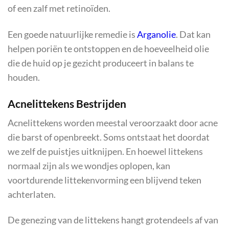
of een zalf met retinoïden.
Een goede natuurlijke remedie is
Arganolie
. Dat kan
helpen poriën te ontstoppen en de hoeveelheid olie
die de huid op je gezicht produceert in balans te
houden.
Acnelittekens Bestrijden
Acnelittekens worden meestal veroorzaakt door acne
die barst of openbreekt. Soms ontstaat het doordat
we zelf de puistjes uitknijpen. En hoewel littekens
normaal zijn als we wondjes oplopen, kan
voortdurende littekenvorming een blijvend teken
achterlaten.
De genezing van de littekens hangt grotendeels af van