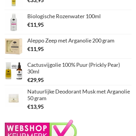
€
33,95
Biologische Rozenwater 100ml
€
11,95
Aleppo Zeep met Arganolie 200 gram
€
11,95
Cactusvijgolie 100% Puur (Prickly Pear)
30ml
€
29,95
Natuurlijke Deodorant Musk met Arganolie
50 gram
€
13,95