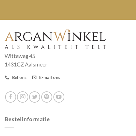
Witteweg 45
1431GZ Aalsmeer
Bel ons
E-mail ons
Bestelinformatie