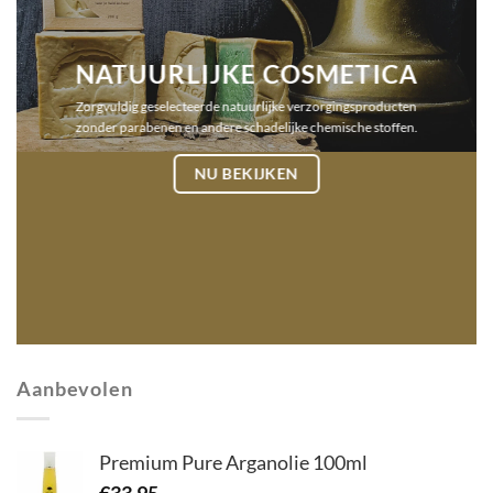
NATUURLIJKE COSMETICA
Zorgvuldig geselecteerde natuurlijke verzorgingsproducten
zonder parabenen en andere schadelijke chemische stoffen.
NU BEKIJKEN
Aanbevolen
Premium Pure Arganolie 100ml