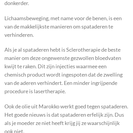
donkerder.
Lichaamsbeweging, met name voor de benen, is een
van de makkelijkste manieren om spataderen te
verhinderen.
Als je al spataderen hebt is Sclerotherapie de beste
manier om deze ongewenste gezwollen bloedvaten
kwijt te raken. Dit zijn injecties waarmee een
chemisch product wordt ingespoten dat de zwelling
van de aderen verhindert. Een minder ingrijpende
procedure is lasertherapie.
Ook de olie uit Marokko werkt goed tegen spataderen.
Het goede nieuws is dat spataderen erfelijk zijn. Dus
als je moeder ze niet heeft krijg jij ze waarschijnlijk
ook niet.