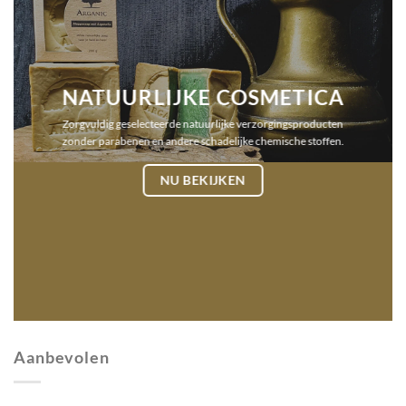
NATUURLIJKE COSMETICA
Zorgvuldig geselecteerde natuurlijke verzorgingsproducten
zonder parabenen en andere schadelijke chemische stoffen.
NU BEKIJKEN
Aanbevolen