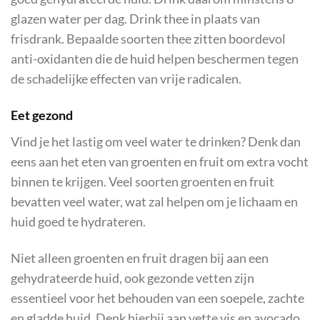
glazen water per dag. Drink thee in plaats van
frisdrank. Bepaalde soorten thee zitten boordevol
anti-oxidanten die de huid helpen beschermen tegen
de schadelijke effecten van vrije radicalen.
Eet gezond
Vind je het lastig om veel water te drinken? Denk dan
eens aan het eten van groenten en fruit om extra vocht
binnen te krijgen. Veel soorten groenten en fruit
bevatten veel water, wat zal helpen om je lichaam en
huid goed te hydrateren.
Niet alleen groenten en fruit dragen bij aan een
gehydrateerde huid, ook gezonde vetten zijn
essentieel voor het behouden van een soepele, zachte
en gladde huid. Denk hierbij aan vette vis en avocado.