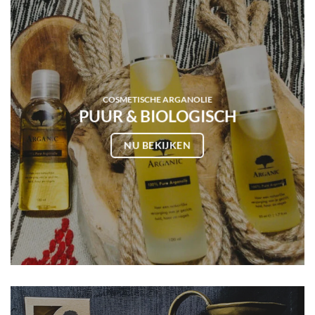
COSMETISCHE ARGANOLIE
PUUR & BIOLOGISCH
NU BEKIJKEN