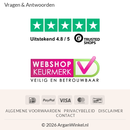
Vragen & Antwoorden
IDeal
PayPal
Visa
MasterCard
Bancontact
ALGEMENE VOORWAARDEN
PRIVACYBELEID
DISCLAIMER
CONTACT
© 2026 ArganWinkel.nl