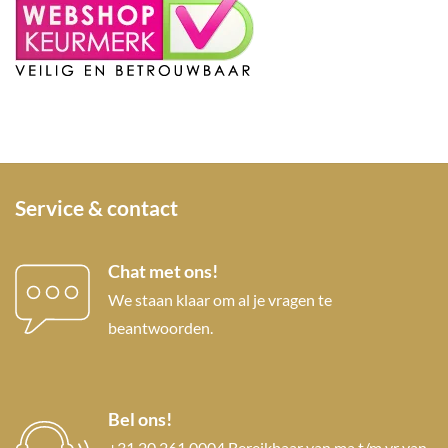
Service & contact
Chat met ons!
We staan klaar om al je vragen te
beantwoorden.
Bel ons!
+31 20 261 0004 Bereikbaar van ma t/m vr van