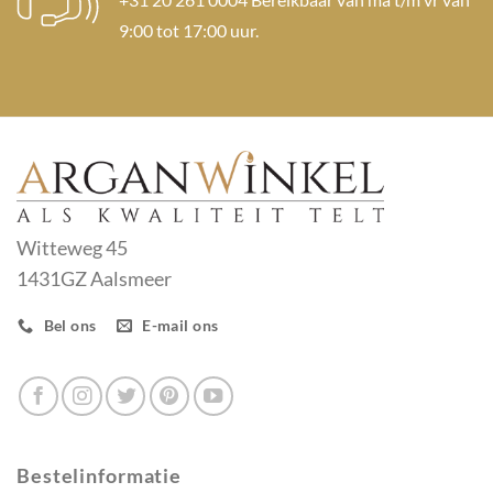
9:00 tot 17:00 uur.
Witteweg 45
1431GZ Aalsmeer
Bel ons
E-mail ons
Bestelinformatie