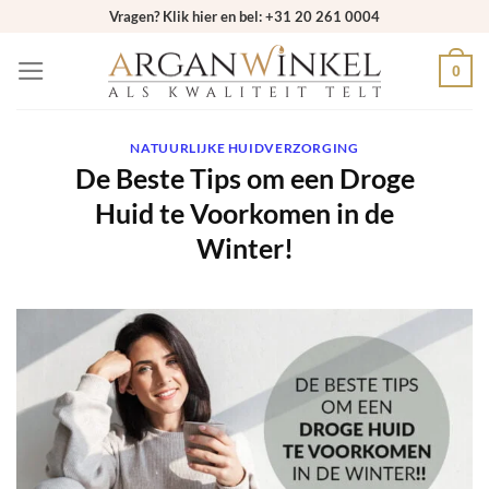
Ga
Vragen? Klik hier en bel: +31 20 261 0004
naar
0
inhoud
NATUURLIJKE HUIDVERZORGING
De Beste Tips om een Droge
Huid te Voorkomen in de
Winter!