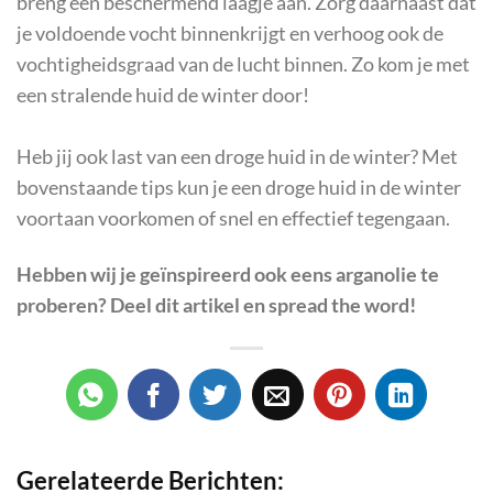
breng een beschermend laagje aan. Zorg daarnaast dat
je voldoende vocht binnenkrijgt en verhoog ook de
vochtigheidsgraad van de lucht binnen. Zo kom je met
een stralende huid de winter door!
Heb jij ook last van een droge huid in de winter? Met
bovenstaande tips kun je een droge huid in de winter
voortaan voorkomen of snel en effectief tegengaan.
Hebben wij je geïnspireerd ook eens arganolie te
proberen? Deel dit artikel en spread the word!
Gerelateerde Berichten: