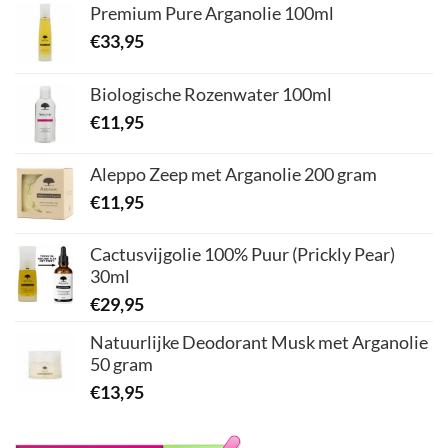
Premium Pure Arganolie 100ml
€
33,95
Biologische Rozenwater 100ml
€
11,95
Aleppo Zeep met Arganolie 200 gram
€
11,95
Cactusvijgolie 100% Puur (Prickly Pear)
30ml
€
29,95
Natuurlijke Deodorant Musk met Arganolie
50 gram
€
13,95