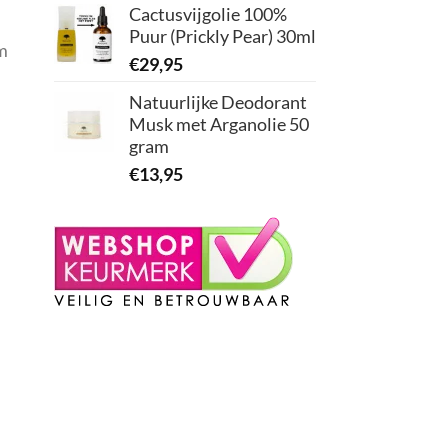
Cactusvijgolie 100%
Puur (Prickly Pear) 30ml
om
€
29,95
Natuurlijke Deodorant
Musk met Arganolie 50
gram
€
13,95