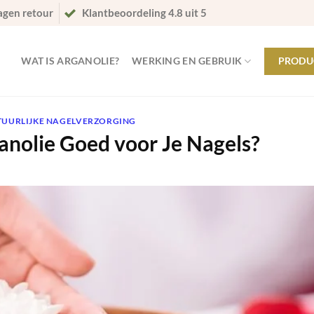
agen retour
Klantbeoordeling 4.8 uit 5
WAT IS ARGANOLIE?
WERKING EN GEBRUIK
PRODU
TUURLIJKE NAGELVERZORGING
nolie Goed voor Je Nagels?