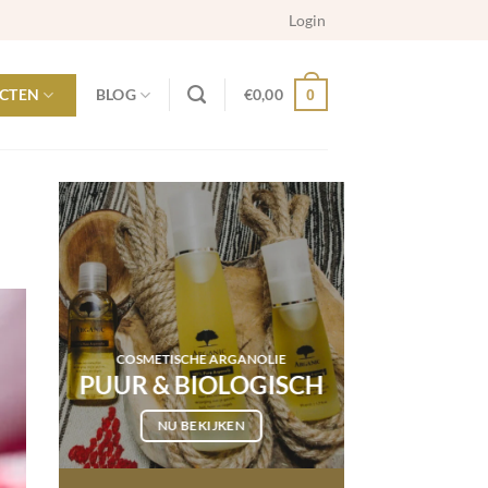
Login
CTEN
BLOG
€
0,00
0
COSMETISCHE ARGANOLIE
PUUR & BIOLOGISCH
NU BEKIJKEN