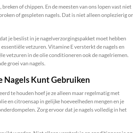
n, breken of chippen. En de meesten van ons lopen vast niet
roken of gespleten nagels. Dat is niet alleen onplezierig 
at je beslist in je nagelverzorgingspakket moet hebben
n essentiële vetzuren. Vitamine E versterkt de nagels en
le vetzuren in de olie conditioneren ook de nagelriemen.
de groei van nagels.
Je Nagels Kunt Gebruiken
eerd te houden hoef je ze alleen maar regelmatig met
olie en citroensap in gelijke hoeveelheden mengen en je
derdompelen. Zorg ervoor dat je nagels volledig in het