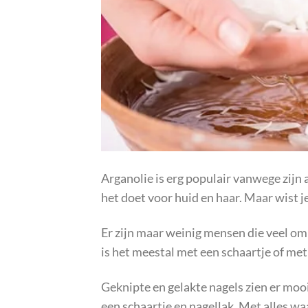
Arganolie is erg populair vanwege zij
het doet voor huid en haar. Maar wist j
Er zijn maar weinig mensen die veel om
is het meestal met een schaartje of met
Geknipte en gelakte nagels zien er moo
een schaartje en nagellak. Met alles wa