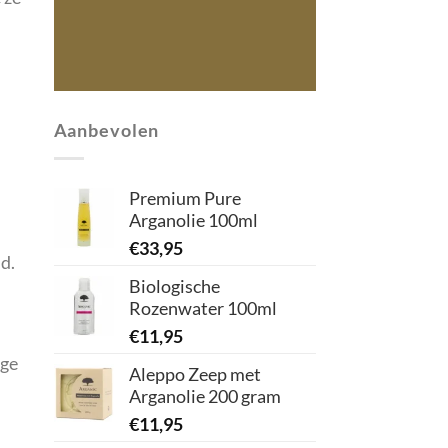
Aanbevolen
Premium Pure
Arganolie 100ml
€
33,95
d.
Biologische
Rozenwater 100ml
€
11,95
ige
Aleppo Zeep met
Arganolie 200 gram
€
11,95