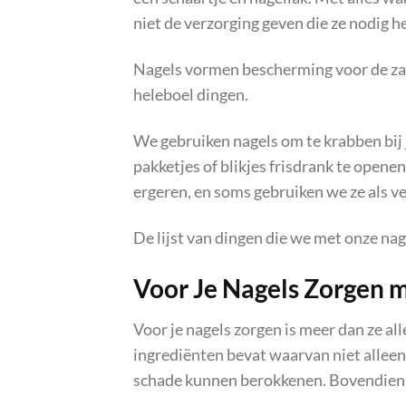
niet de verzorging geven die ze nodig h
Nagels vormen bescherming voor de zach
heleboel dingen.
We gebruiken nagels om te krabben bij j
pakketjes of blikjes frisdrank te opene
ergeren, en soms gebruiken we ze als v
De lijst van dingen die we met onze nag
Voor Je Nagels Zorgen 
Voor je nagels zorgen is meer dan ze alle
ingrediënten bevat waarvan niet allee
schade kunnen berokkenen. Bovendien k