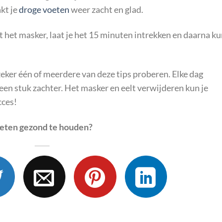
kt je
droge voeten
weer zacht en glad.
 het masker, laat je het 15 minuten intrekken en daarna k
 zeker één of meerdere van deze tips proberen. Elke dag
een stuk zachter. Het masker en eelt verwijderen kun je
cces!
oeten gezond te houden?