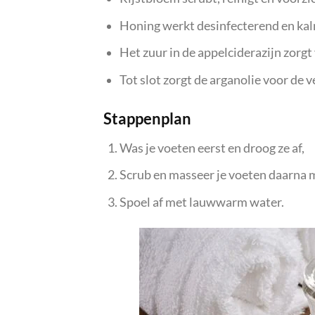
Honing werkt desinfecterend en ka
Het zuur in de appelciderazijn zorgt 
Tot slot zorgt de arganolie voor de v
Stappenplan
Was je voeten eerst en droog ze af,
Scrub en masseer je voeten daarna m
Spoel af met lauwwarm water.