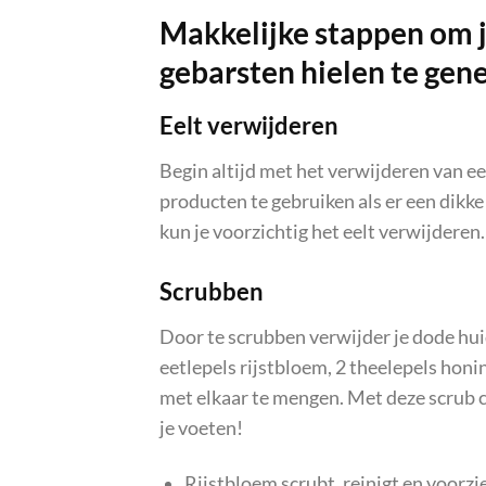
Makkelijke stappen om j
gebarsten hielen te gen
Eelt verwijderen
Begin altijd met het verwijderen van ee
producten te gebruiken als er een dikke 
kun je voorzichtig het eelt verwijderen.
Scrubben
Door te scrubben verwijder je dode huid
eetlepels rijstbloem, 2 theelepels honi
met elkaar te mengen. Met deze scrub 
je voeten!
Rijstbloem scrubt, reinigt en voorzi