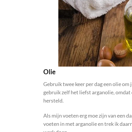
Olie
Gebruik twee keer per dag een olie om j
gebruik zelf het liefst arganolie, omda
hersteld.
Als mijn voeten erg moe zijn van een da
voeten in met arganolie en trek ik daar