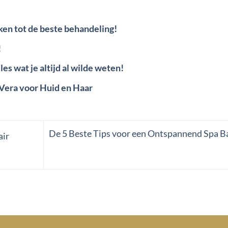
ken tot de beste behandeling!
!
es wat je altijd al wilde weten!
Vera voor Huid en Haar
De 5 Beste Tips voor een Ontspannend Spa Ba
air