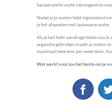
banaan werkt vocht inbrengend en maa
Nadat je je voeten hebt ingesmeerd met
je het afspoelen met lauwwarm water.
Als je last hebt van droge hielen zou ik
arganolie gebruiken maakt je voeten al 
maximaal twee keer per week doen. Su
Wat werkt voor jou het beste om je v