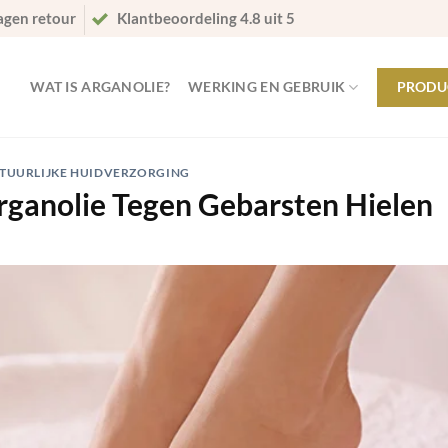
agen retour
Klantbeoordeling 4.8 uit 5
WAT IS ARGANOLIE?
WERKING EN GEBRUIK
PRODU
TUURLIJKE HUIDVERZORGING
ganolie Tegen Gebarsten Hielen