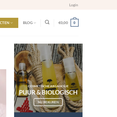
Login
CTEN
BLOG
€
0,00
0
COSMETISCHE ARGANOLIE
PUUR & BIOLOGISCH
NU BEKIJKEN