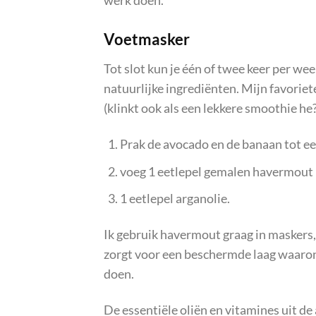
werk doen.
Voetmasker
Tot slot kun je één of twee keer per we
natuurlijke ingrediënten. Mijn favorie
(klinkt ook als een lekkere smoothie he?
Prak de avocado en de banaan tot e
voeg 1 eetlepel gemalen havermout 
1 eetlepel arganolie.
Ik gebruik havermout graag in maskers,
zorgt voor een beschermde laag waaro
doen.
De essentiële oliën en vitamines uit de 