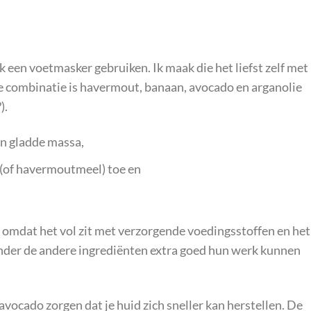
ek een voetmasker gebruiken. Ik maak die het liefst zelf met
te combinatie is havermout, banaan, avocado en arganolie
).
en gladde massa,
(of havermoutmeel) toe en
 omdat het vol zit met verzorgende voedingsstoffen en het
nder de andere ingrediënten extra goed hun werk kunnen
avocado zorgen dat je huid zich sneller kan herstellen. De