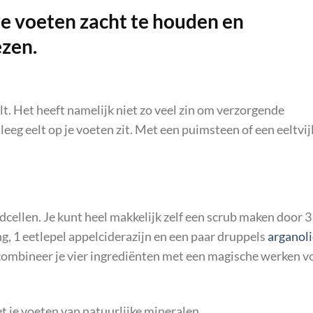
e voeten zacht te houden en
ezen.
lt. Het heeft namelijk niet zo veel zin om verzorgende
leeg eelt op je voeten zit. Met een puimsteen of een eeltvij
cellen. Je kunt heel makkelijk zelf een scrub maken door 3
ng, 1 eetlepel appelciderazijn en een paar druppels
arganoli
combineer je vier ingrediënten met een magische werken v
et je voeten van natuurlijke mineralen,