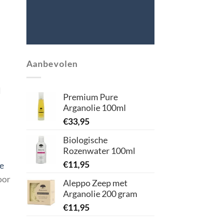
Aanbevolen
l
Premium Pure
Arganolie 100ml
€
33,95
Biologische
Rozenwater 100ml
€
11,95
e
oor
Aleppo Zeep met
Arganolie 200 gram
€
11,95