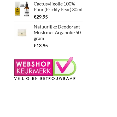
Cactusvijgolie 100%
Puur (Prickly Pear) 30ml
€
29,95
Natuurlijke Deodorant
Musk met Arganolie 50
gram
€
13,95