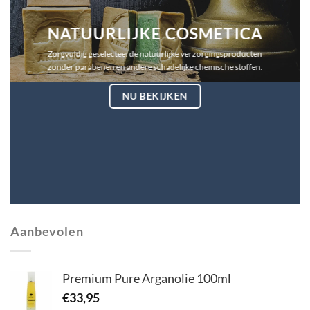
NATUURLIJKE COSMETICA
Zorgvuldig geselecteerde natuurlijke verzorgingsproducten
zonder parabenen en andere schadelijke chemische stoffen.
NU BEKIJKEN
Aanbevolen
Premium Pure Arganolie 100ml
€
33,95