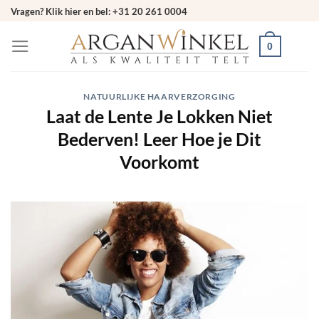
Ga
Vragen? Klik hier en bel: +31 20 261 0004
naar
0
inhoud
NATUURLIJKE HAARVERZORGING
Laat de Lente Je Lokken Niet
Bederven! Leer Hoe je Dit
Voorkomt