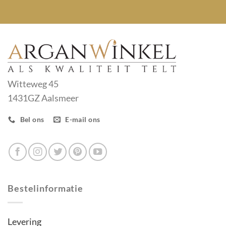
Witteweg 45
1431GZ Aalsmeer
Bel ons
E-mail ons
Bestelinformatie
Levering