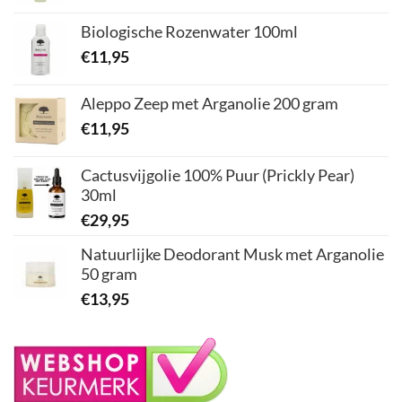
Biologische Rozenwater 100ml
€
11,95
Aleppo Zeep met Arganolie 200 gram
€
11,95
Cactusvijgolie 100% Puur (Prickly Pear)
30ml
€
29,95
Natuurlijke Deodorant Musk met Arganolie
50 gram
€
13,95