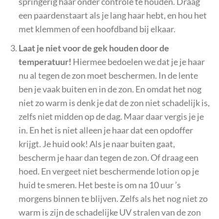
springerig haar onder controle te houden. Draag
een paardenstaart als je lang haar hebt, en hou het
met klemmen of een hoofdband bij elkaar.
Laat je niet voor de gek houden door de
temperatuur!
Hiermee bedoelen we dat je je haar
nu al tegen de zon moet beschermen. In de lente
ben je vaak buiten en in de zon. En omdat het nog
niet zo warm is denk je dat de zon niet schadelijk is,
zelfs niet midden op de dag. Maar daar vergis je je
in. En het is niet alleen je haar dat een opdoffer
krijgt. Je huid ook! Als je naar buiten gaat,
bescherm je haar dan tegen de zon. Of draag een
hoed. En vergeet niet beschermende lotion op je
huid te smeren. Het beste is om na 10 uur ’s
morgens binnen te blijven. Zelfs als het nog niet zo
warm is zijn de schadelijke UV stralen van de zon