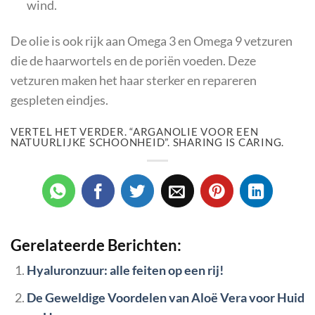
wind.
De olie is ook rijk aan Omega 3 en Omega 9 vetzuren
die de haarwortels en de poriën voeden. Deze
vetzuren maken het haar sterker en repareren
gespleten eindjes.
VERTEL HET VERDER. “ARGANOLIE VOOR EEN
NATUURLIJKE SCHOONHEID”. SHARING IS CARING.
Gerelateerde Berichten:
Hyaluronzuur: alle feiten op een rij!
De Geweldige Voordelen van Aloë Vera voor Huid