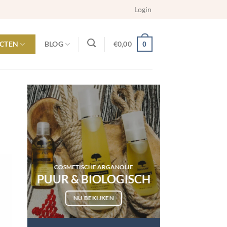
Login
CTEN
BLOG
€
0,00
0
COSMETISCHE ARGANOLIE
PUUR & BIOLOGISCH
NU BEKIJKEN