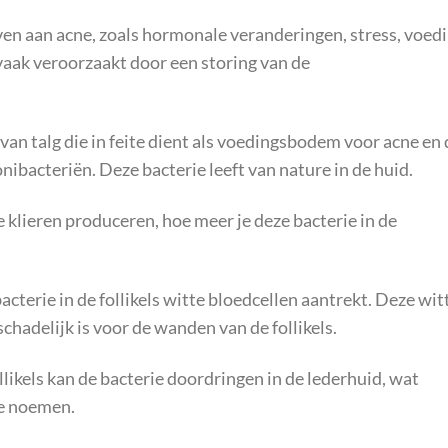
n aan acne, zoals hormonale veranderingen, stress, voed
aak veroorzaakt door een storing van de
 van talg die in feite dient als voedingsbodem voor acne en 
ibacteriën. Deze bacterie leeft van nature in de huid.
e klieren produceren, hoe meer je deze bacterie in de
acterie in de follikels witte bloedcellen aantrekt. Deze wit
chadelijk is voor de wanden van de follikels.
ikels kan de bacterie doordringen in de lederhuid, wat
ne noemen.