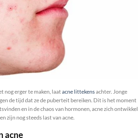
et nog erger te maken, laat
acne littekens
achter. Jonge
gen de tijd dat ze de puberteit bereiken. Dit is het moment
vinden en in de chaos van hormonen, acne zich ontwikkel
 zijn nog steeds last van acne.
n acne