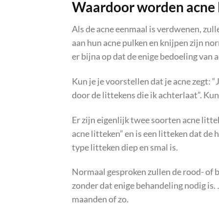
Waardoor worden acne l
Als de acne eenmaal is verdwenen, zulle
aan hun acne pulken en knijpen zijn nor
er bijna op dat de enige bedoeling van 
Kun je je voorstellen dat je acne zegt: “
door de littekens die ik achterlaat”. Ku
Er zijn eigenlijk twee soorten acne litt
acne litteken” en is een litteken dat de 
type litteken diep en smal is.
Normaal gesproken zullen de rood- of b
zonder dat enige behandeling nodig is.
maanden of zo.