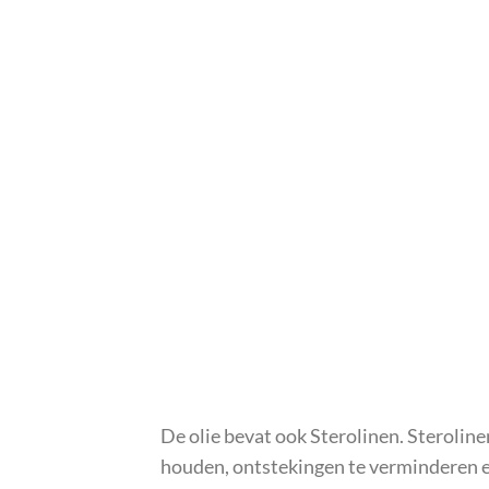
De olie bevat ook Sterolinen. Steroli
houden, ontstekingen te verminderen e