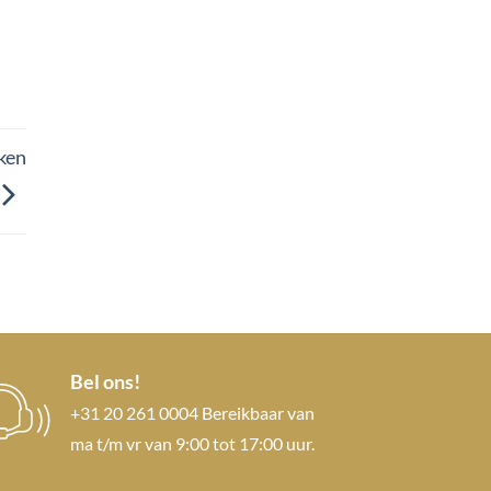
ken
Bel ons!
+31 20 261 0004 Bereikbaar van
ma t/m vr van 9:00 tot 17:00 uur.