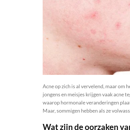
Acne op zich is al vervelend, maar om h
jongens en meisjes krijgen vaak acne te
waarop hormonale veranderingen plaats
Maar, sommigen hebben als ze volwassen
Wat zijn de oorzaken va