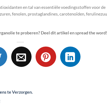
antioxidanten en tal van essentiële voedingsstoffen voor de
tzuren, fenolen, prostaglandines, carotenoïden, ferulinezu
ganolie te proberen? Deel dit artikel en spread the word
ens te Verzorgen.
!