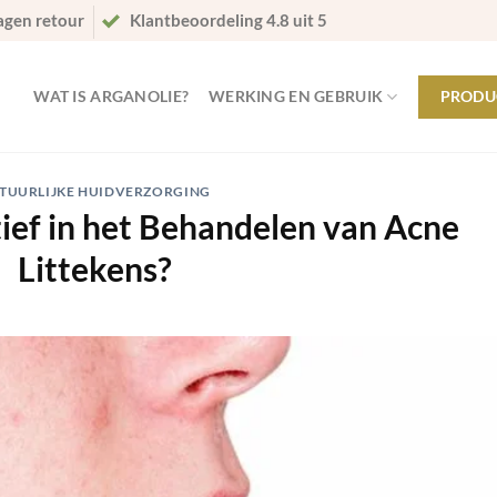
agen retour
Klantbeoordeling 4.8 uit 5
WAT IS ARGANOLIE?
WERKING EN GEBRUIK
PRODU
TUURLIJKE HUIDVERZORGING
tief in het Behandelen van Acne
Littekens?