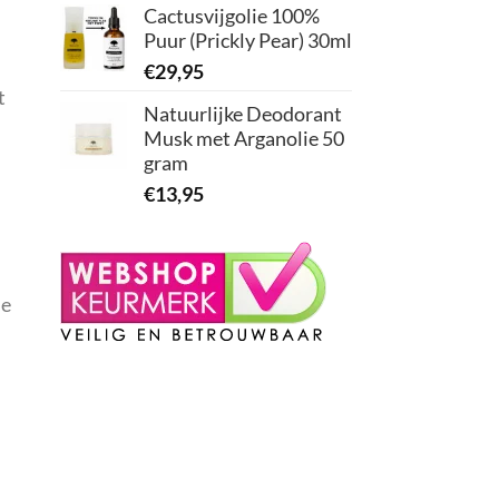
Cactusvijgolie 100%
Puur (Prickly Pear) 30ml
€
29,95
t
Natuurlijke Deodorant
Musk met Arganolie 50
gram
€
13,95
de