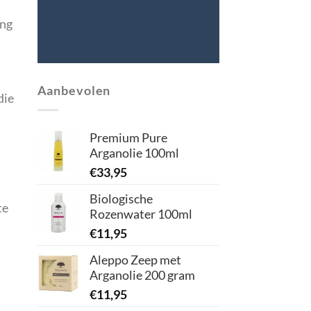
ing
Aanbevolen
die
Premium Pure
Arganolie 100ml
€
33,95
Biologische
te
Rozenwater 100ml
€
11,95
Aleppo Zeep met
Arganolie 200 gram
€
11,95