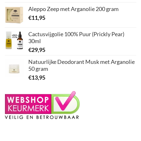
Aleppo Zeep met Arganolie 200 gram
€
11,95
Cactusvijgolie 100% Puur (Prickly Pear)
30ml
€
29,95
Natuurlijke Deodorant Musk met Arganolie
50 gram
€
13,95