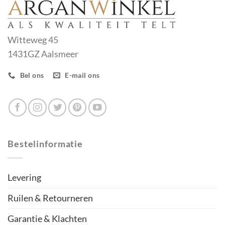
Witteweg 45
1431GZ Aalsmeer
Bel ons
E-mail ons
Bestelinformatie
Levering
Ruilen & Retourneren
Garantie & Klachten