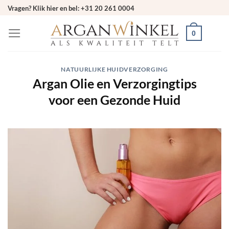
Ga
Vragen? Klik hier en bel: +31 20 261 0004
naar
0
inhoud
NATUURLIJKE HUIDVERZORGING
Argan Olie en Verzorgingtips
voor een Gezonde Huid