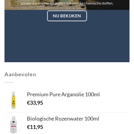
zonder parabenen en andere schadelijke chemische stoffen.
NU BEKIJKEN
Aanbevolen
Premium Pure Arganolie 100ml
€
33,95
Biologische Rozenwater 100ml
€
11,95