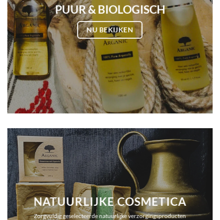
PUUR & BIOLOGISCH
NU BEKIJKEN
NATUURLIJKE COSMETICA
Zorgvuldig geselecteerde natuurlijke verzorgingsproducten