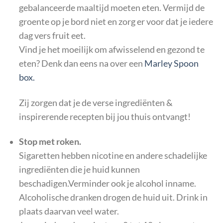
gebalanceerde maaltijd moeten eten. Vermijd de
groente op je bord niet en zorg er voor dat je iedere
dag vers fruit eet.
Vind je het moeilijk om afwisselend en gezond te
eten? Denk dan eens na over een
Marley Spoon
box.
Zij zorgen dat je de verse ingrediënten &
inspirerende recepten bij jou thuis ontvangt!
Stop met roken.
Sigaretten hebben nicotine en andere schadelijke
ingrediënten die je huid kunnen
beschadigen.Verminder ook je alcohol inname.
Alcoholische dranken drogen de huid uit. Drink in
plaats daarvan veel water.