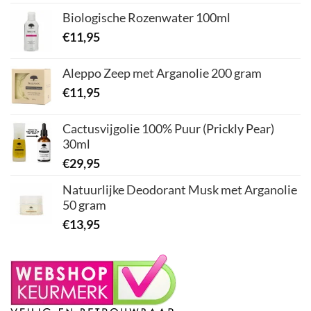
Biologische Rozenwater 100ml
€
11,95
Aleppo Zeep met Arganolie 200 gram
€
11,95
Cactusvijgolie 100% Puur (Prickly Pear)
30ml
€
29,95
Natuurlijke Deodorant Musk met Arganolie
50 gram
€
13,95