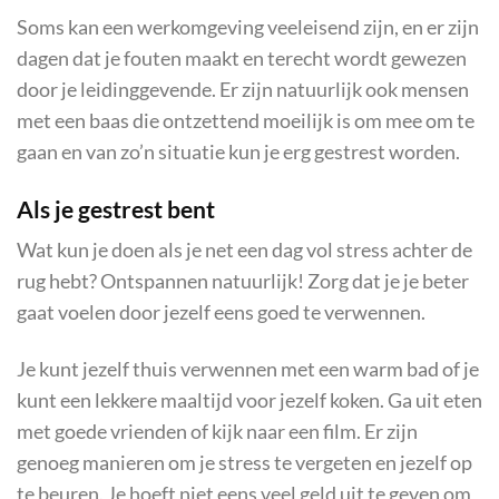
Soms kan een werkomgeving veeleisend zijn, en er zijn
dagen dat je fouten maakt en terecht wordt gewezen
door je leidinggevende. Er zijn natuurlijk ook mensen
met een baas die ontzettend moeilijk is om mee om te
gaan en van zo’n situatie kun je erg gestrest worden.
Als je gestrest bent
Wat kun je doen als je net een dag vol stress achter de
rug hebt? Ontspannen natuurlijk! Zorg dat je je beter
gaat voelen door jezelf eens goed te verwennen.
Je kunt jezelf thuis verwennen met een warm bad of je
kunt een lekkere maaltijd voor jezelf koken. Ga uit eten
met goede vrienden of kijk naar een film. Er zijn
genoeg manieren om je stress te vergeten en jezelf op
te beuren. Je hoeft niet eens veel geld uit te geven om