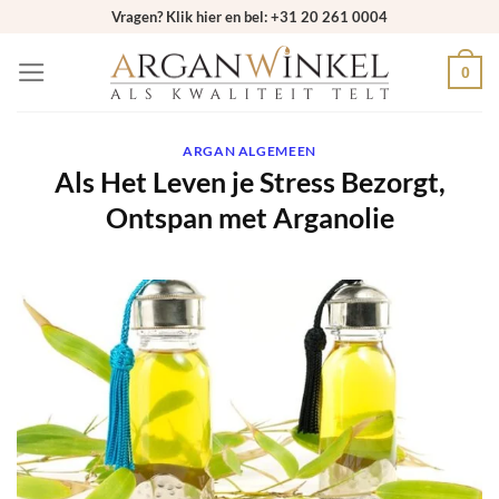
Ga
Vragen? Klik hier en bel: +31 20 261 0004
naar
0
inhoud
ARGAN ALGEMEEN
Als Het Leven je Stress Bezorgt,
Ontspan met Arganolie