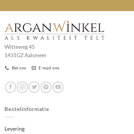
Witteweg 45
1431GZ Aalsmeer
Bel ons
E-mail ons
Bestelinformatie
Levering