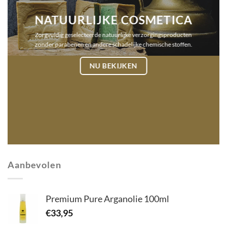
NATUURLIJKE COSMETICA
Zorgvuldig geselecteerde natuurlijke verzorgingsproducten
zonder parabenen en andere schadelijke chemische stoffen.
NU BEKIJKEN
Aanbevolen
Premium Pure Arganolie 100ml
€
33,95