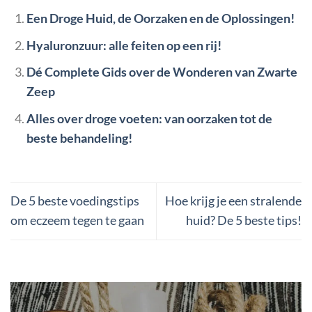
Een Droge Huid, de Oorzaken en de Oplossingen!
Hyaluronzuur: alle feiten op een rij!
Dé Complete Gids over de Wonderen van Zwarte
Zeep
Alles over droge voeten: van oorzaken tot de
beste behandeling!
De 5 beste voedingstips
Hoe krijg je een stralende
om eczeem tegen te gaan
huid? De 5 beste tips!