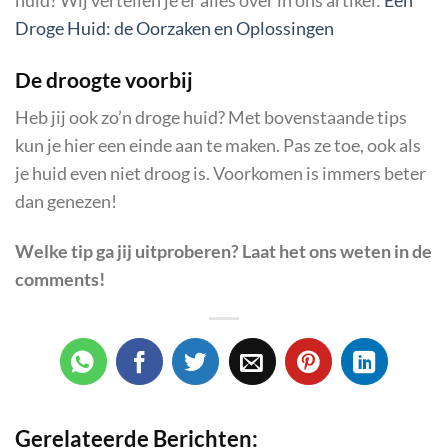
huid? Wij vertellen je er alles over in ons artikel:
Een
Droge Huid: de Oorzaken en Oplossingen
De droogte voorbij
Heb jij ook zo’n droge huid? Met bovenstaande tips
kun je hier een einde aan te maken. Pas ze toe, ook als
je huid even niet droog is. Voorkomen is immers beter
dan genezen!
Welke tip ga jij uitproberen? Laat het ons weten in de
comments!
Gerelateerde Berichten: