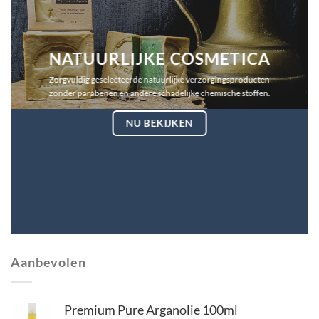
NATUURLIJKE COSMETICA
Zorgvuldig geselecteerde natuurlijke verzorgingsproducten
zonder parabenen en andere schadelijke chemische stoffen.
NU BEKIJKEN
Aanbevolen
Premium Pure Arganolie 100ml