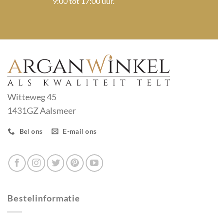
9:00 tot 17:00 uur.
Witteweg 45
1431GZ Aalsmeer
Bel ons
E-mail ons
Bestelinformatie