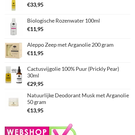
€
33,95
Biologische Rozenwater 100ml
€
11,95
Aleppo Zeep met Arganolie 200 gram
€
11,95
Cactusvijgolie 100% Puur (Prickly Pear)
30ml
€
29,95
Natuurlijke Deodorant Musk met Arganolie
50 gram
€
13,95