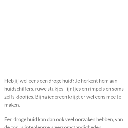
Heb jij wel eens een droge huid? Je herkent hem aan
huidschilfers, ruwe stukjes, lijntjes en rimpels en soms
zelfs kloofjes. Bijna iedereen krijgt er wel eens mee te
maken.
Een droge huid kan dan ook veel oorzaken hebben, van
de zon, wintealeprse weersomstandigheden,