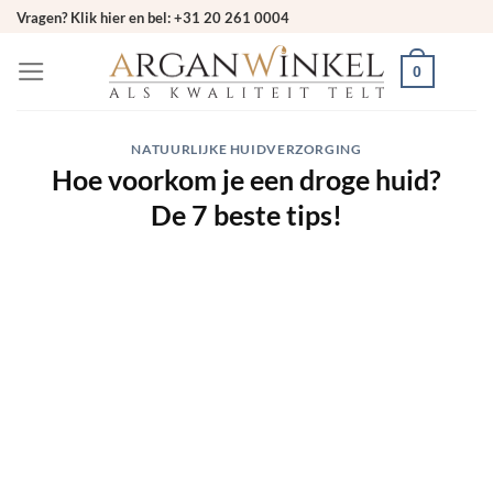
Ga
Vragen? Klik hier en bel: +31 20 261 0004
naar
0
inhoud
NATUURLIJKE HUIDVERZORGING
Hoe voorkom je een droge huid?
De 7 beste tips!