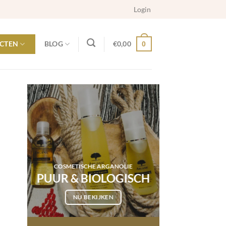
Login
CTEN
BLOG
€
0,00
0
COSMETISCHE ARGANOLIE
PUUR & BIOLOGISCH
NU BEKIJKEN