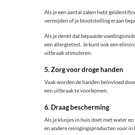
Als je een aantal zaken hebt geïdentifi
vermijden of je blootstelling eraan bep
Als je denkt dat bepaalde voedingsmidd
een allergietest. Je kunt ook een elim
uitbraak stimuleren.
5. Zorg voor droge handen
Vaak worden de handen beïnvloed door
een uitbraak te voorkomen.
6. Draag bescherming
Als je klusjes in huis doet met water e
en andere reinigingsproducten voor in hu