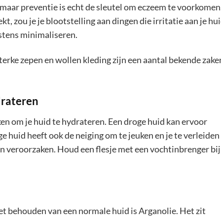
, maar preventie is echt de sleutel om eczeem te voorkomen
 zou je je blootstelling aan dingen die irritatie aan je hu
stens minimaliseren.
ke zepen en wollen kleding zijn een aantal bekende zake
drateren
ken om je huid te hydrateren. Een droge huid kan ervoor
e huid heeft ook de neiging om te jeuken en je te verleiden
n veroorzaken. Houd een flesje met een vochtinbrenger bij
het behouden van een normale huid is Arganolie. Het zit