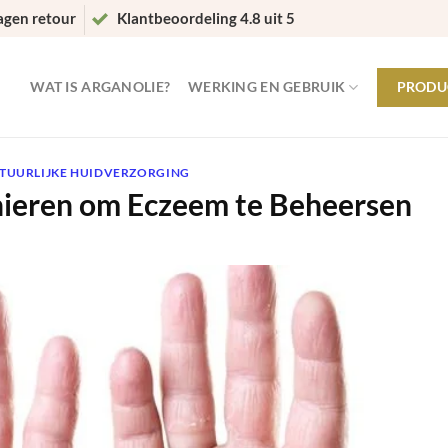
agen retour
Klantbeoordeling 4.8 uit 5
WAT IS ARGANOLIE?
WERKING EN GEBRUIK
PRODU
TUURLIJKE HUIDVERZORGING
ieren om Eczeem te Beheersen