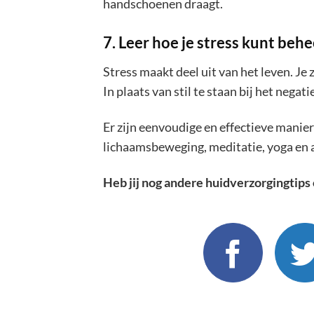
handschoenen draagt.
7. Leer hoe je stress kunt beh
Stress maakt deel uit van het leven. Je
In plaats van stil te staan bij het negati
Er zijn eenvoudige en effectieve manie
lichaamsbeweging, meditatie, yoga en
Heb jij nog andere huidverzorgingtip