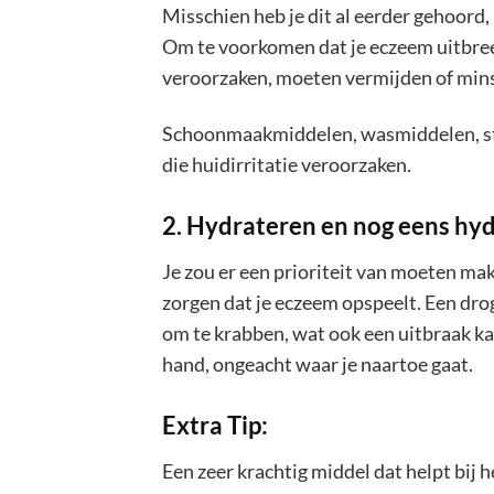
Misschien heb je dit al eerder gehoord
Om te voorkomen dat je eczeem uitbreekt,
veroorzaken, moeten vermijden of min
Schoonmaakmiddelen, wasmiddelen, ster
die huidirritatie veroorzaken.
2. Hydrateren en nog eens hy
Je zou er een prioriteit van moeten ma
zorgen dat je eczeem opspeelt. Een drog
om te krabben, wat ook een uitbraak ka
hand, ongeacht waar je naartoe gaat.
Extra Tip:
Een zeer krachtig middel dat helpt bij 