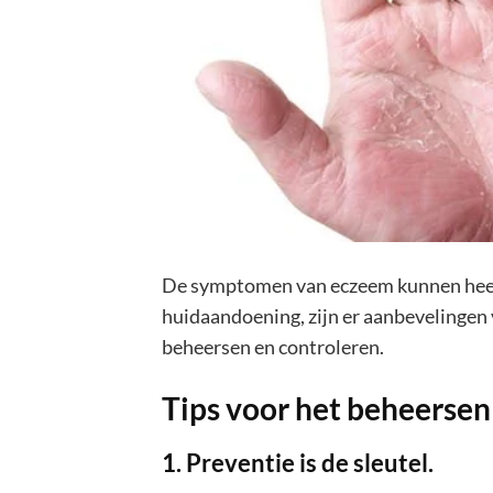
De symptomen van eczeem kunnen heel o
huidaandoening, zijn er aanbevelingen 
beheersen en controleren.
Tips voor het beheerse
1. Preventie is de sleutel.