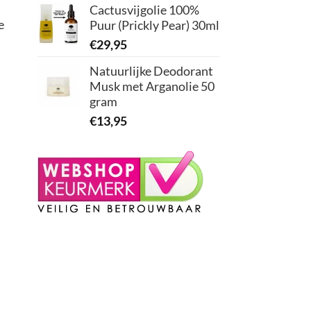
Cactusvijgolie 100%
e
Puur (Prickly Pear) 30ml
€
29,95
Natuurlijke Deodorant
Musk met Arganolie 50
gram
€
13,95