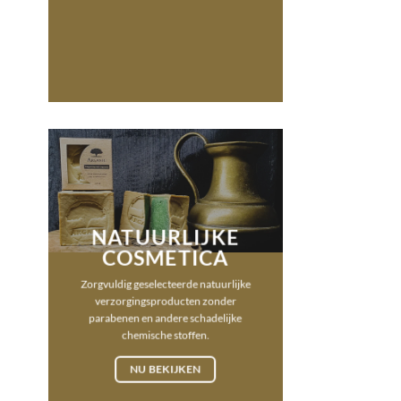
NATUURLIJKE
COSMETICA
Zorgvuldig geselecteerde natuurlijke
verzorgingsproducten zonder
parabenen en andere schadelijke
chemische stoffen.
NU BEKIJKEN