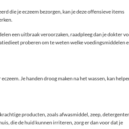
ceerd die je eczeem bezorgen, kan je deze offensieve items
erken.
elen een uitbraak veroorzaken, raadpleeg dan je dokter v
inatiedieet proberen om te weten welke voedingsmiddelen 
 eczeem. Je handen droog maken na het wassen, kan helpe
n krachtige producten, zoals afwasmiddel, zeep, detergente
is, die de huid kunnen irriteren, zorg er dan voor dat je