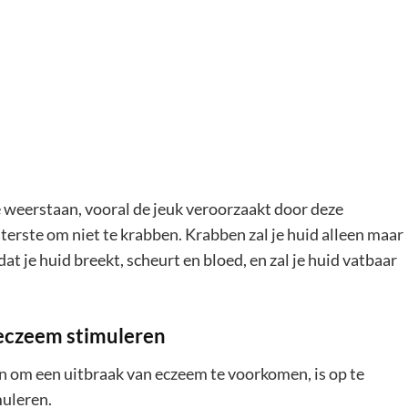
e weerstaan, vooral de jeuk veroorzaakt door deze
iterste om niet te krabben. Krabben zal je huid alleen maar
dat je huid breekt, scheurt en bloed, en zal je huid vatbaar
e eczeem stimuleren
en om een uitbraak van eczeem te voorkomen, is op te
muleren.