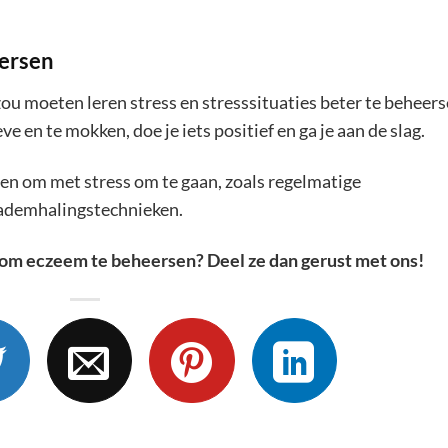
eersen
 zou moeten leren stress en stresssituaties beter te beheers
eve en te mokken, doe je iets positief en ga je aan de slag.
ren om met stress om te gaan, zoals regelmatige
 ademhalingstechnieken.
s om eczeem te beheersen? Deel ze dan gerust met ons!