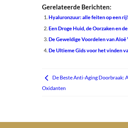
Gerelateerde Berichten:
Hyaluronzuur: alle feiten op een rij
Een Droge Huid, de Oorzaken en de
De Geweldige Voordelen van Aloë 
De Ultieme Gids voor het vinden v
De Beste Anti-Aging Doorbraak: A
Oxidanten