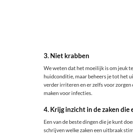
3. Niet krabben
We weten dat het moeilijk is om jeuk t
huidconditie, maar beheers je tot het u
verder irriteren en er zelfs voor zorgen 
maken voor infecties.
4. Krijg inzicht in de zaken di
Een van de beste dingen die je kunt do
schrijven welke zaken een uitbraak sti