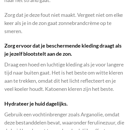
naar het strand gaat.
Zorg dat je deze fout niet maakt. Vergeet niet om elke
keer als je in de zon gaat zonnebrandcrème op te
smeren.
Zorg ervoor dat je beschermende kleding draagt als
je jezelf blootstelt aan de zon.
Draag een hoed en luchtige kleding als je voor langere
tijd naar buiten gaat. Het is het beste om witte kleren
aan te trekken, omdat dit het licht reflecteert en je
veel koeler houdt. Katoenen kleren zijn het beste.
Hydrateer je huid dagelijks.
Gebruik een vochtinbrenger zoals Arganolie, omdat
deze bestanddelen bevat, waaronder ferulinezuur, die