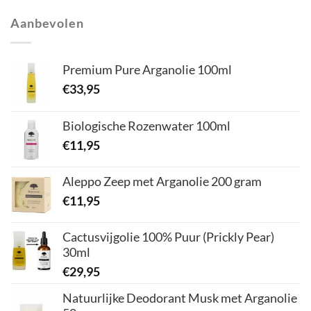
Aanbevolen
Premium Pure Arganolie 100ml
€
33,95
Biologische Rozenwater 100ml
€
11,95
Aleppo Zeep met Arganolie 200 gram
€
11,95
Cactusvijgolie 100% Puur (Prickly Pear)
30ml
€
29,95
Natuurlijke Deodorant Musk met Arganolie