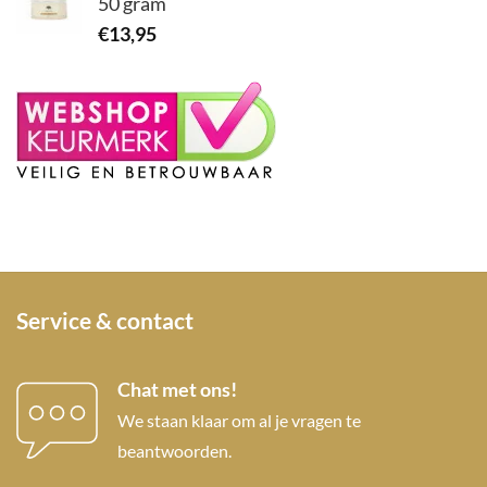
50 gram
€
13,95
Service & contact
Chat met ons!
We staan klaar om al je vragen te
beantwoorden.