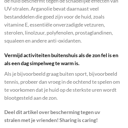
de huid beschermt tegen de schadelijke effecten van
UV-stralen. Arganolie bevat daarnaast veel
bestanddelen die goed zijn voor de huid, zoals
vitamine E, essentiële onverzadigde vetzuren,
sterolen, linolzuur, polyfenolen, prostaglandinen,
squaleen en andere anti-oxidanten.
Vermijd activiteiten buitenshuis als de zon fel is en
als een dag simpelweg te warm is.
Als je bijvoorbeeld graag buiten sport, bijvoorbeeld
tennis, probeer dan vroeg in de ochtend te spelen om
te voorkomen dat je huid op de sterkste uren wordt
blootgesteld aan de zon.
Deel dit artikel over
bescherming tegen uv
stralen
met je vrienden! Sharing is caring!