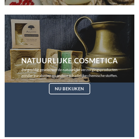
NATUURLIJKE COSMETICA
Zorgvuldig geselecteerde natuurlijke verzorgingsproducten
zonder parabenen en andere schadelijke chemische stoffen.
NU BEKIJKEN