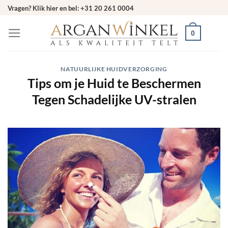
Ga
Vragen? Klik hier en bel: +31 20 261 0004
naar
0
inhoud
NATUURLIJKE HUIDVERZORGING
Tips om je Huid te Beschermen
Tegen Schadelijke UV-stralen