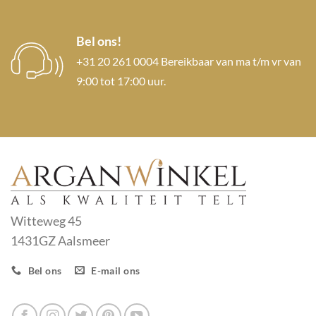
Bel ons!
+31 20 261 0004 Bereikbaar van ma t/m vr van
9:00 tot 17:00 uur.
Witteweg 45
1431GZ Aalsmeer
Bel ons
E-mail ons