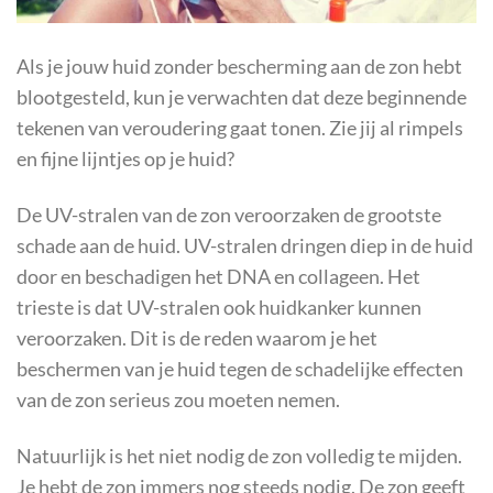
Als je jouw huid zonder bescherming aan de zon hebt
blootgesteld, kun je verwachten dat deze beginnende
tekenen van veroudering gaat tonen. Zie jij al rimpels
en fijne lijntjes op je huid?
De UV-stralen van de zon veroorzaken de grootste
schade aan de huid. UV-stralen dringen diep in de huid
door en beschadigen het DNA en collageen. Het
trieste is dat UV-stralen ook huidkanker kunnen
veroorzaken. Dit is de reden waarom je het
beschermen van je huid tegen de schadelijke effecten
van de zon serieus zou moeten nemen.
Natuurlijk is het niet nodig de zon volledig te mijden.
Je hebt de zon immers nog steeds nodig. De zon geeft