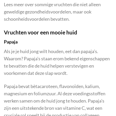
Lees meer over sommige vruchten die niet alleen
geweldige gezondheidsvoordelen, maar ook
schoonheidsvoordelen bevatten.
Vruchten voor een mooie huid
Papaja
Als je je huid jong wilt houden, eet dan papaja’s.
Waarom? Papaja’s staan erom bekend eigenschappen
te bevatten die de huid helpen verstevigen en
voorkomen dat deze slap wordt.
Papaja bevat bètacaroteen, flavonoïden, kalium,
magnesium en foliumzuur. Al deze voedingsstoffen
werken samen om de huid jong te houden. Papaja’s
zijn een uitstekende bron van vitamine C, wat een
cruciale rol speelt bij de productie van collageen.