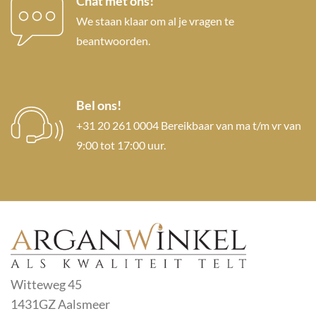
Chat met ons!
We staan klaar om al je vragen te
beantwoorden.
Bel ons!
+31 20 261 0004 Bereikbaar van ma t/m vr van
9:00 tot 17:00 uur.
Witteweg 45
1431GZ Aalsmeer