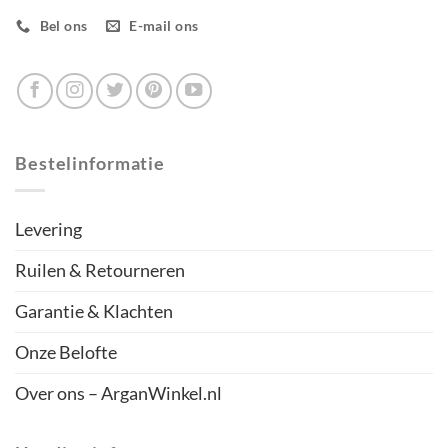
Bel ons
E-mail ons
Bestelinformatie
Levering
Ruilen & Retourneren
Garantie & Klachten
Onze Belofte
Over ons – ArganWinkel.nl