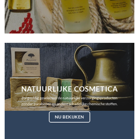
NATUURLIJKE COSMETICA
Zorgvuldig geselecteerde natuurlijke verzorgingsproducten
zonder parabenen en andere schadelijke chemische stoffen.
NU BEKIJKEN