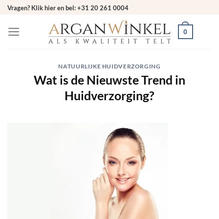
Ga
Vragen? Klik hier en bel: +31 20 261 0004
naar
0
inhoud
NATUURLIJKE HUIDVERZORGING
Wat is de Nieuwste Trend in
Huidverzorging?