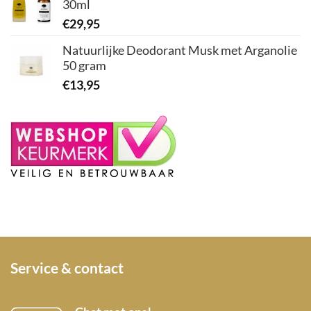
30ml
€
29,95
Natuurlijke Deodorant Musk met Arganolie
50 gram
€
13,95
Service & contact