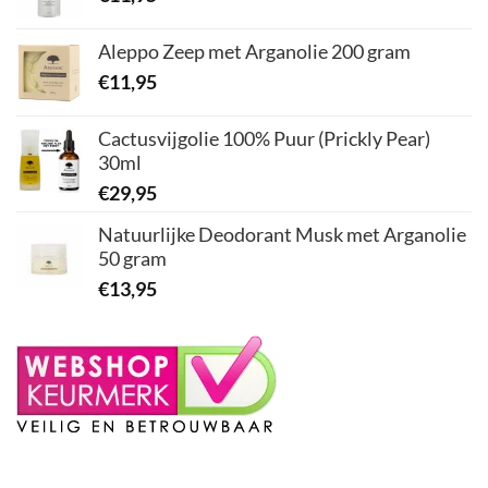
Aleppo Zeep met Arganolie 200 gram
€
11,95
Cactusvijgolie 100% Puur (Prickly Pear)
30ml
€
29,95
Natuurlijke Deodorant Musk met Arganolie
50 gram
€
13,95