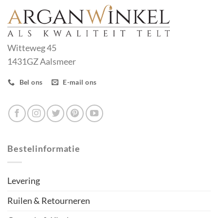
Witteweg 45
1431GZ Aalsmeer
Bel ons
E-mail ons
Bestelinformatie
Levering
Ruilen & Retourneren