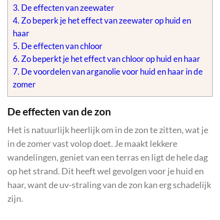
3.
De effecten van zeewater
4.
Zo beperk je het effect van zeewater op huid en
haar
5.
De effecten van chloor
6.
Zo beperkt je het effect van chloor op huid en haar
7.
De voordelen van arganolie voor huid en haar in de
zomer
De effecten van de zon
Het is natuurlijk heerlijk om in de zon te zitten, wat je
in de zomer vast volop doet. Je maakt lekkere
wandelingen, geniet van een terras en ligt de hele dag
op het strand. Dit heeft wel gevolgen voor je huid en
haar, want de uv-straling van de zon kan erg schadelijk
zijn.