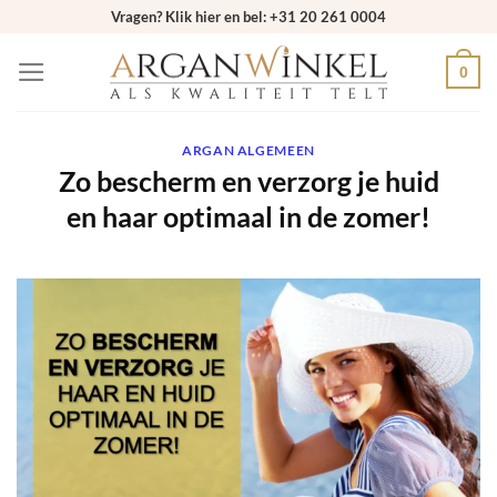
Ga
Vragen? Klik hier en bel: +31 20 261 0004
naar
0
inhoud
ARGAN ALGEMEEN
Zo bescherm en verzorg je huid
en haar optimaal in de zomer!