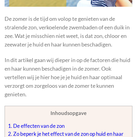
De zomer is de tijd om volop te genieten van de
stralende zon, verkoelende zwembaden of een duik in
zee. Wat je misschien niet weet, is dat zon, chloor en
zeewater je huid en haar kunnen beschadigen.
In dit artikel gaan wij dieper in op de factoren die huid
en haar kunnen beschadigen in de zomer. Ook
vertellen wij je hier hoe je je huid en haar optimaal
verzorgt om zorgeloos van de zomer te kunnen
genieten.
Inhoudsopgave
1.
De effecten van de zon
2.
Zo beperk je het effect van de zon op huid en haar