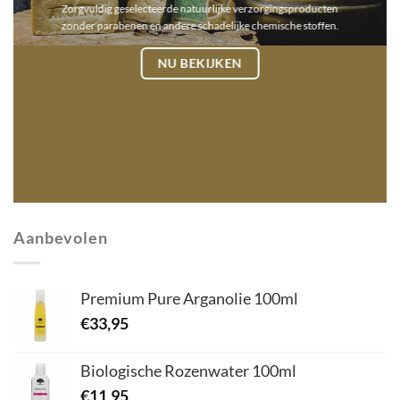
Zorgvuldig geselecteerde natuurlijke verzorgingsproducten
zonder parabenen en andere schadelijke chemische stoffen.
NU BEKIJKEN
Aanbevolen
Premium Pure Arganolie 100ml
€
33,95
Biologische Rozenwater 100ml
€
11,95