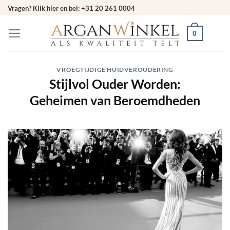
Ga
Vragen? Klik hier en bel: +31 20 261 0004
naar
0
inhoud
VROEGTIJDIGE HUIDVEROUDERING
Stijlvol Ouder Worden:
Geheimen van Beroemdheden