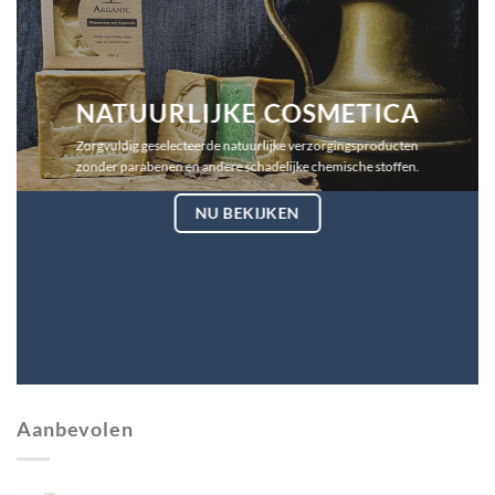
NATUURLIJKE COSMETICA
Zorgvuldig geselecteerde natuurlijke verzorgingsproducten
zonder parabenen en andere schadelijke chemische stoffen.
NU BEKIJKEN
Aanbevolen