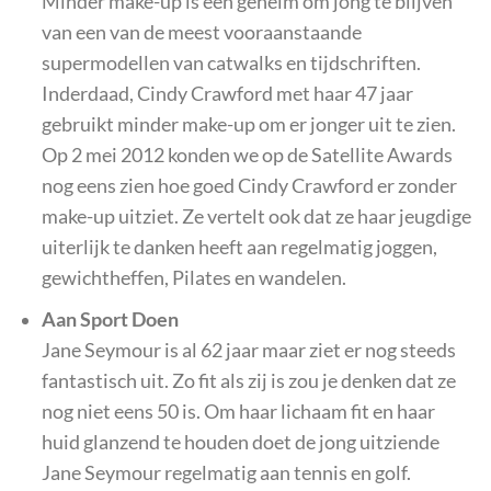
Minder make-up is een geheim om jong te blijven
van een van de meest vooraanstaande
supermodellen van catwalks en tijdschriften.
Inderdaad, Cindy Crawford met haar 47 jaar
gebruikt minder make-up om er jonger uit te zien.
Op 2 mei 2012 konden we op de Satellite Awards
nog eens zien hoe goed Cindy Crawford er zonder
make-up uitziet. Ze vertelt ook dat ze haar jeugdige
uiterlijk te danken heeft aan regelmatig joggen,
gewichtheffen, Pilates en wandelen.
Aan Sport Doen
Jane Seymour is al 62 jaar maar ziet er nog steeds
fantastisch uit. Zo fit als zij is zou je denken dat ze
nog niet eens 50 is. Om haar lichaam fit en haar
huid glanzend te houden doet de jong uitziende
Jane Seymour regelmatig aan tennis en golf.