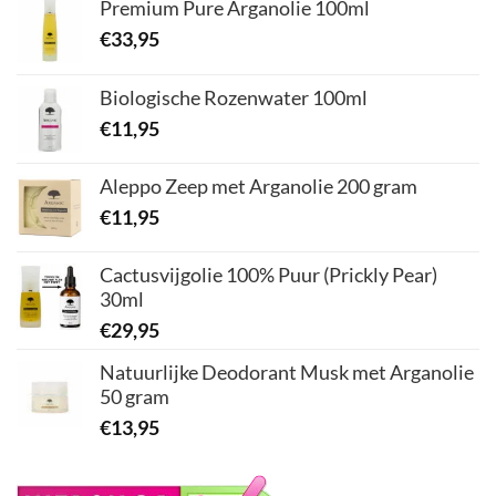
Premium Pure Arganolie 100ml
€
33,95
Biologische Rozenwater 100ml
€
11,95
Aleppo Zeep met Arganolie 200 gram
€
11,95
Cactusvijgolie 100% Puur (Prickly Pear)
30ml
€
29,95
Natuurlijke Deodorant Musk met Arganolie
50 gram
€
13,95