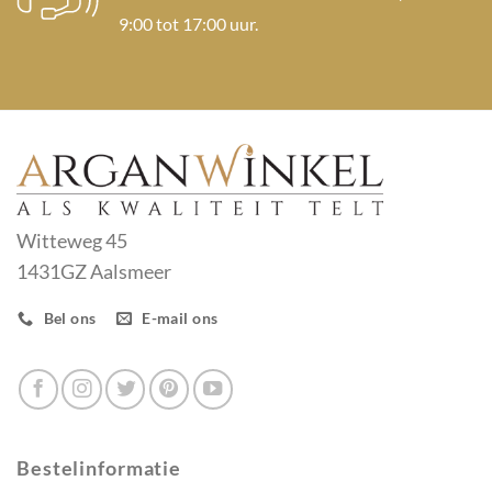
9:00 tot 17:00 uur.
Witteweg 45
1431GZ Aalsmeer
Bel ons
E-mail ons
Bestelinformatie