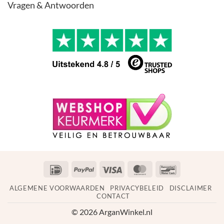
Vragen & Antwoorden
IDeal
PayPal
Visa
MasterCard
Bancontact
ALGEMENE VOORWAARDEN
PRIVACYBELEID
DISCLAIMER
CONTACT
© 2026 ArganWinkel.nl