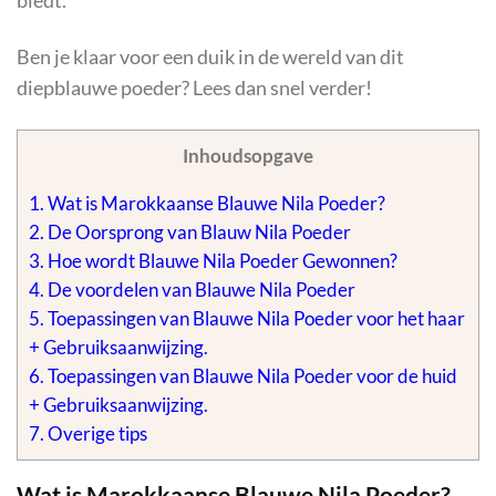
biedt.
Ben je klaar voor een duik in de wereld van dit
diepblauwe poeder? Lees dan snel verder!
Inhoudsopgave
1.
Wat is Marokkaanse Blauwe Nila Poeder?
2.
De Oorsprong van Blauw Nila Poeder
3.
Hoe wordt Blauwe Nila Poeder Gewonnen?
4.
De voordelen van Blauwe Nila Poeder
5.
Toepassingen van Blauwe Nila Poeder voor het haar
+ Gebruiksaanwijzing.
6.
Toepassingen van Blauwe Nila Poeder voor de huid
+ Gebruiksaanwijzing.
7.
Overige tips
Wat is Marokkaanse Blauwe Nila Poeder?