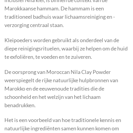
inclusief Nila klei, is binnen de context van de
Marokkaanse hammam. De hammam is een
traditioneel badhuis waar lichaamsreiniging en -
verzorging centraal staan.
Kleipoeders worden gebruikt als onderdeel van de
diepe reinigingsrituelen, waarbij ze helpen om de huid
te exfoliëren, te voeden en te zuiveren.
De oorsprong van Moroccan Nila Clay Powder
weerspiegelt de rijke natuurlijke hulpbronnen van
Marokko en de eeuwenoude tradities die de
schoonheid en het welzijn van het lichaam
benadrukken.
Het is een voorbeeld van hoe traditionele kennis en
natuurlijke ingrediënten samen kunnen komen om