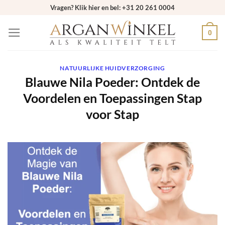
Ga
Vragen? Klik hier en bel: +31 20 261 0004
naar
0
inhoud
NATUURLIJKE HUIDVERZORGING
Blauwe Nila Poeder: Ontdek de
Voordelen en Toepassingen Stap
voor Stap