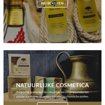
NU BEKIJKEN
NATUURLIJKE COSMETICA
Zorgvuldig geselecteerde natuurlijke verzorgingsproducten
zonder parabenen en andere schadelijke chemische stoffen.